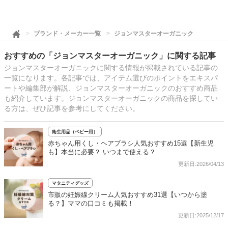
ブランド・メーカー一覧
ジョンマスターオーガニック
おすすめの「ジョンマスターオーガニック」に関する記事
ジョンマスターオーガニックに関する情報が掲載されている記事の
一覧になります。各記事では、アイテム選びのポイントをエキスパ
ートや編集部が解説、ジョンマスターオーガニックのおすすめ商品
も紹介しています。ジョンマスターオーガニックの商品を探してい
る方は、ぜひ記事を参考にしてください。
衛生用品（ベビー用）
赤ちゃん用くし・ヘアブラシ人気おすすめ15選【新生児
も】本当に必要？ いつまで使える？
更新日:2026/04/13
マタニティグッズ
市販の妊娠線クリーム人気おすすめ31選【いつから塗
る？】ママの口コミも掲載！
更新日:2025/12/17