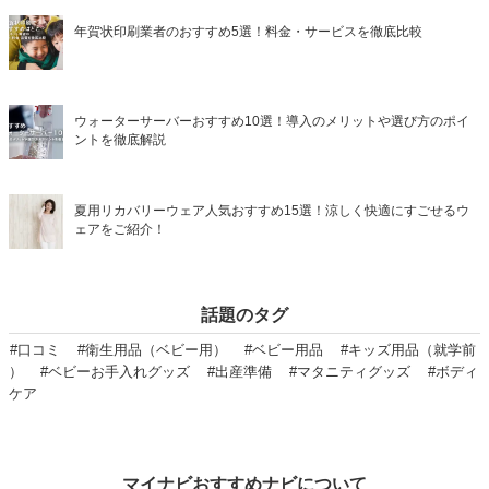
年賀状印刷業者のおすすめ5選！料金・サービスを徹底比較
ウォーターサーバーおすすめ10選！導入のメリットや選び方のポイ
ントを徹底解説
夏用リカバリーウェア人気おすすめ15選！涼しく快適にすごせるウ
ェアをご紹介！
話題のタグ
#口コミ
#衛生用品（ベビー用）
#ベビー用品
#キッズ用品（就学前
）
#ベビーお手入れグッズ
#出産準備
#マタニティグッズ
#ボディ
ケア
マイナビおすすめナビについて