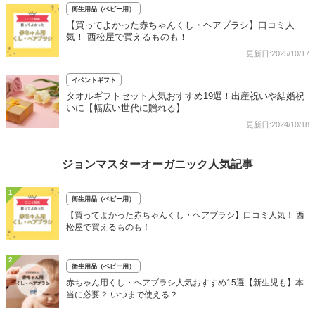
衛生用品（ベビー用）
【買ってよかった赤ちゃんくし・ヘアブラシ】口コミ人
気！ 西松屋で買えるものも！
更新日:2025/10/17
イベントギフト
タオルギフトセット人気おすすめ19選！出産祝いや結婚祝
いに【幅広い世代に贈れる】
更新日:2024/10/18
ジョンマスターオーガニック人気記事
1
衛生用品（ベビー用）
【買ってよかった赤ちゃんくし・ヘアブラシ】口コミ人気！ 西
松屋で買えるものも！
2
衛生用品（ベビー用）
赤ちゃん用くし・ヘアブラシ人気おすすめ15選【新生児も】本
当に必要？ いつまで使える？