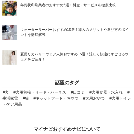
年賀状印刷業者のおすすめ5選！料金・サービスを徹底比較
ウォーターサーバーおすすめ10選！導入のメリットや選び方のポイ
ントを徹底解説
夏用リカバリーウェア人気おすすめ15選！涼しく快適にすごせるウ
ェアをご紹介！
話題のタグ
#犬
#犬用首輪・リード・ハーネス
#口コミ
#犬用食器・水入れ
#
生活家電
#猫
#キャットフード・おやつ
#犬用おやつ
#犬用トイレ
・ケア用品
マイナビおすすめナビについて