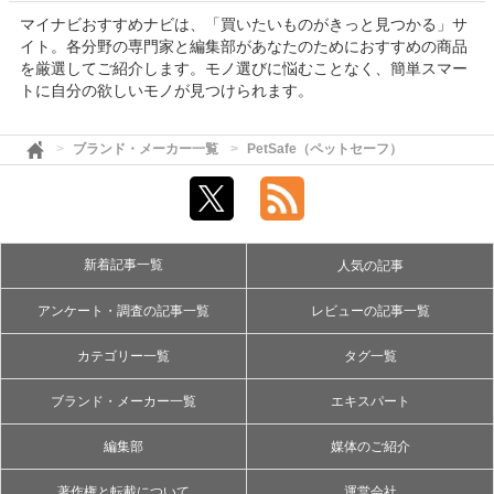
マイナビおすすめナビは、「買いたいものがきっと見つかる」サ
イト。各分野の専門家と編集部があなたのためにおすすめの商品
を厳選してご紹介します。モノ選びに悩むことなく、簡単スマー
トに自分の欲しいモノが見つけられます。
ブランド・メーカー一覧
PetSafe（ペットセーフ）
新着記事一覧
人気の記事
アンケート・調査の記事一覧
レビューの記事一覧
カテゴリー一覧
タグ一覧
ブランド・メーカー一覧
エキスパート
編集部
媒体のご紹介
著作権と転載について
運営会社