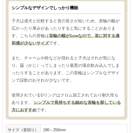
シンプルなデザインでしっかり機能
子犬は成犬と比較すると首の長さが短いため、首輪の幅が
広かったり厚みがあったりすると気にすることがありま
す。こちらの首輪は
首輪の幅が1cmなので、首に対する違
和感が少ないサイズ
です。
また、チャームや鈴などが揺れると子犬はそれが気にな
り、齧（かじ）ってしまったり最悪の場合飲み込んでしま
ったりすることがあります。この首輪はシンプルなデザイ
ンで誤飲のおそれが少ないです。
使用されているDリングはクロム加工されており耐久性も
あります。
シンプルで長持ちする細めな首輪を探している
方におすすめ
です。
サイズ（首回り）
190～250mm