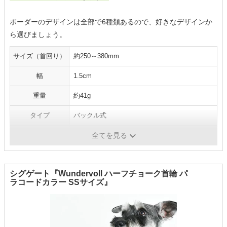
ボーダーのデザインは全部で6種類あるので、好きなデザインか
ら選びましょう。
サイズ（首回り）
約250～380mm
幅
1.5cm
重量
約41g
タイプ
バックル式
素材
紐・裏面：ナイロン、留具・調節具：鉄
全てを見る
シグゲート『Wundervoll ハーフチョーク首輪 パ
ラコードカラー SSサイズ』