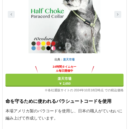
出典：
楽天市場
24時間タイムセー
ル毎日開催中
楽天市場
￥ 2,650
※各社通販サイトの 2024年10月18日時点 での税込価格
命を守るために使われるパラシュートコードを使用
本場アメリカ製のパラコードを使用し、日本の職人がていねいに
編み上げて作成しています。