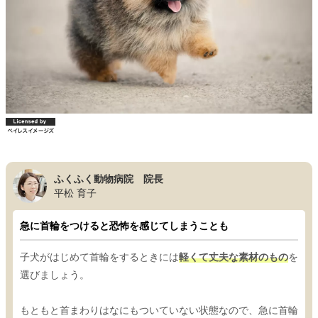
ふくふく動物病院 院長
平松 育子
急に首輪をつけると恐怖を感じてしまうことも
子犬がはじめて首輪をするときには
軽くて丈夫な素材のもの
を
選びましょう。
もともと首まわりはなにもついていない状態なので、急に首輪