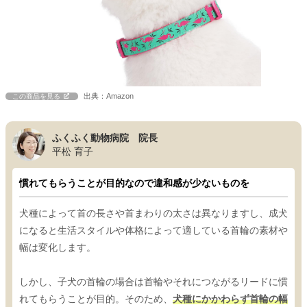
出典：Amazon
この商品を見る
ふくふく動物病院 院長
平松 育子
慣れてもらうことが目的なので違和感が少ないものを
犬種によって首の長さや首まわりの太さは異なりますし、成犬
になると生活スタイルや体格によって適している首輪の素材や
幅は変化します。
しかし、子犬の首輪の場合は首輪やそれにつながるリードに慣
れてもらうことが目的。そのため、
犬種にかかわらず首輪の幅