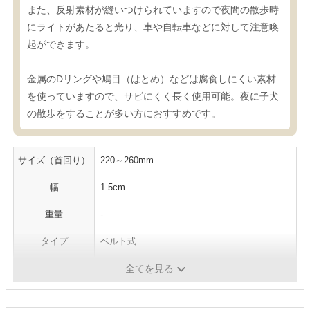
また、反射素材が縫いつけられていますので夜間の散歩時
にライトがあたると光り、車や自転車などに対して注意喚
起ができます。
金属のDリングや鳩目（はとめ）などは腐食しにくい素材
を使っていますので、サビにくく長く使用可能。夜に子犬
の散歩をすることが多い方におすすめです。
サイズ（首回り）
220～260mm
幅
1.5cm
重量
-
タイプ
ベルト式
素材
マイクロファイバーPUレザー
全てを見る