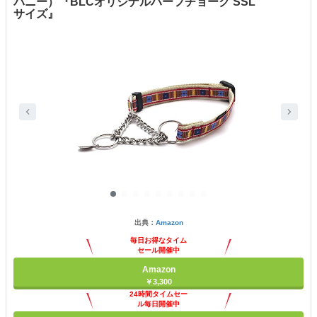
パニー）『BLCオリジナルハーフチョーク SSL
サイズ』
出典：
Amazon
毎日お得なタイム
セール開催中
Amazon
￥3,300
24時間タイムセー
ル毎日開催中