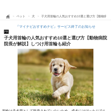
ペット
犬
子犬用首輪の人気おすすめ10選と選び方【動物病院
『マイナビおすすめナビ』サービス終了のお知らせ
PR
子犬用首輪の人気おすすめ10選と選び方【動物病院
院長が解説】しつけ用首輪も紹介
首輪は子犬用として販売されていないため、成犬にはぴったりでも