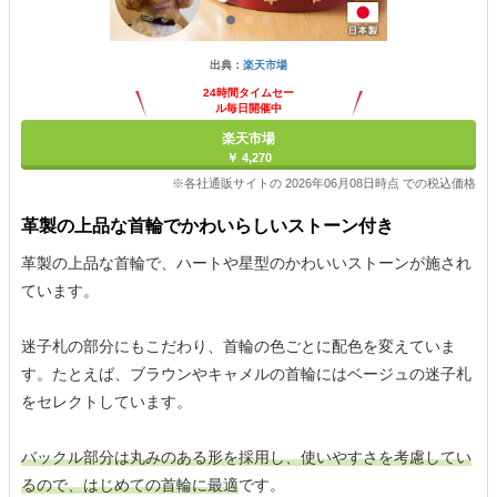
出典：
楽天市場
24時間タイムセー
ル毎日開催中
楽天市場
￥ 4,270
※各社通販サイトの 2026年06月08日時点 での税込価格
革製の上品な首輪でかわいらしいストーン付き
革製の上品な首輪で、ハートや星型のかわいいストーンが施され
ています。
迷子札の部分にもこだわり、首輪の色ごとに配色を変えていま
す。たとえば、ブラウンやキャメルの首輪にはベージュの迷子札
をセレクトしています。
バックル部分は丸みのある形を採用し、使いやすさを考慮してい
るので、はじめての首輪に最適
です。