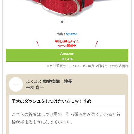
出典：
Amazon
毎日お得なタイム
セール開催中
Amazon
￥1,414
※各社通販サイトの 2024年10月12日時点 での税込価格
ふくふく動物病院 院長
平松 育子
子犬のダッシュをしつけたい方におすすめ
こちらの首輪はしつけ用で、引っ張る力が強くかかると首
輪が締まるようになっています。