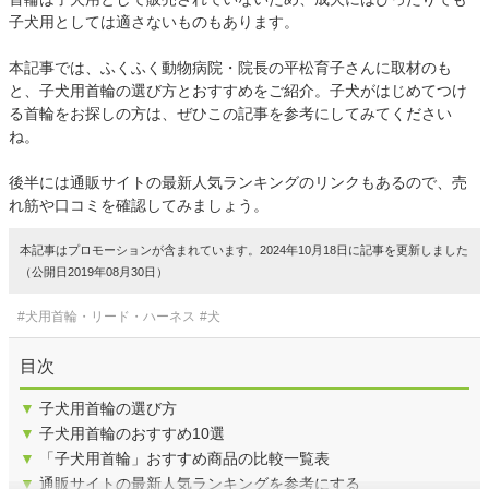
子犬用としては適さないものもあります。
本記事では、ふくふく動物病院・院長の平松育子さんに取材のも
と、子犬用首輪の選び方とおすすめをご紹介。子犬がはじめてつけ
る首輪をお探しの方は、ぜひこの記事を参考にしてみてください
ね。
後半には通販サイトの最新人気ランキングのリンクもあるので、売
れ筋や口コミを確認してみましょう。
本記事はプロモーションが含まれています。2024年10月18日に記事を更新しました
（公開日2019年08月30日）
#犬用首輪・リード・ハーネス
#犬
目次
▼
子犬用首輪の選び方
▼
子犬用首輪のおすすめ10選
▼
「子犬用首輪」おすすめ商品の比較一覧表
▼
通販サイトの最新人気ランキングを参考にする