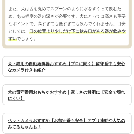
また、犬は舌を丸めてスプーンのように水をすくって飲むた
め、ある程度の器の深さが必要です。犬にとっては高さも重要
なポイントで、高すぎても低すぎても飲んでくれません。目安
としては、
口の位置より少しだけ下に飲み口がある器が飲みや
すい
でしょう。
犬・猫用の自動給餌器おすすめ【プロに聞く】留守番中も安心
なカメラ付きも紹介
犬の留守番用おもちゃおすすめ｜寂しさの解消に【安全で壊れ
にくい】
ペットカメラおすすめ【お留守番も安全】アプリ連動や人気の
みてるちゃんも！