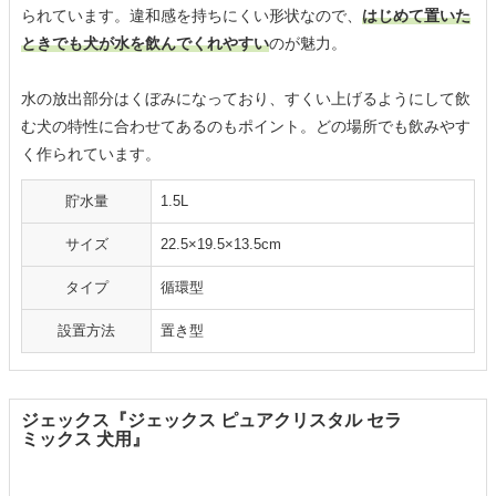
られています。違和感を持ちにくい形状なので、
はじめて置いた
ときでも犬が水を飲んでくれやすい
のが魅力。
水の放出部分はくぼみになっており、すくい上げるようにして飲
む犬の特性に合わせてあるのもポイント。どの場所でも飲みやす
く作られています。
貯水量
1.5L
サイズ
22.5×19.5×13.5cm
タイプ
循環型
設置方法
置き型
ジェックス『ジェックス ピュアクリスタル セラ
ミックス 犬用』