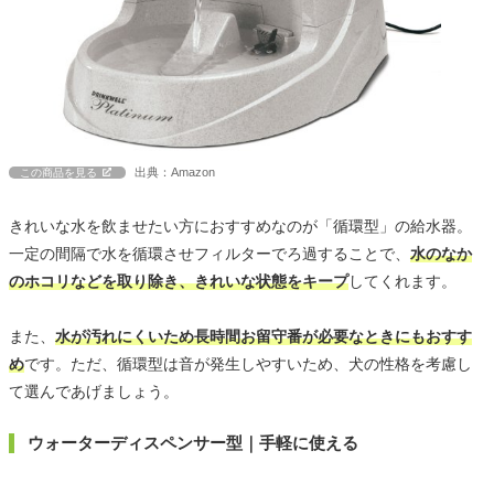
出典：Amazon
この商品を見る
きれいな水を飲ませたい方におすすめなのが「循環型」の給水器。
一定の間隔で水を循環させフィルターでろ過することで、
水のなか
のホコリなどを取り除き、きれいな状態をキープ
してくれます。
また、
水が汚れにくいため長時間お留守番が必要なときにもおすす
め
です。ただ、循環型は音が発生しやすいため、犬の性格を考慮し
て選んであげましょう。
ウォーターディスペンサー型｜手軽に使える