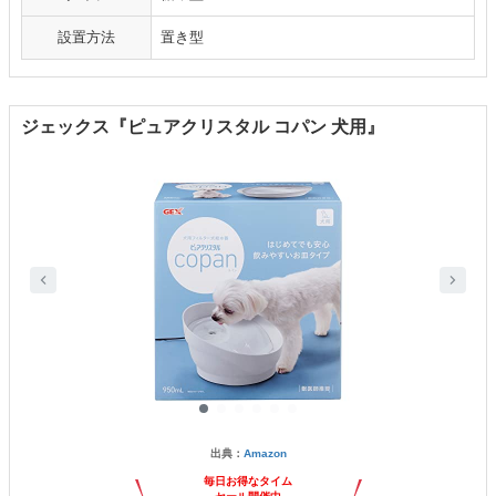
設置方法
置き型
ジェックス『ピュアクリスタル コパン 犬用』
出典：
Amazon
毎日お得なタイム