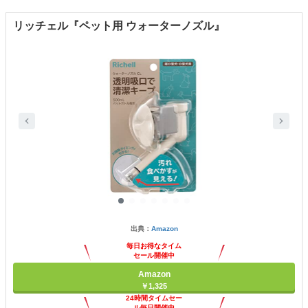
リッチェル『ペット用 ウォーターノズル』
出典：
Amazon
毎日お得なタイム
セール開催中
Amazon
￥1,325
24時間タイムセー
ル毎日開催中