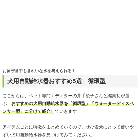
お留守番中もきれいな水を与えられる！
犬用自動給水器おすすめ5選｜循環型
ここからは、ペット専門エディターの井手綾子さんと編集初が選
ぶ、
おすすめの犬用自動給水器を「循環型」「ウォーターディスペ
ンサー型」に分けて紹介
していきます！
アイテムごとに特徴をまとめていくので、ぜひ愛犬にとって使いや
すい犬用自動給水器を見つけてみてください。