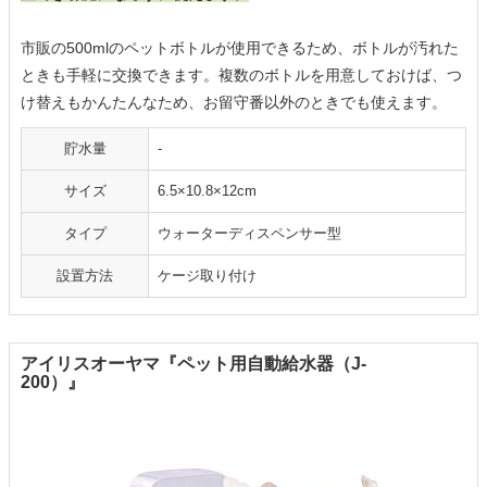
市販の500mlのペットボトルが使用できるため、ボトルが汚れた
ときも手軽に交換できます。複数のボトルを用意しておけば、つ
け替えもかんたんなため、お留守番以外のときでも使えます。
貯水量
-
サイズ
6.5×10.8×12cm
タイプ
ウォーターディスペンサー型
設置方法
ケージ取り付け
アイリスオーヤマ『ペット用自動給水器（J-
200）』