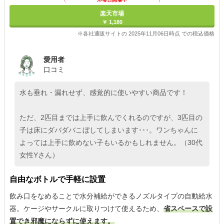
楽天市場
￥ 1,180
※各社通販サイトの 2025年11月06日時点 での税込価格
愛用者
口コミ
水も垂れ・漏れせず、感覚的に使いやすい商品です！
ただ、2匹目までは上手に飲んでくれるのですが、3匹目の
子は床にダバダバこぼしてしまいます･･･。ワンちゃんに
よっては上手に飲めない子もいるかもしれません。（30代
女性Yさん）
自由なボトルで手軽に設置
飲み口をなめることで水分補給ができるノズルタイプの自動給水
器。ケージやサークルに取りつけて使えるため、
省スペースで設
置でき邪魔にならずに使えます。