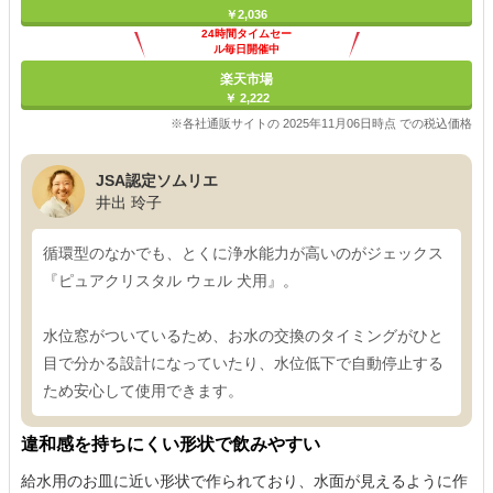
￥2,036
24時間タイムセー
ル毎日開催中
楽天市場
￥ 2,222
※各社通販サイトの 2025年11月06日時点 での税込価格
JSA認定ソムリエ
井出 玲子
循環型のなかでも、とくに浄水能力が高いのがジェックス
『ピュアクリスタル ウェル 犬用』。
水位窓がついているため、お水の交換のタイミングがひと
目で分かる設計になっていたり、水位低下で自動停止する
ため安心して使用できます。
違和感を持ちにくい形状で飲みやすい
給水用のお皿に近い形状で作られており、水面が見えるように作