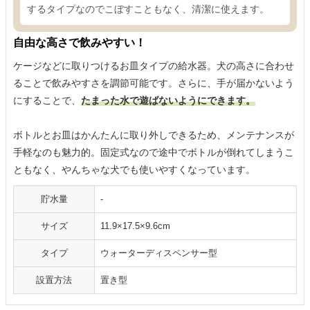
するタイプなのでこぼすこともなく、清潔に使えます。
自由な高さで飲みやすい！
ケージなどに取りつけるお皿タイプの給水器。犬の高さに合わせ
ることで飲みやすさを調節可能です。さらに、手が届かないよう
にすることで、
たまった水で遊ばないようにできます。
ボトルとお皿はかんたんに取り外しできるため、メンテナンスが
手軽なのも魅力的。固定式なので途中でボトルが倒れてしまうこ
ともなく、やんちゃな犬でも使いやすくなっています。
貯水量
-
サイズ
11.9×17.5×9.6cm
タイプ
ウォーターディスペンサー型
設置方法
置き型