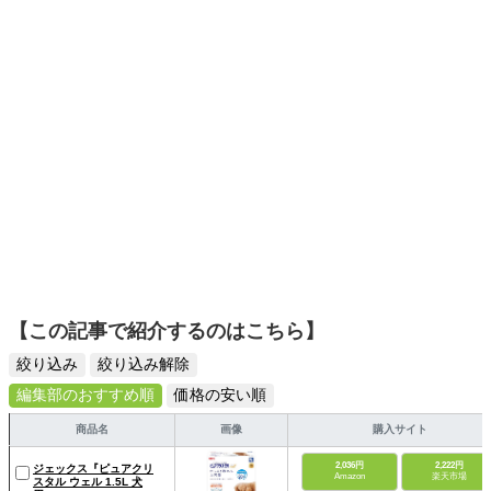
日々の生活が豊かになるものを紹介します。
【この記事で紹介するのはこちら】
絞り込み
絞り込み解除
編集部のおすすめ順
価格の安い順
商品名
画像
購入サイト
2,036円
2,222円
ジェックス『ピュアクリ
Amazon
楽天市場
スタル ウェル 1.5L 犬