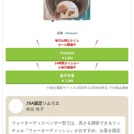
出典：
Amazon
毎日お得なタイム
セール開催中
Amazon
￥1,464
24時間タイムセー
ル毎日開催中
楽天市場
￥ 1,580
※各社通販サイトの 2025年11月06日時点 での税込価格
JSA認定ソムリエ
井出 玲子
ウォーターディスペンサー型では、高さを調節できるリッ
チェル『ウォーターディッシュ』がおすすめ。お皿を固定