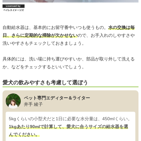
自動給水器は、基本的にお留守番中いつも使うもの。
水の交換は毎
日、さらに定期的な掃除が欠かせない
ので、お手入れのしやすさや
洗いやすさもチェックしておきましょう。
具体的には、洗い場に持ち運びやすいか、部品が取り外して洗える
か、などをチェックするといいでしょう。
愛犬の飲みやすさも考慮して選ぼう
ペット専門エディター＆ライター
井手 綾子
5kgくらいの小型犬だと1日に必要な水分量は、450mlくらい。
1kgあたり90mlで計算して、愛犬に合うサイズの給水器を選
んでください。