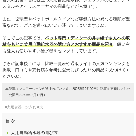
スタルやアイリスオーヤマの商品などが人気です。
また、循環型やペットボトルタイプなど稼働方法の異なる種類が豊
富なので、どれを選べばいいか迷ってしまいますよね。
そこでこの記事では、
ペット専門エディターの井手綾子さんへの取
材をもとに犬用自動給水器の選び方とおすすめ商品を紹介
。飼い主
も愛犬も使いやすい給水機をセレクトしています。
さらに記事後半には、比較一覧表や通販サイトの人気ランキングも
掲載！口コミや売れ筋を参考に愛犬にぴったりの商品を見つけてく
ださいね。
本記事はプロモーションが含まれています。2025年12月02日に記事を更新しました
（公開日2020年07月17日）
#犬用食器・水入れ
#犬
目次
▼
犬用自動給水器の選び方