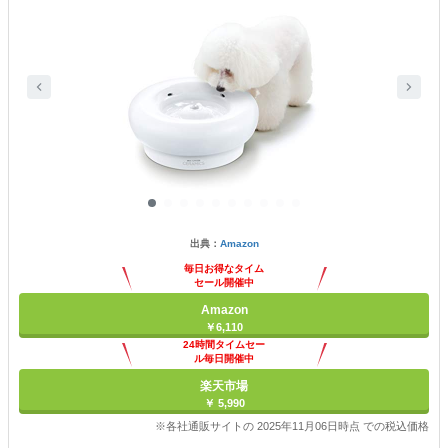
出典：
Amazon
毎日お得なタイム
セール開催中
Amazon
￥6,110
24時間タイムセー
ル毎日開催中
楽天市場
￥ 5,990
※各社通販サイトの 2025年11月06日時点 での税込価格