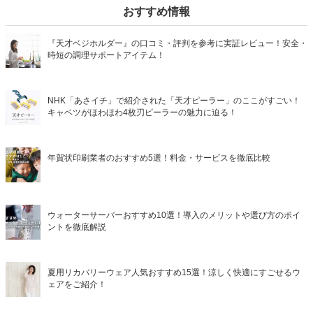
おすすめ情報
『天才ベジホルダー』の口コミ・評判を参考に実証レビュー！安全・
時短の調理サポートアイテム！
NHK「あさイチ」で紹介された「天才ピーラー」のここがすごい！
キャベツがほわほわ4枚刃ピーラーの魅力に迫る！
年賀状印刷業者のおすすめ5選！料金・サービスを徹底比較
ウォーターサーバーおすすめ10選！導入のメリットや選び方のポイ
ントを徹底解説
夏用リカバリーウェア人気おすすめ15選！涼しく快適にすごせるウ
ェアをご紹介！