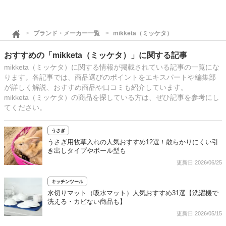
ブランド・メーカー一覧
mikketa（ミッケタ）
おすすめの「mikketa（ミッケタ）」に関する記事
mikketa（ミッケタ）に関する情報が掲載されている記事の一覧にな
ります。各記事では、商品選びのポイントをエキスパートや編集部
が詳しく解説、おすすめ商品や口コミも紹介しています。
mikketa（ミッケタ）の商品を探している方は、ぜひ記事を参考にし
てください。
うさぎ
うさぎ用牧草入れの人気おすすめ12選！散らかりにくい引
き出しタイプやボール型も
更新日:2026/06/25
キッチンツール
水切りマット（吸水マット）人気おすすめ31選【洗濯機で
洗える・カビない商品も】
更新日:2026/05/15