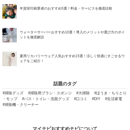
年賀状印刷業者のおすすめ5選！料金・サービスを徹底比較
ウォーターサーバーおすすめ10選！導入のメリットや選び方のポイ
ントを徹底解説
夏用リカバリーウェア人気おすすめ15選！涼しく快適にすごせるウ
ェアをご紹介！
話題のタグ
#掃除グッズ
#掃除用ブラシ・スポンジ
#大掃除
#ほうき・ちりとり
・モップ
#バス・トイレ・洗面グッズ
#口コミ
#DIY
#生活家電
#掃除機・クリーナー
マイナビおすすめナビについて