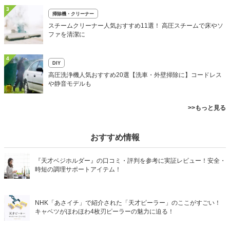
3
掃除機・クリーナー
スチームクリーナー人気おすすめ11選！ 高圧スチームで床やソ
ファを清潔に
4
DIY
高圧洗浄機人気おすすめ20選【洗車・外壁掃除に】コードレス
や静音モデルも
>>もっと見る
おすすめ情報
『天才ベジホルダー』の口コミ・評判を参考に実証レビュー！安全・
時短の調理サポートアイテム！
NHK「あさイチ」で紹介された「天才ピーラー」のここがすごい！
キャベツがほわほわ4枚刃ピーラーの魅力に迫る！