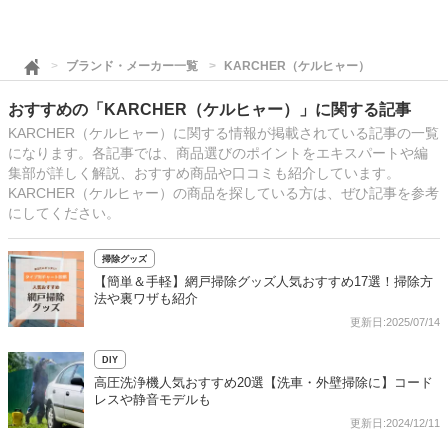
ブランド・メーカー一覧
KARCHER（ケルヒャー）
おすすめの「KARCHER（ケルヒャー）」に関する記事
KARCHER（ケルヒャー）に関する情報が掲載されている記事の一覧
になります。各記事では、商品選びのポイントをエキスパートや編
集部が詳しく解説、おすすめ商品や口コミも紹介しています。
KARCHER（ケルヒャー）の商品を探している方は、ぜひ記事を参考
にしてください。
掃除グッズ
【簡単＆手軽】網戸掃除グッズ人気おすすめ17選！掃除方
法や裏ワザも紹介
更新日:2025/07/14
DIY
高圧洗浄機人気おすすめ20選【洗車・外壁掃除に】コード
レスや静音モデルも
更新日:2024/12/11