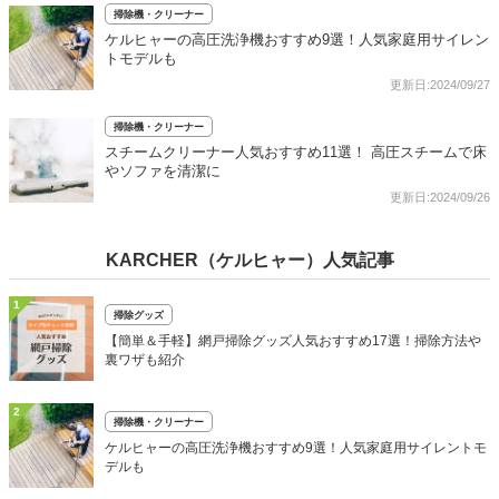
掃除機・クリーナー
ケルヒャーの高圧洗浄機おすすめ9選！人気家庭用サイレン
トモデルも
更新日:2024/09/27
掃除機・クリーナー
スチームクリーナー人気おすすめ11選！ 高圧スチームで床
やソファを清潔に
更新日:2024/09/26
KARCHER（ケルヒャー）人気記事
1
掃除グッズ
【簡単＆手軽】網戸掃除グッズ人気おすすめ17選！掃除方法や
裏ワザも紹介
2
掃除機・クリーナー
ケルヒャーの高圧洗浄機おすすめ9選！人気家庭用サイレントモ
デルも