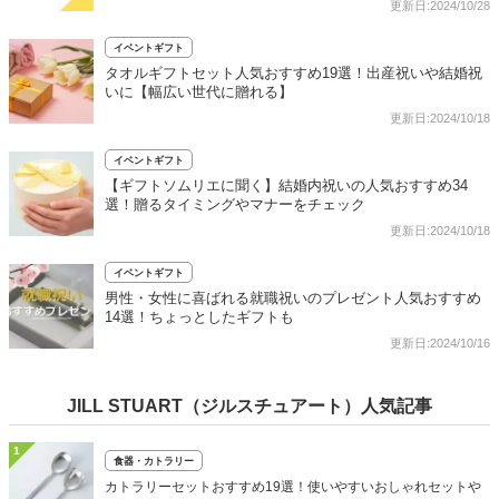
更新日:2024/10/28
イベントギフト
タオルギフトセット人気おすすめ19選！出産祝いや結婚祝
いに【幅広い世代に贈れる】
更新日:2024/10/18
イベントギフト
【ギフトソムリエに聞く】結婚内祝いの人気おすすめ34
選！贈るタイミングやマナーをチェック
更新日:2024/10/18
イベントギフト
男性・女性に喜ばれる就職祝いのプレゼント人気おすすめ
14選！ちょっとしたギフトも
更新日:2024/10/16
JILL STUART（ジルスチュアート）人気記事
1
食器・カトラリー
カトラリーセットおすすめ19選！使いやすいおしゃれセットや