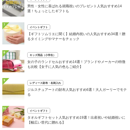
男性・女性に喜ばれる就職祝いのプレゼント人気おすすめ14
選！ちょっとしたギフトも
7
イベントギフト
【ギフトソムリエに聞く】結婚内祝いの人気おすすめ34選！贈
るタイミングやマナーをチェック
8
キッズ用品（小学生）
女の子のランドセルおすすめ14選！ブランドやメーカーの特徴
も比較【女子に人気の色もご紹介】
9
レディース財布・名刺入れ
ジルスチュアートの財布人気おすすめ6選！大人ガーリーでモテ
る
10
イベントギフト
タオルギフトセット人気おすすめ19選！出産祝いや結婚祝いに
【幅広い世代に贈れる】