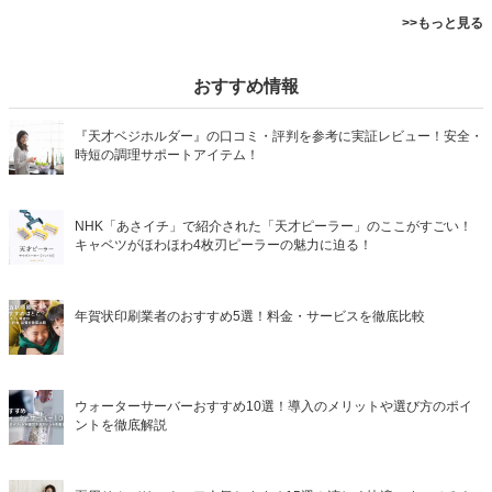
>>もっと見る
おすすめ情報
『天才ベジホルダー』の口コミ・評判を参考に実証レビュー！安全・
時短の調理サポートアイテム！
NHK「あさイチ」で紹介された「天才ピーラー」のここがすごい！
キャベツがほわほわ4枚刃ピーラーの魅力に迫る！
年賀状印刷業者のおすすめ5選！料金・サービスを徹底比較
ウォーターサーバーおすすめ10選！導入のメリットや選び方のポイ
ントを徹底解説