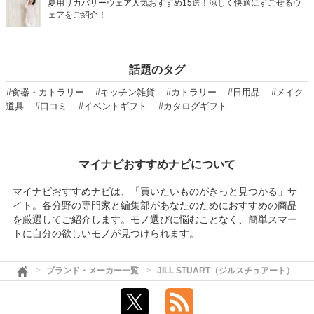
夏用リカバリーウェア人気おすすめ15選！涼しく快適にすごせるウ
ェアをご紹介！
話題のタグ
#食器・カトラリー
#キッチン雑貨
#カトラリー
#日用品
#メイク
道具
#口コミ
#イベントギフト
#カタログギフト
マイナビおすすめナビについて
マイナビおすすめナビは、「買いたいものがきっと見つかる」サ
イト。各分野の専門家と編集部があなたのためにおすすめの商品
を厳選してご紹介します。モノ選びに悩むことなく、簡単スマー
トに自分の欲しいモノが見つけられます。
ブランド・メーカー一覧
JILL STUART（ジルスチュアート）