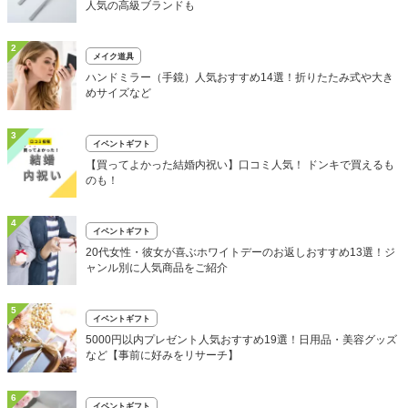
人気の高級ブランドも
2
メイク道具
ハンドミラー（手鏡）人気おすすめ14選！折りたたみ式や大き
めサイズなど
3
イベントギフト
【買ってよかった結婚内祝い】口コミ人気！ ドンキで買えるも
のも！
4
イベントギフト
20代女性・彼女が喜ぶホワイトデーのお返しおすすめ13選！ジ
ャンル別に人気商品をご紹介
5
イベントギフト
5000円以内プレゼント人気おすすめ19選！日用品・美容グッズ
など【事前に好みをリサーチ】
6
イベントギフト