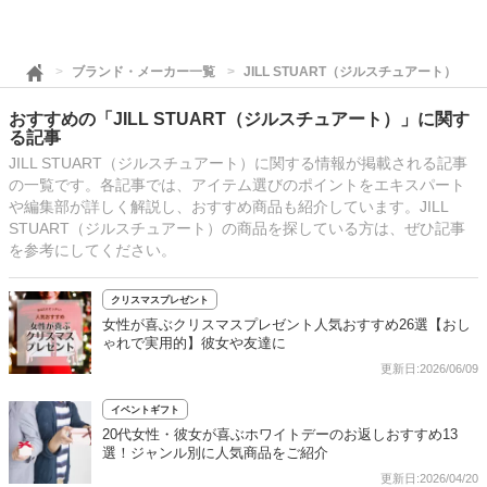
ブランド・メーカー一覧
JILL STUART（ジルスチュアート）
おすすめの「JILL STUART（ジルスチュアート）」に関す
る記事
JILL STUART（ジルスチュアート）に関する情報が掲載される記事
の一覧です。各記事では、アイテム選びのポイントをエキスパート
や編集部が詳しく解説し、おすすめ商品も紹介しています。JILL
STUART（ジルスチュアート）の商品を探している方は、ぜひ記事
を参考にしてください。
クリスマスプレゼント
女性が喜ぶクリスマスプレゼント人気おすすめ26選【おし
ゃれで実用的】彼女や友達に
更新日:2026/06/09
イベントギフト
20代女性・彼女が喜ぶホワイトデーのお返しおすすめ13
選！ジャンル別に人気商品をご紹介
更新日:2026/04/20