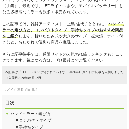
（手鏡）。最近では、LEDライトつきや、モバイルバッテリーにも
なる多機能なミラーも数多く販売されています。
この記事では、雑貨アーティスト・上島 佳代子とともに、
ハンドミ
ラーの選び方と、コンパクトタイプ・手持ちタイプのおすすめ商品
をご紹介
します。折りたたみ式や大きめサイズ、拡大鏡、ライト付
きなど、おしゃれで便利な商品を厳選しました。
さらに記事後半では、通販サイトの人気売れ筋ランキングもチェッ
クできます。気になる方は、ぜひ最後までご覧ください！
本記事はプロモーションが含まれています。2024年11月27日に記事を更新しました
（公開日2020年06月02日）
#メイク道具
#日用品
目次
▼
ハンドミラーの選び方
▼コンパクトタイプ
▼手持ちタイプ