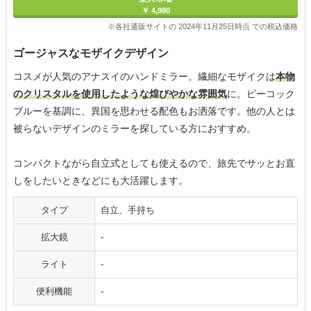
￥ 4,980
※各社通販サイトの 2024年11月25日時点 での税込価格
ゴージャスなモザイクデザイン
コスメが人気のアナスイのハンドミラー。繊細なモザイクは
本物
のクリスタルを使用したような煌びやかな雰囲気
に。ピーコック
ブルーを基調に、異国を思わせる配色もお洒落です。他の人とは
被らないデザインのミラーを探している方におすすめ。
コンパクトながら自立式としても使えるので、旅先でサッとお直
しをしたいときなどにも大活躍します。
タイプ
自立、手持ち
拡大鏡
-
ライト
-
便利機能
-