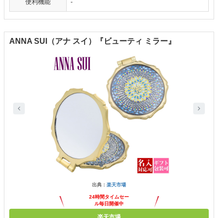
便利機能
-
ANNA SUI（アナ スイ）『ビューティ ミラー』
出典：
楽天市場
24時間タイムセー
ル毎日開催中
楽天市場