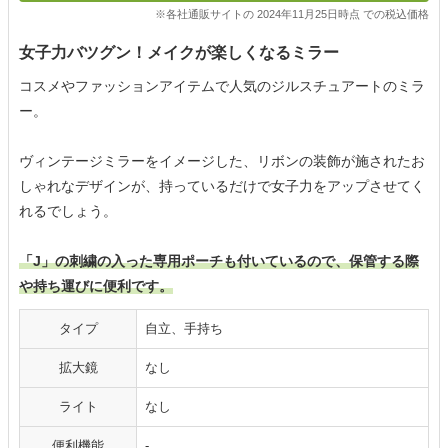
※各社通販サイトの 2024年11月25日時点 での税込価格
女子力バツグン！メイクが楽しくなるミラー
コスメやファッションアイテムで人気のジルスチュアートのミラ
ー。
ヴィンテージミラーをイメージした、リボンの装飾が施されたお
しゃれなデザインが、持っているだけで女子力をアップさせてく
れるでしょう。
「J」の刺繍の入った専用ポーチも付いているので、保管する際
や持ち運びに便利です。
タイプ
自立、手持ち
拡大鏡
なし
ライト
なし
便利機能
-