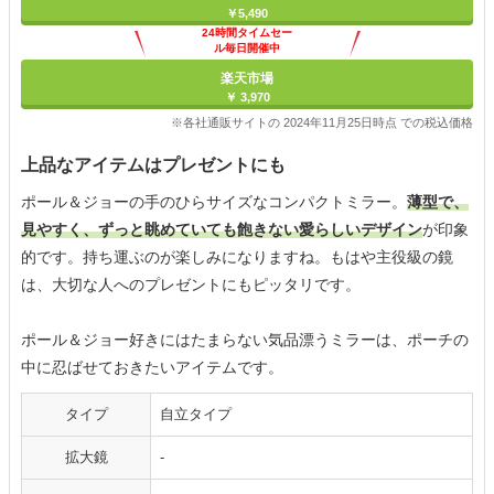
￥5,490
24時間タイムセー
ル毎日開催中
楽天市場
￥ 3,970
※各社通販サイトの 2024年11月25日時点 での税込価格
上品なアイテムはプレゼントにも
ポール＆ジョーの手のひらサイズなコンパクトミラー。
薄型で、
見やすく、ずっと眺めていても飽きない愛らしいデザイン
が印象
的です。持ち運ぶのが楽しみになりますね。もはや主役級の鏡
は、大切な人へのプレゼントにもピッタリです。
ポール＆ジョー好きにはたまらない気品漂うミラーは、ポーチの
中に忍ばせておきたいアイテムです。
タイプ
自立タイプ
拡大鏡
-