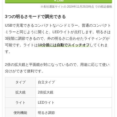
￥1,499
※各社通販サイトの 2024年11月25日時点 での税込価格
3つの明るさモードで調光できる
USBで充電できるコンパクトなハンドミラー。普通のコンパクト
ミラーと同じように開くと、LEDライトが点灯します。明るさは
3段階に調節できるので、外の明るさに合わせたライティングが
可能です。ライトは
10分後には自動でスイッチオフ
してくれま
す。
2倍の拡大鏡と平面鏡が対になっているので、用途に応じて使い
分けができて便利です。
タイプ
自立タイプ
拡大鏡
2倍拡大鏡
ライト
LEDライト
便利機能
明るさ調節