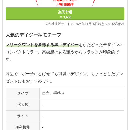
24時間タイムセー
ル毎日開催中
楽天市場
￥ 3,480
※各社通販サイトの 2024年11月25日時点 での税込価格
人気のデイジー柄モチーフ
マリークワントを象徴する黒いデイジー
をかたどったデザインの
コンパクトミラー。高級感のある艶やかなブラックが印象的で
す。
薄型で、ポーチに忍ばせても可愛いデザイン。ちょっとしたプレ
ゼントにもおすすめです。
タイプ
自立、手持ち
拡大鏡
-
ライト
-
便利機能
-