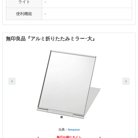
ライト
-
便利機能
-
無印良品『アルミ折りたたみミラー･大』
出典：
Amazon
毎日お得なタイム