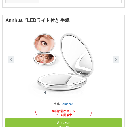
Annhua『LEDライト付き 手鏡』
出典：
Amazon
毎日お得なタイム
セール開催中
Amazon