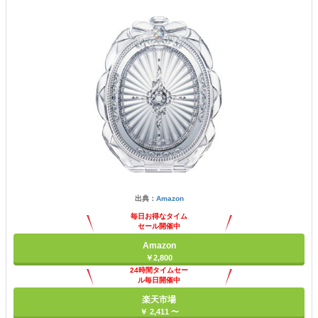
出典：
Amazon
毎日お得なタイム
セール開催中
Amazon
￥2,800
24時間タイムセー
ル毎日開催中
楽天市場
￥ 2,411 〜