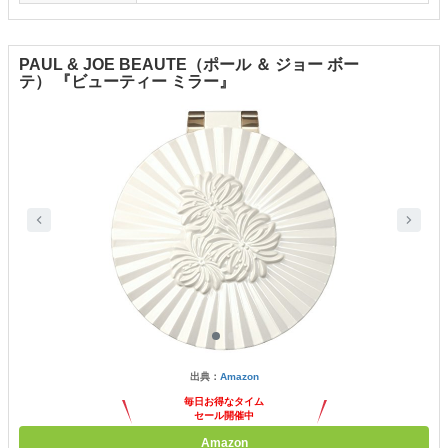
PAUL & JOE BEAUTE（ポール ＆ ジョー ボー
テ） 『ビューティー ミラー』
出典：
Amazon
毎日お得なタイム
セール開催中
Amazon