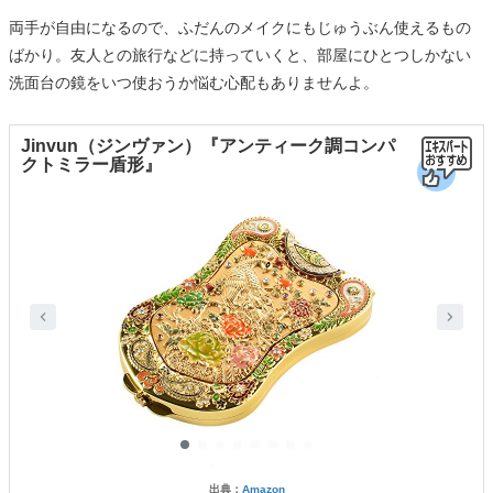
両手が自由になるので、ふだんのメイクにもじゅうぶん使えるもの
ばかり。友人との旅行などに持っていくと、部屋にひとつしかない
洗面台の鏡をいつ使おうか悩む心配もありませんよ。
Jinvun（ジンヴァン）『アンティーク調コンパ
クトミラー盾形』
出典：
Amazon