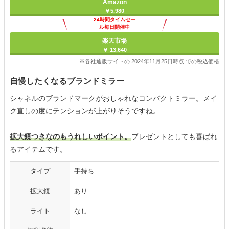
Amazon
￥5,980
24時間タイムセー
ル毎日開催中
楽天市場
￥ 13,640
※各社通販サイトの 2024年11月25日時点 での税込価格
自慢したくなるブランドミラー
シャネルのブランドマークがおしゃれなコンパクトミラー。メイ
ク直しの度にテンションが上がりそうですね。
拡大鏡つきなのもうれしいポイント。
プレゼントとしても喜ばれ
るアイテムです。
タイプ
手持ち
拡大鏡
あり
ライト
なし