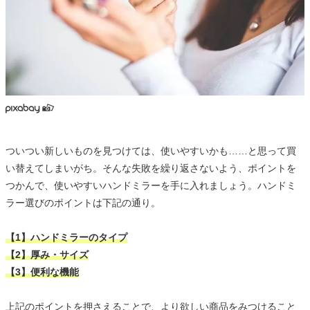
ついつい新しいものを見つけては、使いやすいかも……と思って買
い替えてしまいがち。そんな失敗を繰り返さないよう、ポイントを
つかんで、使いやすいハンドミラーを手に入れましょう。ハンドミ
ラー選びのポイントは下記の通り。
【1】ハンドミラーのタイプ
【2】厚み・サイズ
【3】便利な機能
上記のポイントを押さえることで、より欲しい商品をみつけること