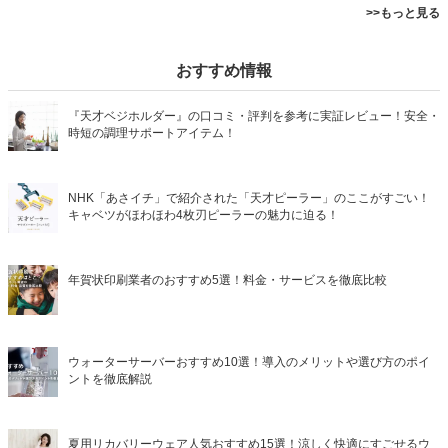
>>もっと見る
おすすめ情報
『天才ベジホルダー』の口コミ・評判を参考に実証レビュー！安全・
時短の調理サポートアイテム！
NHK「あさイチ」で紹介された「天才ピーラー」のここがすごい！
キャベツがほわほわ4枚刃ピーラーの魅力に迫る！
年賀状印刷業者のおすすめ5選！料金・サービスを徹底比較
ウォーターサーバーおすすめ10選！導入のメリットや選び方のポイ
ントを徹底解説
夏用リカバリーウェア人気おすすめ15選！涼しく快適にすごせるウ