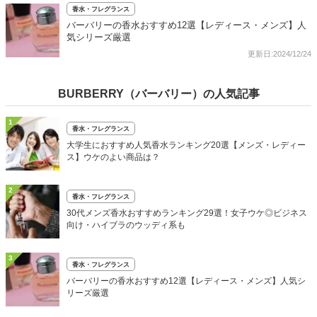
香水・フレグランス
バーバリーの香水おすすめ12選【レディース・メンズ】人
気シリーズ厳選
更新日:2024/12/24
BURBERRY（バーバリー）の人気記事
1
香水・フレグランス
大学生におすすめ人気香水ランキング20選【メンズ・レディー
ス】ウケのよい商品は？
2
香水・フレグランス
30代メンズ香水おすすめランキング29選！女子ウケ◎ビジネス
向け・ハイブラのウッディ系も
3
香水・フレグランス
バーバリーの香水おすすめ12選【レディース・メンズ】人気シ
リーズ厳選