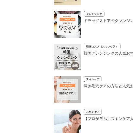
クレンジング
ドラッグストアのクレンジン
韓国コスメ（スキンケア）
韓国クレンジングの人気おす
スキンケア
開き毛穴ケアの方法と人気お
スキンケア
【プロが選ぶ】スキンケア人