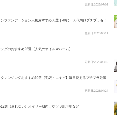
更新日:2026/07/02
1
ンファンデーション人気おすすめ35選｜40代・50代向けプチプラも！
更新日:2026/06/11
ングのおすすめ25選【人気のオイルやバーム】
更新日:2026/05/15
クレンジングおすすめ10選【毛穴・ニキビ】毎日使えるプチプラ厳選
更新日:2026/04/24
12選【崩れない】オイリー肌向けやツヤ肌下地など