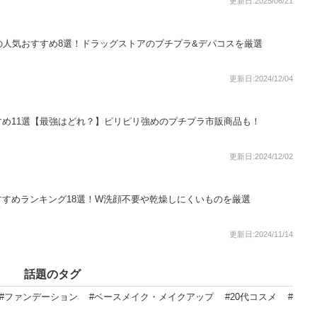
更新日:2025/06/21
の人気おすすめ8選！ドラッグストアのプチプラ&デパコスを厳選
更新日:2024/12/04
め11選【最強はどれ？】ピリピリ強めのプチプラ市販商品も！
更新日:2024/12/02
すめランキング18選！W洗顔不要や乾燥しにくいものを厳選
更新日:2024/11/14
話題のタグ
#ファンデーション
#ベースメイク・メイクアップ
#20代コスメ
#