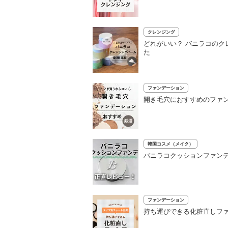
クレンジング
どれがいい？ バニラコのク
た
ファンデーション
開き毛穴におすすめのファン
韓国コスメ（メイク）
バニラコクッションファン
ファンデーション
持ち運びできる化粧直しファ