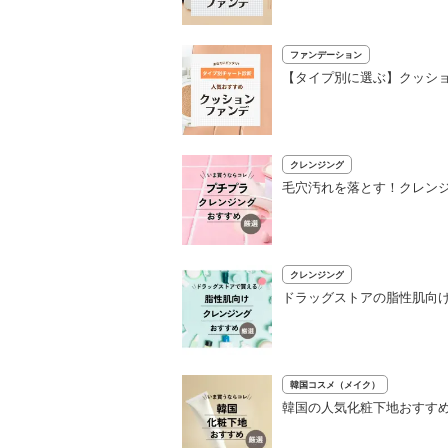
ファンデーション
【タイプ別に選ぶ】クッショ
クレンジング
毛穴汚れを落とす！クレンジ
クレンジング
ドラッグストアの脂性肌向け
韓国コスメ（メイク）
韓国の人気化粧下地おすすめ