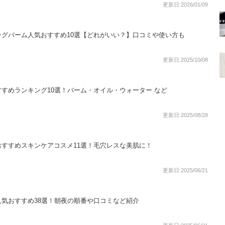
更新日:2026/01/09
グバーム人気おすすめ10選【どれがいい？】口コミや使い方も
更新日:2025/10/08
すめランキング10選！バーム・オイル・ウォーター など
更新日:2025/08/28
すすめスキンケアコスメ11選！毛穴レスな美肌に！
更新日:2025/06/21
気おすすめ38選！朝夜の順番や口コミなど紹介