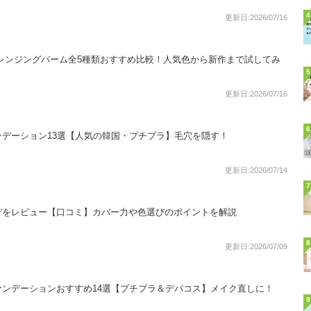
4
更新日:2026/07/16
レンジングバーム全5種類おすすめ比較！人気色から新作まで試してみ
5
更新日:2026/07/16
6
デーション13選【人気の韓国・プチプラ】毛穴を隠す！
更新日:2026/07/14
7
デをレビュー【口コミ】カバー力や色選びのポイントを解説
8
更新日:2026/07/09
ンデーションおすすめ14選【プチプラ＆デパコス】メイク直しに！
9