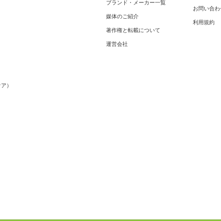
ブランド・メーカー一覧
お問い合わ
媒体のご紹介
利用規約
著作権と転載について
運営会社
メ
ケア）
）