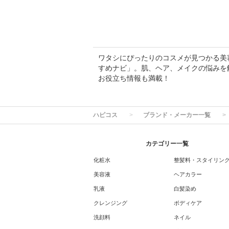
ワタシにぴったりのコスメが見つかる美容専
すめナビ」。肌、ヘア、メイクの悩みを
お役立ち情報も満載！
ハピコス
ブランド・メーカー一覧
カテゴリー一覧
化粧水
整髪料・スタイリン
美容液
ヘアカラー
乳液
白髪染め
クレンジング
ボディケア
洗顔料
ネイル