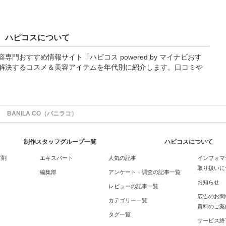
ハピコスについて
門おすすめ情報サイト「ハピコス powered by マイナビおす
解決するコスメ＆美容アイテムを年代別に紹介します。口コミや
BANILA CO（バニラコ）
制作スタッフグループ一覧
ハピコスについて
グ剤
エキスパート
人気の記事
インフォマ
取り扱いに
編集部
アンケート・調査の記事一覧
お知らせ
レビューの記事一覧
広告のお問
カテゴリー一覧
資料のご案
タグ一覧
サービス終