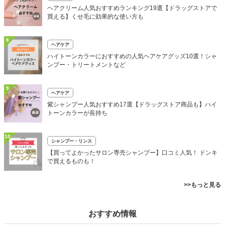
ヘアクリーム人気おすすめランキング19選【ドラッグストアで
買える】くせ毛に効果的な使い方も
8
ヘアケア
ハイトーンカラーにおすすめの人気ヘアケアグッズ10選！シャ
ンプー・トリートメントなど
9
ヘアケア
紫シャンプー人気おすすめ17選【ドラッグストア商品も】ハイ
トーンカラーが長持ち
10
シャンプー・リンス
【買ってよかったサロン専売シャンプー】口コミ人気！ ドンキ
で買えるものも！
>>もっと見る
おすすめ情報