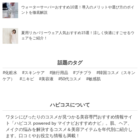
ウォーターサーバーおすすめ10選！導入のメリットや選び方のポイ
ントを徹底解説
夏用リカバリーウェア人気おすすめ15選！涼しく快適にすごせるウ
ェアをご紹介！
話題のタグ
#化粧水
#スキンケア
#旅行用品
#プチプラ
#韓国コスメ（スキン
ケア）
#ニキビ
#美容液
#50代コスメ
#敏感肌
ハピコスについて
ワタシにぴったりのコスメが見つかる美容専門おすすめ情報サイ
ト「ハピコス powered by マイナビおすすめナビ」。肌、ヘア、
メイクの悩みを解決するコスメ＆美容アイテムを年代別に紹介し
ます。口コミやお役立ち情報も満載！