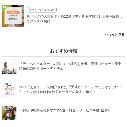
10
パック・シートマスク
鼻パックの人気おすすめ12選【黒ずみ毛穴対策】角栓を除去し
てスベスベ肌に！
>>もっと見る
おすすめ情報
『天才ベジホルダー』の口コミ・評判を参考に実証レビュー！安全・
時短の調理サポートアイテム！
NHK「あさイチ」で紹介された「天才ピーラー」のここがすごい！
キャベツがほわほわ4枚刃ピーラーの魅力に迫る！
年賀状印刷業者のおすすめ5選！料金・サービスを徹底比較