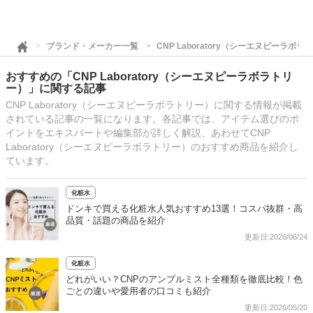
ブランド・メーカー一覧
CNP Laboratory（シーエヌピーラボラ
おすすめの「CNP Laboratory（シーエヌピーラボラトリ
ー）」に関する記事
CNP Laboratory（シーエヌピーラボラトリー）に関する情報が掲載
されている記事の一覧になります。各記事では、アイテム選びのポ
イントをエキスパートや編集部が詳しく解説、あわせてCNP
Laboratory（シーエヌピーラボラトリー）のおすすめ商品を紹介し
ています。
化粧水
ドンキで買える化粧水人気おすすめ13選！コスパ抜群・高
品質・話題の商品を紹介
更新日:2026/06/24
化粧水
どれがいい？CNPのアンプルミスト全種類を徹底比較！色
ごとの違いや愛用者の口コミも紹介
更新日:2026/05/20