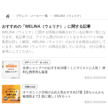
ブランド・メーカー一覧
WELINA（ウェリナ）
おすすめの「WELINA（ウェリナ）」に関する記事
WELINA（ウェリナ）に関する情報が掲載されている記事の一覧にな
ります。各記事では、アイテム選びのポイントをエキスパートや編
集部が詳しく解説、WELINA（ウェリナ）のおすすめ商品も紹介して
います。WELINA（ウェリナ）の商品を探している方は、ぜひ記事を
参考にしてください。
ボディソープ・せっけん
全身シャンプーのおすすめ14選！ミニマリストに人気！ 便
利な携帯用も厳選
更新日:2026/03/30
日焼け止め
オーガニック日焼け止め人気おすすめ17選【赤ちゃんから
敏感肌まで】肌に優しくUVカット
更新日:2025/03/05