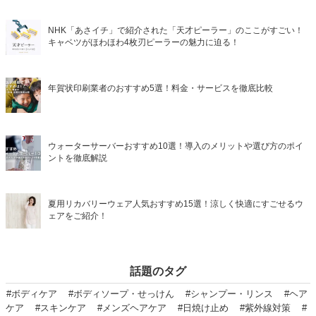
NHK「あさイチ」で紹介された「天才ピーラー」のここがすごい！
キャベツがほわほわ4枚刃ピーラーの魅力に迫る！
年賀状印刷業者のおすすめ5選！料金・サービスを徹底比較
ウォーターサーバーおすすめ10選！導入のメリットや選び方のポイ
ントを徹底解説
夏用リカバリーウェア人気おすすめ15選！涼しく快適にすごせるウ
ェアをご紹介！
話題のタグ
#ボディケア
#ボディソープ・せっけん
#シャンプー・リンス
#ヘア
ケア
#スキンケア
#メンズヘアケア
#日焼け止め
#紫外線対策
#