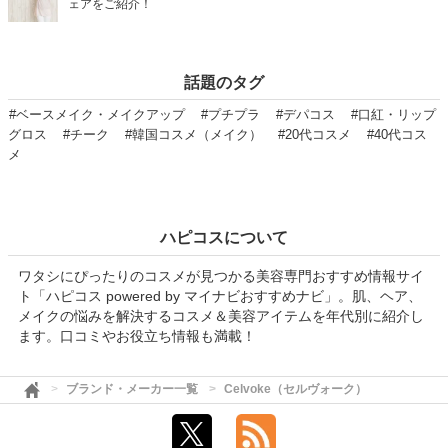
ェアをご紹介！
話題のタグ
#ベースメイク・メイクアップ
#プチプラ
#デパコス
#口紅・リップ
グロス
#チーク
#韓国コスメ（メイク）
#20代コスメ
#40代コス
メ
ハピコスについて
ワタシにぴったりのコスメが見つかる美容専門おすすめ情報サイ
ト「ハピコス powered by マイナビおすすめナビ」。肌、ヘア、
メイクの悩みを解決するコスメ＆美容アイテムを年代別に紹介し
ます。口コミやお役立ち情報も満載！
ブランド・メーカー一覧
Celvoke（セルヴォーク）