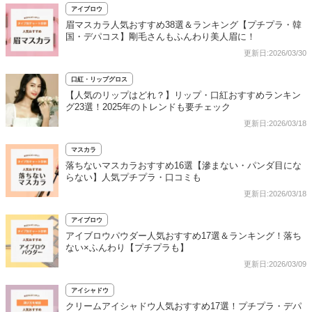
アイブロウ
眉マスカラ人気おすすめ38選＆ランキング【プチプラ・韓
国・デパコス】剛毛さんもふんわり美人眉に！
更新日:2026/03/30
口紅・リップグロス
【人気のリップはどれ？】リップ・口紅おすすめランキン
グ23選！2025年のトレンドも要チェック
更新日:2026/03/18
マスカラ
落ちないマスカラおすすめ16選【滲まない・パンダ目にな
らない】人気プチプラ・口コミも
更新日:2026/03/18
アイブロウ
アイブロウパウダー人気おすすめ17選＆ランキング！落ち
ない×ふんわり【プチプラも】
更新日:2026/03/09
アイシャドウ
クリームアイシャドウ人気おすすめ17選！プチプラ・デパ