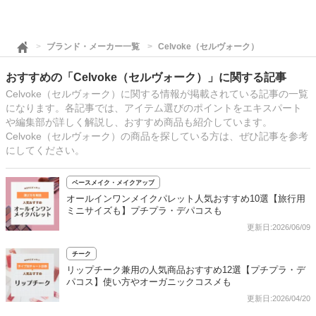
ブランド・メーカー一覧
Celvoke（セルヴォーク）
おすすめの「Celvoke（セルヴォーク）」に関する記事
Celvoke（セルヴォーク）に関する情報が掲載されている記事の一覧
になります。各記事では、アイテム選びのポイントをエキスパート
や編集部が詳しく解説し、おすすめ商品も紹介しています。
Celvoke（セルヴォーク）の商品を探している方は、ぜひ記事を参考
にしてください。
ベースメイク・メイクアップ
オールインワンメイクパレット人気おすすめ10選【旅行用
ミニサイズも】プチプラ・デパコスも
更新日:2026/06/09
チーク
リップチーク兼用の人気商品おすすめ12選【プチプラ・デ
パコス】使い方やオーガニックコスメも
更新日:2026/04/20