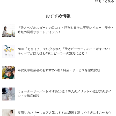
>>もっと見る
おすすめ情報
『天才ベジホルダー』の口コミ・評判を参考に実証レビュー！安全・
時短の調理サポートアイテム！
NHK「あさイチ」で紹介された「天才ピーラー」のここがすごい！
キャベツがほわほわ4枚刃ピーラーの魅力に迫る！
年賀状印刷業者のおすすめ5選！料金・サービスを徹底比較
ウォーターサーバーおすすめ10選！導入のメリットや選び方のポイ
ントを徹底解説
夏用リカバリーウェア人気おすすめ15選！涼しく快適にすごせるウ