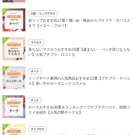
2
口紅・リップグロス
赤リップおすすめ17選！濃いめ・暗めからプチプラ・デパコス
まで【イエベ・ブルベ】
3
マスカラ
落ちないマスカラおすすめ16選【滲まない・パンダ目にならな
い】人気プチプラ・口コミも
4
チーク
リップチーク兼用の人気商品おすすめ12選【プチプラ・デパコ
ス】使い方やオーガニックコスメも
5
チーク
チークおすすめ30選＆ランキング！プチプラデパコス、韓国コ
スメを紹介【人気の艶チークも】
6
アイブロウ