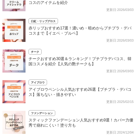
コスのアイテムを紹介
更新日:2026/03/03
口紅・リップグロス
赤リップおすすめ17選！濃いめ・暗めからプチプラ・デパ
コスまで【イエベ・ブルベ】
更新日:2026/03/03
チーク
チークおすすめ30選＆ランキング！プチプラデパコス、韓
国コスメを紹介【人気の艶チークも】
更新日:2026/03/03
アイブロウ
アイブロウペンシル人気おすすめ26選【プチプラ・デパコ
ス】落ちない・描きやすい
更新日:2025/02/15
ファンデーション
スティックファンデーション人気おすすめ9選！カバー力優
秀で崩れにくい！塗り方も
更新日:2024/12/04