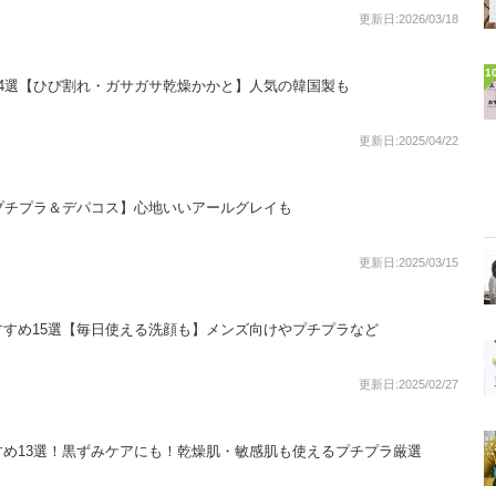
更新日:2026/03/18
1
4選【ひび割れ・ガサガサ乾燥かかと】人気の韓国製も
更新日:2025/04/22
プチプラ＆デパコス】心地いいアールグレイも
更新日:2025/03/15
すめ15選【毎日使える洗顔も】メンズ向けやプチプラなど
更新日:2025/02/27
め13選！黒ずみケアにも！乾燥肌・敏感肌も使えるプチプラ厳選