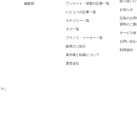
取り扱いに
編集部
アンケート・調査の記事一覧
お知らせ
レビューの記事一覧
広告のお問
カテゴリー一覧
資料のご案
タグ一覧
サービス終
ブランド・メーカー一覧
お問い合わ
媒体のご紹介
利用規約
著作権と転載について
運営会社
メ
ケア）
）