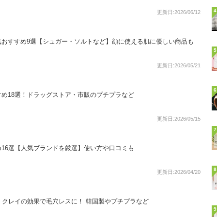
4
更新日:2026/06/12
気おすすめ9選【シュガー・ソルトなど】顔に使える肌に優しい商品も
5
更新日:2026/05/21
6
め18選！ドラッグストア・市販のプチプラなど
更新日:2026/05/15
7
16選【人気ブランドを厳選】使い方や口コミも
8
更新日:2026/04/20
！クレイの効果で毛穴レスに！ 韓国製やプチプラなど
9