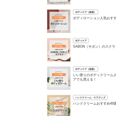
ボディケア（保湿）
ボディローション人気おすす
ボディケア
SABON（サボン）のスク
ボディケア（保湿）
いい香りのボディクリーム人
アでも買える！
ハンドクリーム・ケアグッズ
ハンドクリームおすすめ49