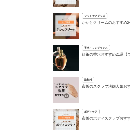
フットケアグッズ
かかとクリームのおすすめ2
香水・フレグランス
紅茶の香水おすすめ21選【
洗顔料
市販のスクラブ洗顔人気おす
ボディケア
市販のボディスクラブおすす