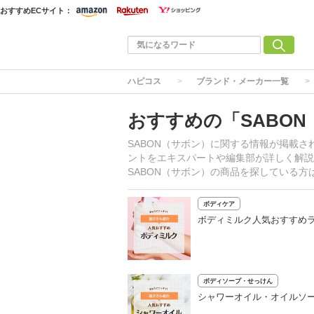
おすすめECサイト：
ハピコス
ブランド・メーカー一覧
おすすめの「SABO
SABON（サボン）に関する情報が掲載
ントをエキスパートや編集部が詳しく解説
SABON（サボン）の商品を探している
ボディケア
ボディミルク人気おすすめラ
ボディソープ・せっけん
シャワーオイル・オイルソ