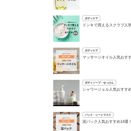
ボディケア
ドンキで買えるスクラブ人
ボディケア
マッサージオイル人気おすす
ボディソープ・せっけん
シャワージェル人気おすすめ
パック・シートマスク
泥パック人気おすすめ14選