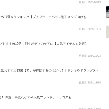
更新日:2025/02/19
め17選＆ランキング【プチプラ・デパコス別】メンズ向けも
更新日:2024/12/04
ラブおすすめ10選！顔やボディのケアに【人気アイテムを厳選】
更新日:2024/12/03
気おすすめ13選【匂いが持続するのはどれ？】ドンキやドラッグスト
更新日:2024/11/18
選！ 保湿・手荒れケアや人気ブランド、ドラコスも