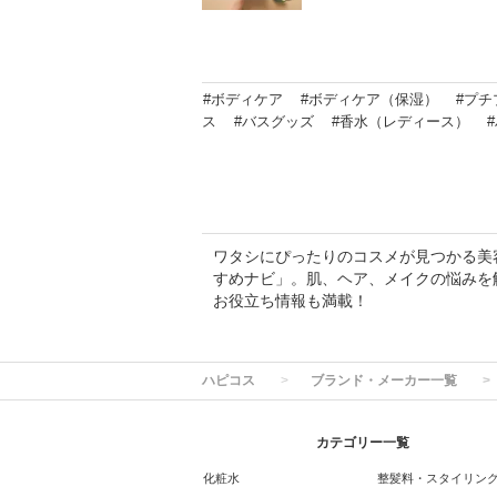
#ボディケア
#ボディケア（保湿）
#プチ
ス
#バスグッズ
#香水（レディース）
ワタシにぴったりのコスメが見つかる美容専
すめナビ」。肌、ヘア、メイクの悩みを
お役立ち情報も満載！
ハピコス
ブランド・メーカー一覧
カテゴリー一覧
化粧水
整髪料・スタイリン