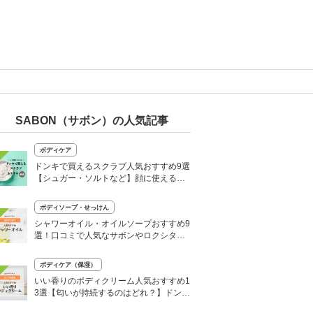
SABON（サボン）の人気記事
ボディケア
ドンキで買えるスクラブ人気おすすめ9選
【シュガー・ソルトなど】顔に使える肌
に優しい商品も
ボディソープ・せっけん
シャワーオイル・オイルソープおすすめ9
選！口コミで人気なサボンやロクシタン
も紹介
ボディケア（保湿）
いい香りのボディクリーム人気おすすめ1
3選【匂いが持続するのはどれ？】ドンキ
やドラッグストアでも買える！