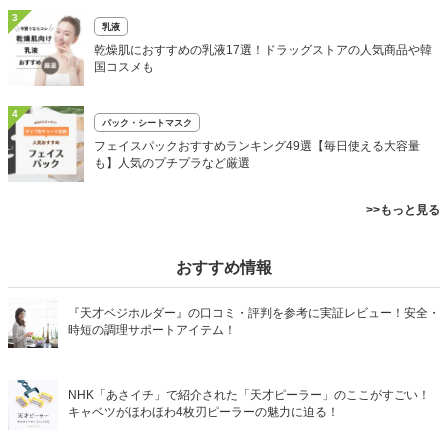
3
乳液
乾燥肌におすすめの乳液17選！ドラッグストアの人気商品や韓
国コスメも
4
パック・シートマスク
フェイスパックおすすめランキング49選【毎日使える大容量
も】人気のプチプラなど厳選
>>もっと見る
おすすめ情報
『天才ベジホルダー』の口コミ・評判を参考に実証レビュー！安全・
時短の調理サポートアイテム！
NHK「あさイチ」で紹介された「天才ピーラー」のここがすごい！
キャベツがほわほわ4枚刃ピーラーの魅力に迫る！