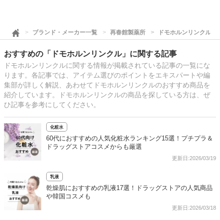
ブランド・メーカー一覧
再春館製薬所
ドモホルンリンクル
おすすめの「ドモホルンリンクル」に関する記事
ドモホルンリンクルに関する情報が掲載されている記事の一覧にな
ります。各記事では、アイテム選びのポイントをエキスパートや編
集部が詳しく解説、あわせてドモホルンリンクルのおすすめ商品を
紹介しています。ドモホルンリンクルの商品を探している方は、ぜ
ひ記事を参考にしてください。
化粧水
60代におすすめの人気化粧水ランキング15選！プチプラ＆
ドラッグストアコスメからも厳選
更新日:2026/03/19
乳液
乾燥肌におすすめの乳液17選！ドラッグストアの人気商品
や韓国コスメも
更新日:2026/03/18