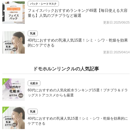
パック・シートマスク
フェイスパックおすすめランキング49選【毎日使える大容
量も】人気のプチプラなど厳選
更新日:2025/06/25
乳液
40代におすすめの乳液人気15選！シミ・シワ・乾燥を効果
的にケアできる
更新日:2025/04/14
ドモホルンリンクルの人気記事
1
化粧水
60代におすすめの人気化粧水ランキング15選！プチプラ＆ドラ
ッグストアコスメからも厳選
2
乳液
40代におすすめの乳液人気15選！シミ・シワ・乾燥を効果的に
ケアできる