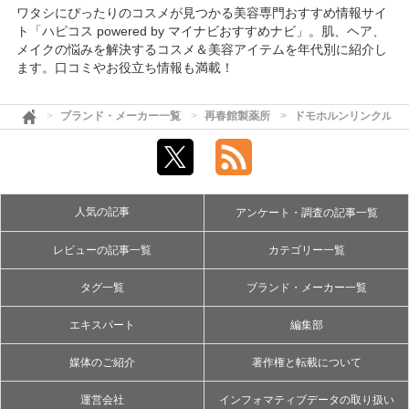
ワタシにぴったりのコスメが見つかる美容専門おすすめ情報サイ
ト「ハピコス powered by マイナビおすすめナビ」。肌、ヘア、
メイクの悩みを解決するコスメ＆美容アイテムを年代別に紹介し
ます。口コミやお役立ち情報も満載！
ブランド・メーカー一覧
再春館製薬所
ドモホルンリンクル
人気の記事
アンケート・調査の記事一覧
レビューの記事一覧
カテゴリー一覧
タグ一覧
ブランド・メーカー一覧
エキスパート
編集部
媒体のご紹介
著作権と転載について
運営会社
インフォマティブデータの取り扱い