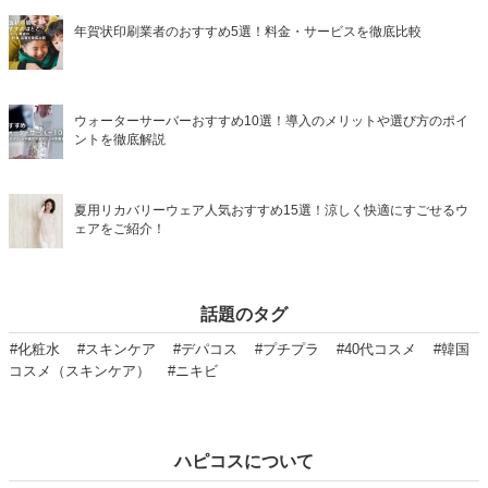
年賀状印刷業者のおすすめ5選！料金・サービスを徹底比較
ウォーターサーバーおすすめ10選！導入のメリットや選び方のポイ
ントを徹底解説
夏用リカバリーウェア人気おすすめ15選！涼しく快適にすごせるウ
ェアをご紹介！
話題のタグ
#化粧水
#スキンケア
#デパコス
#プチプラ
#40代コスメ
#韓国
コスメ（スキンケア）
#ニキビ
ハピコスについて