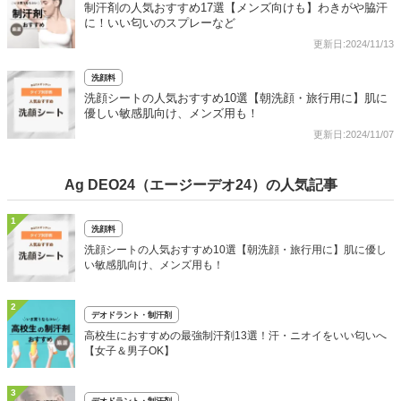
制汗剤の人気おすすめ17選【メンズ向けも】わきがや脇汗
に！いい匂いのスプレーなど
更新日:2024/11/13
洗顔料
洗顔シートの人気おすすめ10選【朝洗顔・旅行用に】肌に
優しい敏感肌向け、メンズ用も！
更新日:2024/11/07
Ag DEO24（エージーデオ24）の人気記事
1
洗顔料
洗顔シートの人気おすすめ10選【朝洗顔・旅行用に】肌に優し
い敏感肌向け、メンズ用も！
2
デオドラント・制汗剤
高校生におすすめの最強制汗剤13選！汗・ニオイをいい匂いへ
【女子＆男子OK】
3
デオドラント・制汗剤