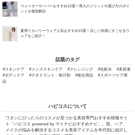
ウォーターサーバーおすすめ10選！導入のメリットや選び方のポイ
ントを徹底解説
夏用リカバリーウェア人気おすすめ15選！涼しく快適にすごせるウ
ェアをご紹介！
話題のタグ
#スキンケア
#メンズスキンケア
#クレンジング
#化粧水
#美容液
#ボディケア
#デオドラント・制汗剤
#衛生用品
#スポーツケア用
品
ハピコスについて
ワタシにぴったりのコスメが見つかる美容専門おすすめ情報サイ
ト「ハピコス powered by マイナビおすすめナビ」。肌、ヘア、
メイクの悩みを解決するコスメ＆美容アイテムを年代別に紹介し