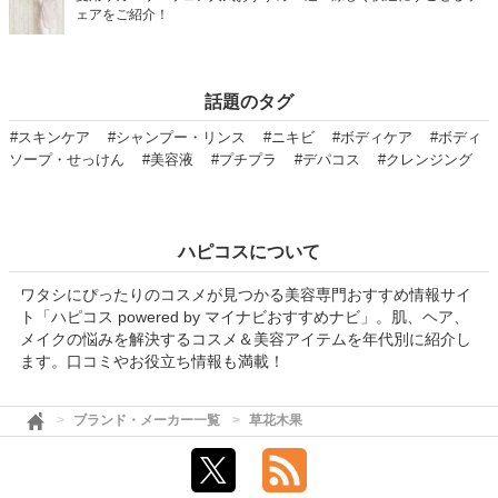
ェアをご紹介！
話題のタグ
#スキンケア
#シャンプー・リンス
#ニキビ
#ボディケア
#ボディ
ソープ・せっけん
#美容液
#プチプラ
#デパコス
#クレンジング
ハピコスについて
ワタシにぴったりのコスメが見つかる美容専門おすすめ情報サイ
ト「ハピコス powered by マイナビおすすめナビ」。肌、ヘア、
メイクの悩みを解決するコスメ＆美容アイテムを年代別に紹介し
ます。口コミやお役立ち情報も満載！
ブランド・メーカー一覧
草花木果