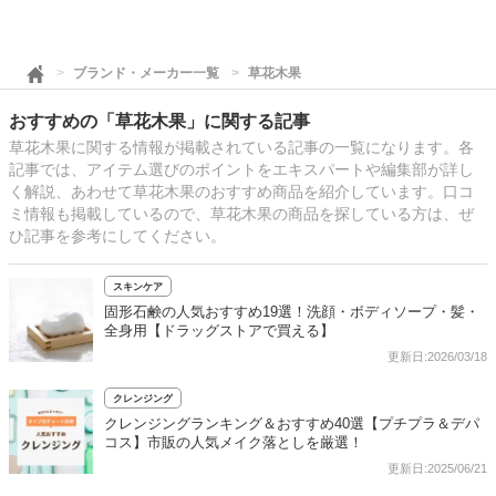
ブランド・メーカー一覧
草花木果
おすすめの「草花木果」に関する記事
草花木果に関する情報が掲載されている記事の一覧になります。各
記事では、アイテム選びのポイントをエキスパートや編集部が詳し
く解説、あわせて草花木果のおすすめ商品を紹介しています。口コ
ミ情報も掲載しているので、草花木果の商品を探している方は、ぜ
ひ記事を参考にしてください。
スキンケア
固形石鹸の人気おすすめ19選！洗顔・ボディソープ・髪・
全身用【ドラッグストアで買える】
更新日:2026/03/18
クレンジング
クレンジングランキング＆おすすめ40選【プチプラ＆デパ
コス】市販の人気メイク落としを厳選！
更新日:2025/06/21