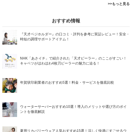
>>もっと見る
おすすめ情報
『天才ベジホルダー』の口コミ・評判を参考に実証レビュー！安全・
時短の調理サポートアイテム！
NHK「あさイチ」で紹介された「天才ピーラー」のここがすごい！
キャベツがほわほわ4枚刃ピーラーの魅力に迫る！
年賀状印刷業者のおすすめ5選！料金・サービスを徹底比較
ウォーターサーバーおすすめ10選！導入のメリットや選び方のポイ
ントを徹底解説
夏用リカバリーウェア人気おすすめ15選！涼しく快適にすごせるウ