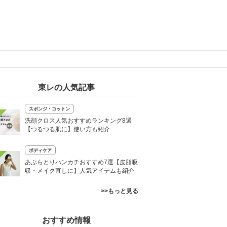
東レの人気記事
スポンジ・コットン
洗顔クロス人気おすすめランキング8選
【つるつる肌に】使い方も紹介
ボディケア
あぶらとりハンカチおすすめ7選【皮脂吸
収・メイク直しに】人気アイテムも紹介
>>もっと見る
おすすめ情報