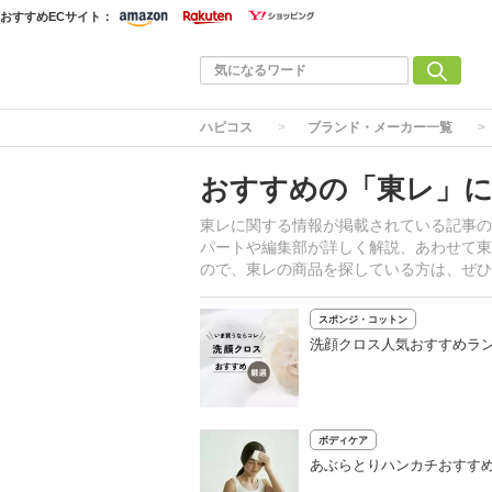
おすすめECサイト：
ハピコス
ブランド・メーカー一覧
おすすめの「東レ」に
東レに関する情報が掲載されている記事の
パートや編集部が詳しく解説、あわせて東
ので、東レの商品を探している方は、ぜひ
スポンジ・コットン
洗顔クロス人気おすすめラ
ボディケア
あぶらとりハンカチおすす