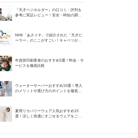
『天才ベジホルダー』の口コミ・評判を
参考に実証レビュー！安全・時短の調理
サポートアイテム！
NHK「あさイチ」で紹介された「天才ピ
ーラー」のここがすごい！キャベツがほ
わほわ4枚刃ピーラーの魅力に迫る！
年賀状印刷業者のおすすめ5選！料金・サ
ービスを徹底比較
ウォーターサーバーおすすめ10選！導入
のメリットや選び方のポイントを徹底解
説
夏用リカバリーウェア人気おすすめ15
選！涼しく快適にすごせるウェアをご紹
介！