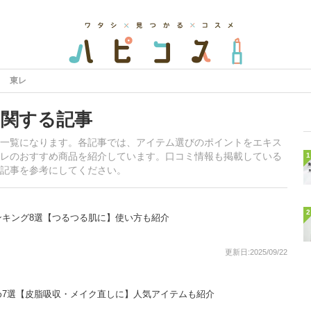
東レ
関する記事
一覧になります。各記事では、アイテム選びのポイントをエキス
レのおすすめ商品を紹介しています。口コミ情報も掲載している
1
記事を参考にしてください。
2
ンキング8選【つるつる肌に】使い方も紹介
更新日:2025/09/22
め7選【皮脂吸収・メイク直しに】人気アイテムも紹介