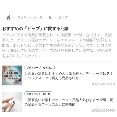
ブランド・メーカー一覧
ピップ
おすすめの「ピップ」に関する記事
ピップに関する情報が掲載されている記事の一覧になります。各記
事では、アイテム選びのポイントをエキスパートや編集部が詳しく
解説、あわせてピップのおすすめ商品を紹介しています。口コミ情
報も掲載しているので、ピップの商品を探している方は、ぜひ記事
を参考にしてください。
ボディソープ・せっけん
足の臭い対策におすすめの人気石鹸・ボディソープ10選！
ドラッグストアで買える商品も紹介
更新日:2025/10/08
デオドラント・制汗剤
【足裏臭い対策】デオドラント用品人気おすすめ12選！夏
の足裏汗＆ブーツのムレに効果的
更新日:2025/06/30