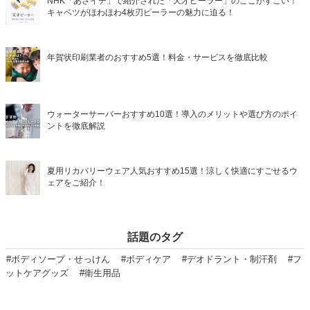
NHK「あさイチ」で紹介された「天才ピーラー」のここがすごい！
キャベツがほわほわ4枚刃ピーラーの魅力に迫る！
年賀状印刷業者のおすすめ5選！料金・サービスを徹底比較
ウォーターサーバーおすすめ10選！導入のメリットや選び方のポイ
ントを徹底解説
夏用リカバリーウェア人気おすすめ15選！涼しく快適にすごせるウ
ェアをご紹介！
話題のタグ
#ボディソープ・せっけん
#ボディケア
#デオドラント・制汗剤
#フ
ットケアグッズ
#衛生用品