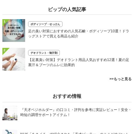
ピップの人気記事
1
ボディソープ・せっけん
足の臭い対策におすすめの人気石鹸・ボディソープ10選！ドラ
ッグストアで買える商品も紹介
2
デオドラント・制汗剤
【足裏臭い対策】デオドラント用品人気おすすめ12選！夏の足
裏汗＆ブーツのムレに効果的
>>もっと見る
おすすめ情報
『天才ベジホルダー』の口コミ・評判を参考に実証レビュー！安全・
時短の調理サポートアイテム！