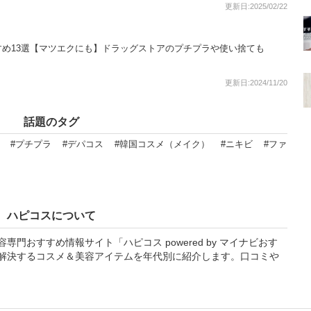
更新日:2025/02/22
め13選【マツエクにも】ドラッグストアのプチプラや使い捨ても
更新日:2024/11/20
話題のタグ
#プチプラ
#デパコス
#韓国コスメ（メイク）
#ニキビ
#ファ
ハピコスについて
門おすすめ情報サイト「ハピコス powered by マイナビおす
解決するコスメ＆美容アイテムを年代別に紹介します。口コミや