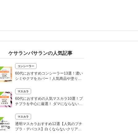
ケサランパサランの人気記事
コンシーラー
60代におすすめコンシーラー13選！濃い
シミやクマをカバー！人気商品や塗り方
も
マスカラ
60代におすすめの人気マスカラ10選！プ
チプラを中心に厳選！ ダマにならない塗
り方も解説
マスカラ
透明マスカラおすすめ12選【人気のプチ
プラ・デパコス】白くならないクリアタ
イプも