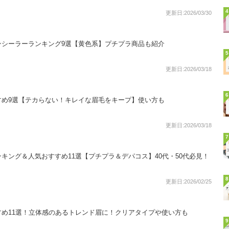
4
更新日:2026/03/30
ンシーラーランキング9選【黄色系】プチプラ商品も紹介
5
更新日:2026/03/18
6
すめ9選【テカらない！キレイな眉毛をキープ】使い方も
更新日:2026/03/18
7
キング＆人気おすすめ11選【プチプラ＆デパコス】40代・50代必見！
8
更新日:2026/02/25
め11選！立体感のあるトレンド眉に！クリアタイプや使い方も
9