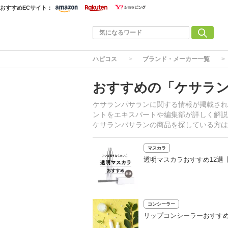
おすすめECサイト：
ハピコス
ブランド・メーカー一覧
おすすめの「ケサラ
ケサランパサランに関する情報が掲載され
ントをエキスパートや編集部が詳しく解説
ケサランパサランの商品を探している方は
マスカラ
透明マスカラおすすめ12選
コンシーラー
リップコンシーラーおすす