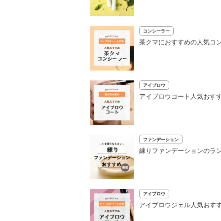
コンシーラー
茶クマにおすすめの人気コ
アイブロウ
アイブロウコート人気おす
ファンデーション
練りファンデーションのラン
アイブロウ
アイブロウジェル人気おすす