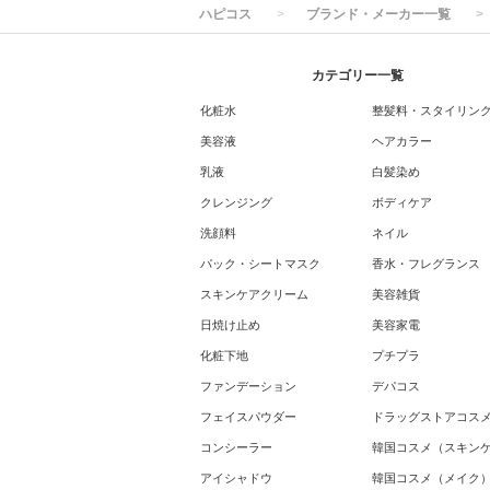
ハピコス
ブランド・メーカー一覧
カテゴリー一覧
化粧水
整髪料・スタイリン
美容液
ヘアカラー
乳液
白髪染め
クレンジング
ボディケア
洗顔料
ネイル
パック・シートマスク
香水・フレグランス
スキンケアクリーム
美容雑貨
日焼け止め
美容家電
化粧下地
プチプラ
ファンデーション
デパコス
フェイスパウダー
ドラッグストアコス
コンシーラー
韓国コスメ（スキン
アイシャドウ
韓国コスメ（メイク