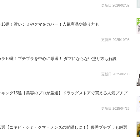
更新日:2026/02/02
1
ー13選！濃いシミやクマをカバー！人気商品や塗り方も
更新日:2025/10/08
カラ10選！プチプラを中心に厳選！ ダマにならない塗り方も解説
更新日:2025/06/03
ンキング15選【美容のプロが厳選】ドラッグストアで買える人気プチプ
更新日:2025/04/28
6選【ニキビ・シミ・クマ・メンズの髭隠しに！】優秀プチプラも厳選