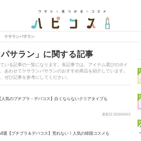
ケサランパサラン
ンパサラン」に関する記事
ている記事の一覧になります。各記事では、アイテム選びのポイ
、あわせてケサランパサランのおすすめ商品を紹介しています。
1
、ぜひ記事を参考にしてください。
2
【人気のプチプラ・デパコス】白くならないクリアタイプも
更新日:2026/04/13
3
め8選【プチプラ＆デパコス】荒れない！人気の韓国コスメも