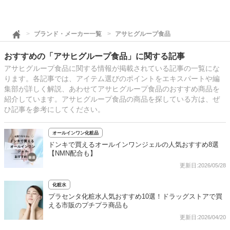
ブランド・メーカー一覧
アサヒグループ食品
おすすめの「アサヒグループ食品」に関する記事
アサヒグループ食品に関する情報が掲載されている記事の一覧にな
ります。各記事では、アイテム選びのポイントをエキスパートや編
集部が詳しく解説、あわせてアサヒグループ食品のおすすめ商品を
紹介しています。アサヒグループ食品の商品を探している方は、ぜ
ひ記事を参考にしてください。
オールインワン化粧品
ドンキで買えるオールインワンジェルの人気おすすめ8選
【NMN配合も】
更新日:2026/05/28
化粧水
プラセンタ化粧水人気おすすめ10選！ドラッグストアで買
える市販のプチプラ商品も
更新日:2026/04/20