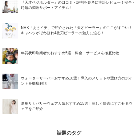
『天才ベジホルダー』の口コミ・評判を参考に実証レビュー！安全・
時短の調理サポートアイテム！
NHK「あさイチ」で紹介された「天才ピーラー」のここがすごい！
キャベツがほわほわ4枚刃ピーラーの魅力に迫る！
年賀状印刷業者のおすすめ5選！料金・サービスを徹底比較
ウォーターサーバーおすすめ10選！導入のメリットや選び方のポイ
ントを徹底解説
夏用リカバリーウェア人気おすすめ15選！涼しく快適にすごせるウ
ェアをご紹介！
話題のタグ