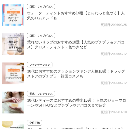
口紅・リップグロス
ウォーターティントおすすめ14選【じゅわっと色づく】人
気のロムアンドも
更新日:2026/02/25
口紅・リップグロス
荒れないリップのおすすめ10選【人気のプチプラ＆デパコ
ス】グロス・ティント・色つきなど
更新日:2026/02/12
ファンデーション
30代におすすめのクッションファンデ人気10選！ドラッグ
ストアのプチプラ・韓国コスメも
更新日:2026/02/12
香水・フレグランス
30代レディースにおすすめの香水15選！ 人気のジョーマロ
ーンやSHIROなどプチプラやデパコスまで紹介
更新日:2025/11/10
化粧下地