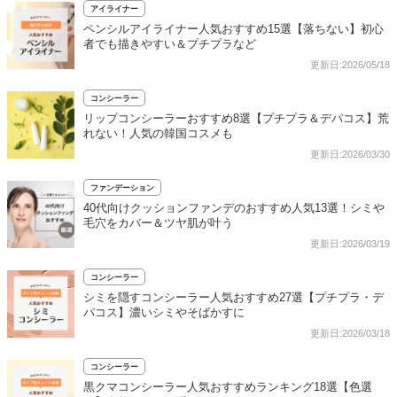
アイライナー
ペンシルアイライナー人気おすすめ15選【落ちない】初心
者でも描きやすい＆プチプラなど
更新日:2026/05/18
コンシーラー
リップコンシーラーおすすめ8選【プチプラ＆デパコス】荒
れない！人気の韓国コスメも
更新日:2026/03/30
ファンデーション
40代向けクッションファンデのおすすめ人気13選！シミや
毛穴をカバー＆ツヤ肌が叶う
更新日:2026/03/19
コンシーラー
シミを隠すコンシーラー人気おすすめ27選【プチプラ・デ
パコス】濃いシミやそばかすに
更新日:2026/03/18
コンシーラー
黒クマコンシーラー人気おすすめランキング18選【色選