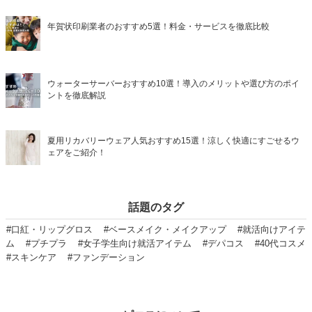
年賀状印刷業者のおすすめ5選！料金・サービスを徹底比較
ウォーターサーバーおすすめ10選！導入のメリットや選び方のポイ
ントを徹底解説
夏用リカバリーウェア人気おすすめ15選！涼しく快適にすごせるウ
ェアをご紹介！
話題のタグ
#口紅・リップグロス
#ベースメイク・メイクアップ
#就活向けアイテ
ム
#プチプラ
#女子学生向け就活アイテム
#デパコス
#40代コスメ
#スキンケア
#ファンデーション