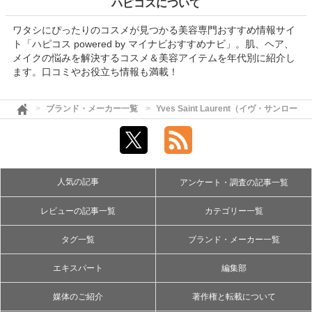
ハピコスについて
ワタシにぴったりのコスメが見つかる美容専門おすすめ情報サイ
ト「ハピコス powered by マイナビおすすめナビ」。肌、ヘア、
メイクの悩みを解決するコスメ＆美容アイテムを年代別に紹介し
ます。口コミやお役立ち情報も満載！
ブランド・メーカー一覧
Yves Saint Laurent（イヴ・サンローラ
人気の記事
アンケート・調査の記事一覧
レビューの記事一覧
カテゴリー一覧
タグ一覧
ブランド・メーカー一覧
エキスパート
編集部
媒体のご紹介
著作権と転載について