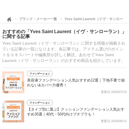
ブランド・メーカー一覧
Yves Saint Laurent（イヴ・サンローラ
おすすめの「Yves Saint Laurent（イヴ・サンローラン）」
に関する記事
Yves Saint Laurent（イヴ・サンローラン）に関する情報が掲載され
ている記事の一覧になります。各記事では、アイテム選びのポイン
トをエキスパートや編集部が詳しく解説、あわせてYves Saint
Laurent（イヴ・サンローラン）のおすすめ商品を紹介しています。
ファンデーション
美容液ファンデーション人気おすすめ12選｜下地不要で崩
れない&カバー力優秀！
更新日:2026/07/14
ファンデーション
【タイプ別に選ぶ】クッションファンデーション人気おす
すめ35選｜40代・50代向けプチプラも！
更新日:2026/06/11