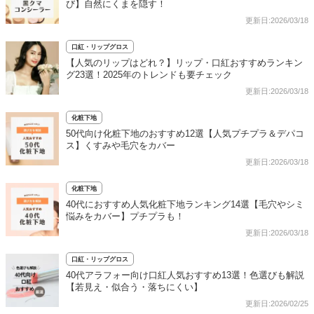
び】自然にくまを隠す！
更新日:2026/03/18
口紅・リップグロス
【人気のリップはどれ？】リップ・口紅おすすめランキン
グ23選！2025年のトレンドも要チェック
更新日:2026/03/18
化粧下地
50代向け化粧下地のおすすめ12選【人気プチプラ＆デパコ
ス】くすみや毛穴をカバー
更新日:2026/03/18
化粧下地
40代におすすめ人気化粧下地ランキング14選【毛穴やシミ
悩みをカバー】プチプラも！
更新日:2026/03/18
口紅・リップグロス
40代アラフォー向け口紅人気おすすめ13選！色選びも解説
【若見え・似合う・落ちにくい】
更新日:2026/02/25