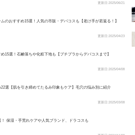
更新日:2025/06/21
ムのおすすめ15選！人気の市販・デパコスも【老け手が若返る！】
更新日:2025/04/23
め15選！石鹸落ちや化粧下地も【プチプラからデパコスまで】
更新日:2025/04/08
22選【肌を引き締めてたるみ印象もケア】毛穴の悩み別に紹介
更新日:2025/03/08
選！ 保湿・手荒れケアや人気ブランド、ドラコスも