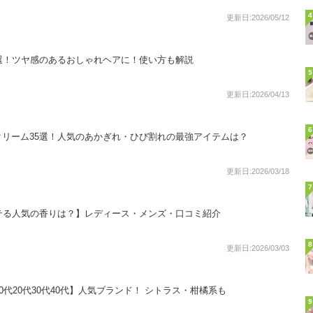
4
更新日:2026/05/12
選！ツヤ感のあるおしゃれヘアに！使い方も解説
5
更新日:2026/04/13
6
リーム35選！人気のあかぎれ・ひび割れの最強アイテムは？
更新日:2026/03/18
7
テる人気の香りは？】レディース・メンズ・口コミ紹介
8
更新日:2026/03/03
0代20代30代40代】人気ブランド！ シトラス・柑橘系も
9