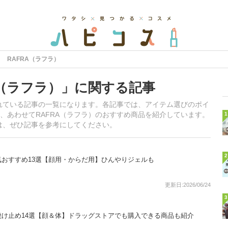
RAFRA（ラフラ）
A（ラフラ）」に関する記事
されている記事の一覧になります。各記事では、アイテム選びのポイ
、あわせてRAFRA（ラフラ）のおすすめ商品を紹介しています。
1
方は、ぜひ記事を参考にしてください。
2
おすすめ13選【顔用・からだ用】ひんやりジェルも
更新日:2026/06/24
3
け止め14選【顔＆体】ドラッグストアでも購入できる商品も紹介