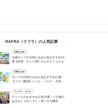
RAFRA（ラフラ）の人気記事
日焼け止め
冷感タイプの日焼け止め人気おすすめ13
選【顔用・からだ用】ひんやりジェルも
日焼け止め
ポンプの日焼け止め人気おすすめ11選
【コスパ最強】ジェル・ミルク・大容量
など
ワックス・ジェル
グリースのおすすめ人気18選！ツヤ感の
あるおしゃれヘアに！使い方も解説