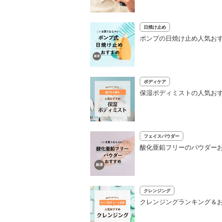
日焼け止め
ポンプの日焼け止め人気おす
ボディケア
保湿ボディミストの人気おす
フェイスパウダー
酸化亜鉛フリーのパウダーお
クレンジング
クレンジングランキング＆お