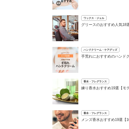
ワックス・ジェル
グリースのおすすめ人気18
ハンドクリーム・ケアグッズ
手荒れにおすすめのハンドク
香水・フレグランス
練り香水おすすめ19選【モ
香水・フレグランス
メンズ香水おすすめ19選【1