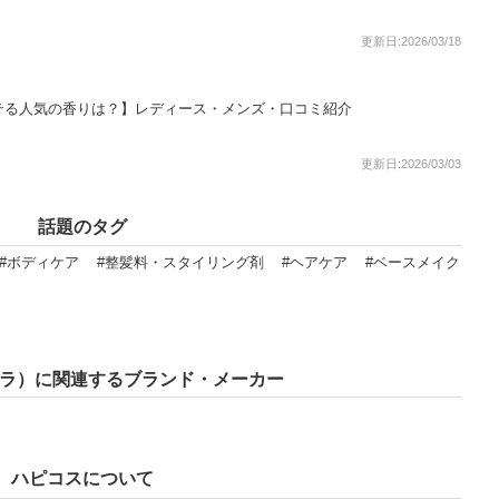
更新日:2026/03/18
テる人気の香りは？】レディース・メンズ・口コミ紹介
更新日:2026/03/03
話題のタグ
#ボディケア
#整髪料・スタイリング剤
#ヘアケア
#ベースメイク
フラ）に関連するブランド・メーカー
ハピコスについて