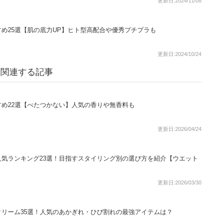
更新日:2024/11/08
め25選【肌の底力UP】ヒト型高配合や優秀プチプラも
更新日:2024/10/24
に関連する記事
め22選【べたつかない】人気の香りや無香料も
更新日:2026/04/24
気ランキング23選！目指すスタイリング別の選び方を紹介【ウエット
更新日:2026/03/30
リーム35選！人気のあかぎれ・ひび割れの最強アイテムは？