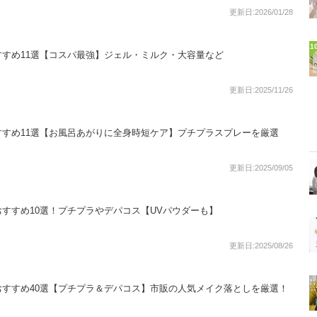
更新日:2026/01/28
1
すめ11選【コスパ最強】ジェル・ミルク・大容量など
更新日:2025/11/26
すめ11選【お風呂あがりに全身時短ケア】プチプラスプレーを厳選
更新日:2025/09/05
すすめ10選！プチプラやデパコス【UVパウダーも】
更新日:2025/08/26
すすめ40選【プチプラ＆デパコス】市販の人気メイク落としを厳選！