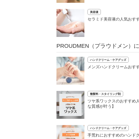
美容液
セラミド美容液の人気おすす
PROUDMEN（プラウドメン）
ハンドクリーム・ケアグッズ
メンズハンドクリームおすす
整髪料・スタイリング剤
ツヤ系ワックスのおすすめ人
な質感が叶う】
ハンドクリーム・ケアグッズ
手荒れにおすすめのハンドク