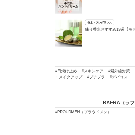
香水・フレグランス
練り香水おすすめ19選【モ
#日焼け止め
#スキンケア
#紫外線対策
・メイクアップ
#プチプラ
#デパコス
RAFRA（ラ
#PROUDMEN（プラウドメン）