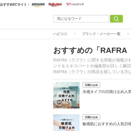
おすすめECサイト：
ハピコス
ブランド・メーカー一覧
おすすめの「RAFR
RAFRA（ラフラ）に関する情報が掲載
ントをエキスパートや編集部が詳しく解説
RAFRA（ラフラ）の商品を探している
日焼け止め
冷感タイプの日焼け止め人気
日焼け止め
敏感肌におすすめの人気日焼