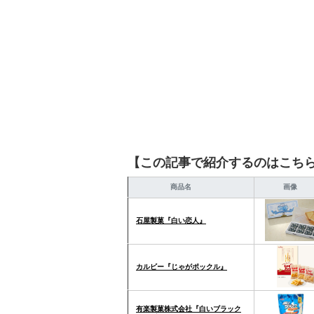
【この記事で紹介するのはこち
商品名
画像
石屋製菓『白い恋人』
カルビー『じゃがポックル』
有楽製菓株式会社『白いブラック