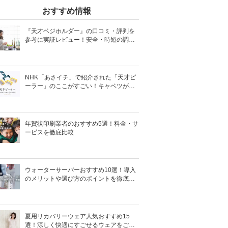
おすすめ情報
『天才ベジホルダー』の口コミ・評判を
参考に実証レビュー！安全・時短の調理
サポートアイテム！
NHK「あさイチ」で紹介された「天才ピ
ーラー」のここがすごい！キャベツがほ
わほわ4枚刃ピーラーの魅力に迫る！
年賀状印刷業者のおすすめ5選！料金・サ
ービスを徹底比較
ウォーターサーバーおすすめ10選！導入
のメリットや選び方のポイントを徹底解
説
夏用リカバリーウェア人気おすすめ15
選！涼しく快適にすごせるウェアをご紹