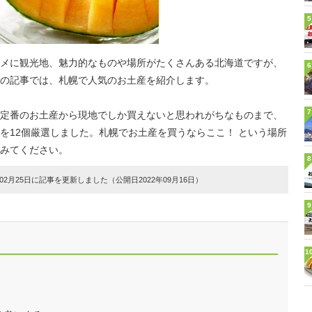
5
メに観光地、魅力的なものや場所がたくさんある北海道ですが、
6
の記事では、札幌で人気のお土産を紹介します。
7
定番のお土産から現地でしか買えないと思われがちなものまで、
を12個厳選しました。札幌でお土産を買うならここ！ という場所
みてください。
8
2月25日に記事を更新しました（公開日2022年09月16日）
9
1