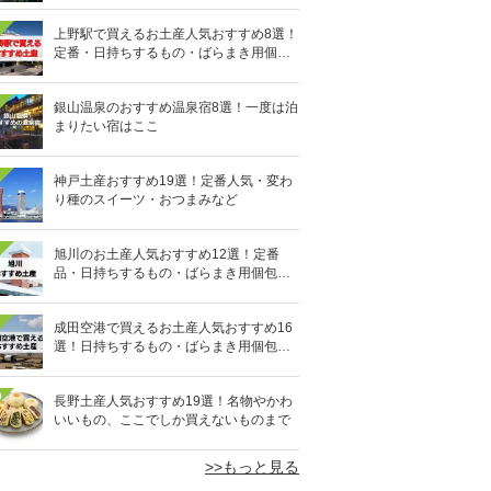
上野駅で買えるお土産人気おすすめ8選！
定番・日持ちするもの・ばらまき用個包
装タイプも
銀山温泉のおすすめ温泉宿8選！一度は泊
まりたい宿はここ
神戸土産おすすめ19選！定番人気・変わ
り種のスイーツ・おつまみなど
旭川のお土産人気おすすめ12選！定番
品・日持ちするもの・ばらまき用個包装
タイプも
成田空港で買えるお土産人気おすすめ16
選！日持ちするもの・ばらまき用個包装
タイプも
0
長野土産人気おすすめ19選！名物やかわ
いいもの、ここでしか買えないものまで
>>もっと見る