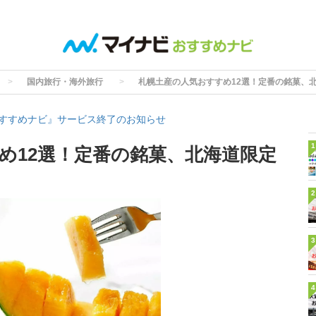
国内旅行・海外旅行
札幌土産の人気おすすめ12選！定番の銘菓、
すすめナビ』サービス終了のお知らせ
1
め12選！定番の銘菓、北海道限定
2
3
4