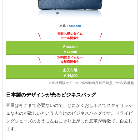
出典：
Amazon
毎日お得なタイム
セール開催中
Amazon
￥44,000
24時間タイムセー
ル毎日開催中
楽天市場
￥ 44,000
※各社通販サイトの 2024年09月19日時点 での税込価格
日本製のデザインが光るビジネスバッグ
容量はそこまで必要ないので、とにかくおしゃれでスタイリッシ
ュなものが欲しいという人向けのビジネスバッグです。ドライビ
ングシューズのように左右にせり上がった底革が特徴で、自立し
ます。