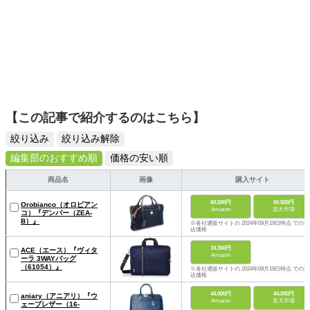
【この記事で紹介するのはこちら】
絞り込み
絞り込み解除
編集部のおすすめ順
価格の安い順
商品名
画像
購入サイト
60,500円
60,500円
Orobianco（オロビアン
Amazon
楽天市場
コ）『デンバー（ZEA-
B）』
※各社通販サイトの 2024年09月19日時点 での税
込価格
19,360円
ACE（エース）『ヴィタ
Amazon
ーラ 3WAYバッグ
（61054）』
※各社通販サイトの 2024年09月19日時点 での税
込価格
44,000円
44,000円
aniary（アニアリ）『ウ
Amazon
楽天市場
ェーブレザー（16-