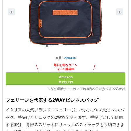
出典：
Amazon
毎日お得なタイム
セール開催中
Amazon
￥133,739
※各社通販サイトの 2024年9月22日時点 での税込価格
フェリージを代表する2WAYビジネスバッグ
イタリアの人気ブランド「フェリージ」のシンプルなビジネスバ
ッグ。手提げとリュックの2WAYで使えます。手提げとして使用
する際は、背部のスリットにリュックのストラップを収納できま