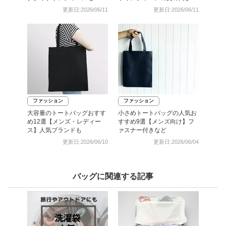
魅力
更新日:2026/06/11
更新日:2026/06/11
ファッション
ファッション
大容量のトートバッグおすす
小さめトートバッグの人気お
め12選【メンズ・レディー
すすめ9選【メンズ向け】フ
ス】人気ブランドも
ァスナー付きなど
更新日:2026/06/10
更新日:2026/06/04
バッグに関連する記事