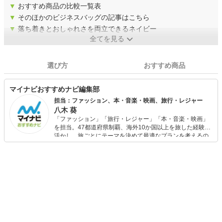
▼
おすすめ商品の比較一覧表
▼
そのほかのビジネスバッグの記事はこちら
▼
落ち着きとおしゃれさを両立できるネイビー
全てを見る
選び方
おすすめ商品
マイナビおすすめナビ編集部
担当：ファッション、本・音楽・映画、旅行・レジャー
八木 葵
「ファッション」「旅行・レジャー」「本・音楽・映画」
を担当。47都道府県制覇、海外10か国以上を旅した経験を
活かし、旅ごとにテーマを決めて最適なプランを考えるの
が得意。また、アパレルショップでの販売経験もあり。誰
でも手軽に楽しめるプチプラとトレンドを取り入れたコー
ディネートを提案します。本や映画から受けたインスピレ
ーションを日常や仕事に活かすことを大切にし、記事では
そんな視点から選んだおすすめ作品やアイテムを紹介しま
す。