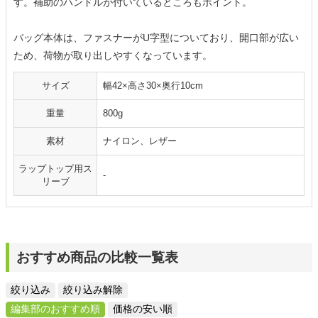
す。補助のハンドルが付いているところもポイント。
バッグ本体は、ファスナーがU字型についており、開口部が広い
ため、荷物が取り出しやすくなっています。
サイズ
幅42×高さ30×奥行10cm
重量
800g
素材
ナイロン、レザー
ラップトップ用ス
-
リーブ
おすすめ商品の比較一覧表
絞り込み
絞り込み解除
編集部のおすすめ順
価格の安い順