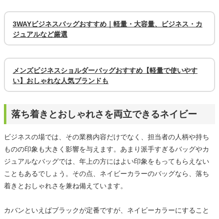
3WAYビジネスバッグおすすめ｜軽量・大容量、ビジネス・カ
ジュアルなど厳選
メンズビジネスショルダーバッグおすすめ【軽量で使いやす
い】おしゃれな人気ブランドも
落ち着きとおしゃれさを両立できるネイビー
ビジネスの場では、その業務内容だけでなく、担当者の人柄や持ち
ものの印象も大きく影響を与えます。あまり派手すぎるバッグやカ
ジュアルなバッグでは、年上の方にはよい印象をもってもらえない
こともあるでしょう。その点、ネイビーカラーのバッグなら、落ち
着きとおしゃれさを兼ね備えています。
カバンといえばブラックが定番ですが、ネイビーカラーにすること