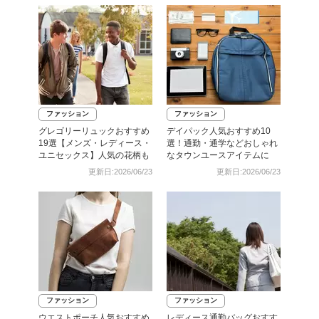
ファッション
ファッション
グレゴリーリュックおすすめ
デイパック人気おすすめ10
19選【メンズ・レディース・
選！通勤・通学などおしゃれ
ユニセックス】人気の花柄も
なタウンユースアイテムに
更新日:2026/06/23
更新日:2026/06/23
ファッション
ファッション
ウエストポーチ人気おすすめ
レディース通勤バッグおすす