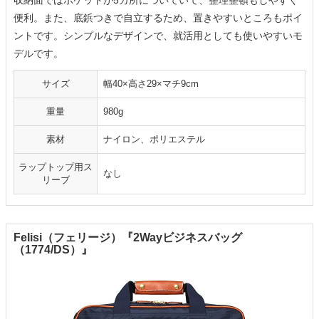
収納面ではポケットが5カ所についていて、整理整頓もしやすく
便利。また、底鋲つきで自立するため、置きやすいところもポイ
ントです。シンプルなデザインで、就活用としても使いやすいモ
デルです。
サイズ
幅40×高さ29×マチ9cm
重量
980g
素材
ナイロン、ポリエステル
ラップトップ用ス
なし
リーブ
Felisi（フェリージ）『2Wayビジネスバッグ
（1774/DS）』