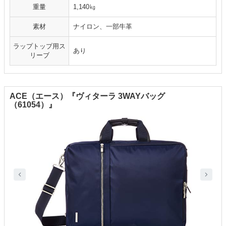
重量
1,140㎏
素材
ナイロン、一部牛革
ラップトップ用ス
あり
リーブ
ACE（エース）『ヴィターラ 3WAYバッグ
（61054）』