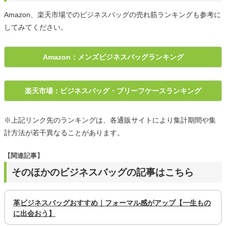
Amazon、楽天市場でのビジネスバッグの売れ筋ランキングも参考に
してみてください。
Amazon：メンズビジネスバッグランキング
楽天市場：ビジネスバッグ・ブリーフケースランキング
※上記リンク先のランキングは、各通販サイトにより集計期間や集
計方法が若干異なることがあります。
【関連記事】
そのほかのビジネスバッグの記事はこちら
革ビジネスバッグおすすめ｜フォーマル感がアップ【一生もの
に出会おう】