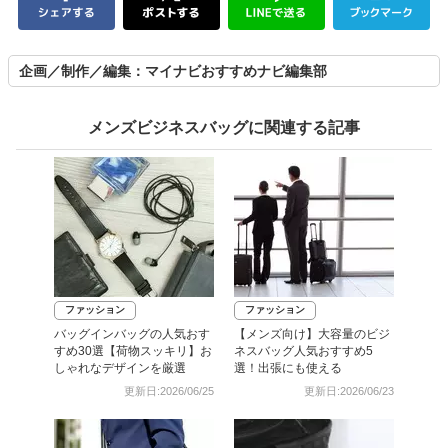
企画／制作／編集：マイナビおすすめナビ編集部
メンズビジネスバッグに関連する記事
ファッション
ファッション
バッグインバッグの人気おす
【メンズ向け】大容量のビジ
すめ30選【荷物スッキリ】お
ネスバッグ人気おすすめ5
しゃれなデザインを厳選
選！出張にも使える
更新日:2026/06/25
更新日:2026/06/23