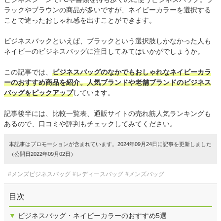
ラックやブラウンの商品が多いですが、ネイビーカラーを選択する
ことで違ったおしゃれ感を出すことができます。
ビジネスバックといえば、ブラックという選択肢しかなかった人も
ネイビーのビジネスバッグに注目してみてはいかがでしょうか。
この記事では、
ビジネスバッグのなかでもおしゃれなネイビーカラ
ーのおすすめ商品を紹介。人気ブランドや老舗ブランドのビジネス
バッグをピックアップ
しています。
記事後半には、比較一覧表、通販サイトの売れ筋人気ランキングも
あるので、口コミや評判もチェックしてみてください。
本記事はプロモーションが含まれています。2024年09月24日に記事を更新しました
（公開日2022年09月02日）
#メンズビジネスバッグ
#レディースバッグ
#メンズバッグ
目次
▼
ビジネスバッグ・ネイビーカラーのおすすめ5選