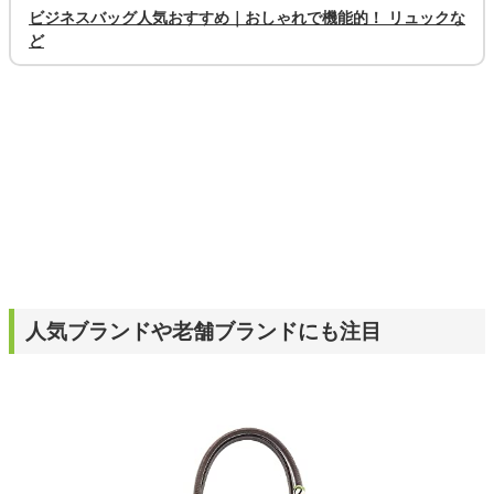
ビジネスバッグ人気おすすめ｜おしゃれで機能的！ リュックな
ど
人気ブランドや老舗ブランドにも注目