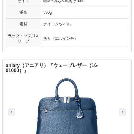
サイズ
幅40×高さ30×奥行10cm
重量
890g
素材
ナイロンツイル
ラップトップ用ス
あり（13.3インチ）
リーブ
aniary（アニアリ）『ウェーブレザー（16-
01000）』