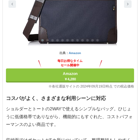
出典：
Amazon
毎日お得なタイム
セール開催中
Amazon
￥4,280
※各社通販サイトの 2024年09月19日時点 での税込価格
コスパがよく、さまざまな利用シーンに対応
ショルダーとトートの2WAYで使えるシンプルなバッグ。ひじょ
うに低価格帯でありながら、機能的にもすぐれた、コストパフォ
ーマンスのよい商品です。