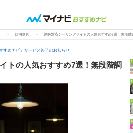
照明器具
調色対応シーリングライトの人気おすすめ7選！無段階
すすめナビ』サービス終了のお知らせ
1
イトの人気おすすめ7選！無段階調
2
3
4