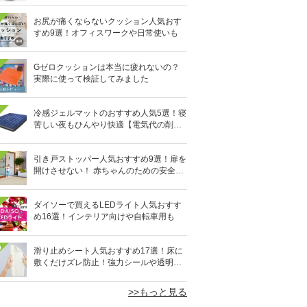
お尻が痛くならないクッション人気おす
すめ9選！オフィスワークや日常使いも
Gゼロクッションは本当に疲れないの？
実際に使って検証してみました
冷感ジェルマットのおすすめ人気5選！寝
苦しい夜もひんやり快適【電気代の削減
にも】
引き戸ストッパー人気おすすめ9選！扉を
開けさせない！ 赤ちゃんのための安全グ
ッズ
ダイソーで買えるLEDライト人気おすす
め16選！インテリア向けや自転車用も
0
滑り止めシート人気おすすめ17選！床に
敷くだけズレ防止！強力シールや透明タ
イプも
>>もっと見る