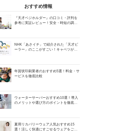
おすすめ情報
『天才ベジホルダー』の口コミ・評判を
参考に実証レビュー！安全・時短の調理
サポートアイテム！
NHK「あさイチ」で紹介された「天才ピ
ーラー」のここがすごい！キャベツがほ
わほわ4枚刃ピーラーの魅力に迫る！
年賀状印刷業者のおすすめ5選！料金・サ
ービスを徹底比較
ウォーターサーバーおすすめ10選！導入
のメリットや選び方のポイントを徹底解
説
夏用リカバリーウェア人気おすすめ15
選！涼しく快適にすごせるウェアをご紹