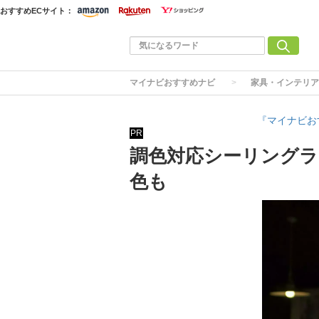
おすすめECサイト：
マイナビおすすめナビ
家具・インテリア
『マイナビお
PR
調色対応シーリングラ
色も