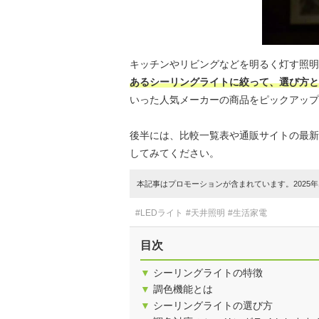
キッチンやリビングなどを明るく灯す照明
あるシーリングライトに絞って、選び方と
いった人気メーカーの商品をピックアップ
後半には、比較一覧表や通販サイトの最新
してみてください。
本記事はプロモーションが含まれています。2025年1
#LEDライト
#天井照明
#生活家電
目次
▼
シーリングライトの特徴
▼
調色機能とは
▼
シーリングライトの選び方