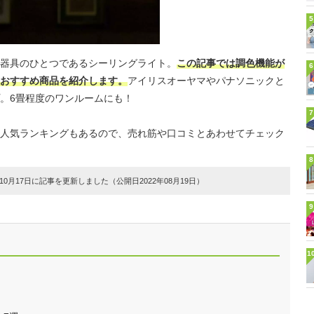
5
器具のひとつであるシーリングライト。
この記事では調色機能が
6
おすすめ商品を紹介します。
アイリスオーヤマやパナソニックと
。6畳程度のワンルームにも！
7
人気ランキングもあるので、売れ筋や口コミとあわせてチェック
8
0月17日に記事を更新しました（公開日2022年08月19日）
9
1