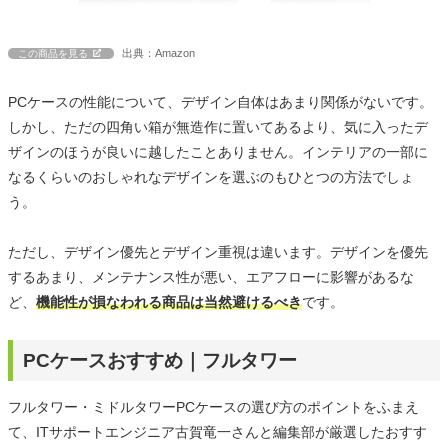
出典：Amazon
この商品を見る
PCケースの性能について、デザイン自体はあまり関係がないです。
しかし、ただの四角い箱が無造作に置いてあるより、気に入ったデ
ザインのほうが良いに越したことありません。インテリアの一部に
なるくらいのおしゃれなデザインを選ぶのもひとつの方法でしょ
う。
ただし、デザイン優先とデザイン重視は違います。デザインを優先
するあまり、メンテナンス性が悪い、エアフローに影響があるな
ど、
機能性が損なわれる商品は当然避けるべき
です。
PCケースおすすめ｜フルタワー
フルタワー・ミドルタワーPCケースの選び方のポイントをふまえ
て、ITサポートエンジニア古賀竜一さんと編集部が厳選したおすす