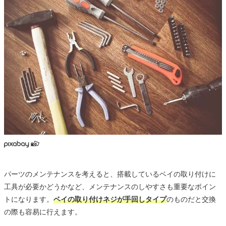
パーツのメンテナンスを考えると、搭載しているベイの取り付けに
工具が必要かどうかなど、メンテナンスのしやすさも重要なポイン
トになります。
ベイの取り付けネジが手回しタイプ
のものだと交換
の際も容易に行えます。