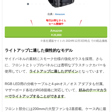
出典：
Amazon
毎日お得なタイム
セール開催中
Amazon
￥20,800
※各社通販サイトの 2024年12月3日時点 での税込価格
ライトアップに適した個性的なモデル
サイドパネルの素材にスモーク仕様の強化ガラスを採用。さら
に、フロントとトップのパネルには透明なプラスチックカバーを
使用していて、
ライトアップに適したデザイン
となっています。
RGB LED用の分岐ケーブルと4-pinオス／オス アダプタも付属。
マザーボード各社のRGB規格に対応していて、
好みのテーマカラ
ーでライトアップすることができます
。
フロント部分には200mmの大型ファンを2基搭載。ケース内に最