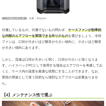
出典：Amazon
この商品を見る
付属しているもの、付属でないもの問わず、
ケースファンが効率的
な内部のエアフローを実現できる作りのもの
を選びましょう。冷却
ファンは、口径が大きいほど騒音が小さい傾向に、小さいほど騒音
が大きい傾向にあります。
しかし、流速は口径が大きいと弱く、口径が小さいと強くなりま
す。ハイスペックPCとして使用する場合はエアフローを考慮してお
くと、ケース内の温度を最適な状態にすることができます。なお、
普段の用途として使う目的なら強烈なエアフローは必要ありませ
ん。
【4】メンテナンス性で選ぶ