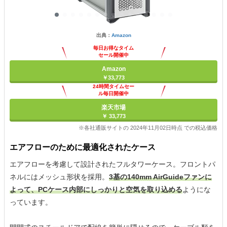
出典：
Amazon
毎日お得なタイム
セール開催中
Amazon
￥33,773
24時間タイムセー
ル毎日開催中
楽天市場
￥ 33,773
※各社通販サイトの 2024年11月02日時点 での税込価格
エアフローのために最適化されたケース
エアフローを考慮して設計されたフルタワーケース。フロントパ
ネルにはメッシュ形状を採用。
3基の140mm AirGuideファンに
よって、PCケース内部にしっかりと空気を取り込める
ようにな
っています。