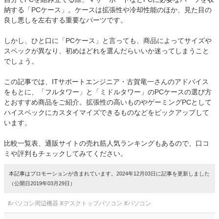
納する「PCケース」。ケースは拡張性や冷却性能のほか、見た目の
良し悪しを左右する重要なパーツです。
しかし、ひと口に「PCケース」と言っても、商品によってサイズや
スペックが異なり、初めはどれを選んだらいいか迷ってしまうこと
でしょう。
この記事では、ITサポートエンジニア・古賀竜一さんのアドバイス
をもとに、「フルタワー」と「ミドルタワー」のPCケースの選び方
とおすすめ商品をご紹介。拡張性の高いものやゲーミングPCとして
ハイスペックにカスタイマイズできるものなどをピックアップして
います。
比較一覧表、通販サイトの売れ筋人気ランキングもあるので、口コ
ミや評判もチェックしてみてください。
本記事はプロモーションが含まれています。2024年12月03日に記事を更新しました
（公開日2019年03月29日）
#パソコン周辺機器
#デスクトップパソコン
#パソコン