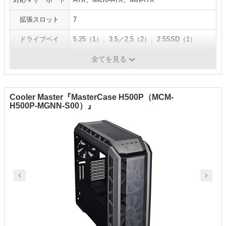
拡張スロット
7
ドライブベイ
5.25（1）、3.5／2.5（2）、2.5SSD（1）
I/O パネル
USB3.0x2、Audio入出力
全てを見る
Cooler Master『MasterCase H500P（‎MCM-
H500P-MGNN-S00）』