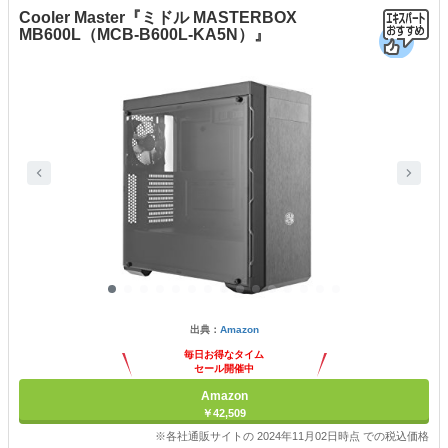
Cooler Master『ミドル MASTERBOX
MB600L（MCB-B600L-KA5N）』
出典：
Amazon
毎日お得なタイム
セール開催中
Amazon
￥42,509
※各社通販サイトの 2024年11月02日時点 での税込価格