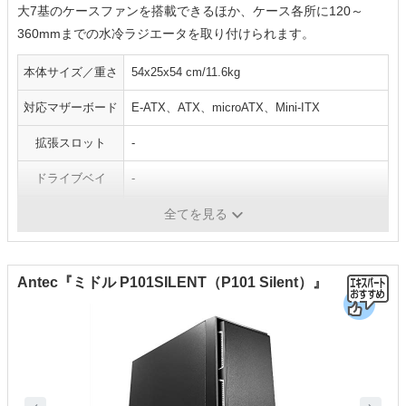
大7基のケースファンを搭載できるほか、ケース各所に120～
360mmまでの水冷ラジエータを取り付けられます。
本体サイズ／重さ
54x25x54 cm/11.6kg
対応マザーボード
E-ATX、ATX、microATX、Mini-ITX
拡張スロット
‐
ドライブベイ
‐
I/O パネル
‐
全てを見る
Antec『ミドル P101SILENT（P101 Silent）』