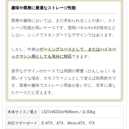
趣味や業務に最適なストレージ性能
業務や趣味においては、まだ求められることの多い、スト
レージ性能が高いケースです。透明パネルやLED発光など
しない、シックでスタンダードなデザインではあります。
しかし、中身は
ゲーミングユースとして、またはハイスペ
ックマシン用としても充分に対応
できます。
派手なデザインのケースでは周囲の顰蹙（ひんしゅく）を
買いそうな場合、カモフラージュとして使えば効果絶大で
す。業務や趣味でストレージ用途が多い方に、非常に適し
たケースだと言えます。
本体サイズ／重さ
L527xW232xH506mm／11.82kg
対応マザーボード
E-ATX、ATX、Micro-ATX、ITX