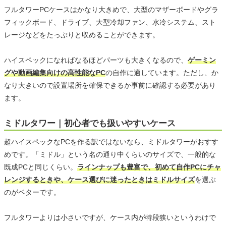
フルタワーPCケースはかなり大きめで、大型のマザーボードやグラ
フィックボード、ドライブ、大型冷却ファン、水冷システム、スト
レージなどをたっぷりと収めることができます。
ハイスペックになればなるほどパーツも大きくなるので、
ゲーミン
グや動画編集向けの高性能なPC
の自作に適しています。ただし、か
なり大きいので設置場所を確保できるか事前に確認する必要があり
ます。
ミドルタワー｜初心者でも扱いやすいケース
超ハイスペックなPCを作る訳ではないなら、ミドルタワーがおすす
めです。「ミドル」という名の通り中くらいのサイズで、一般的な
既成PCと同じくらい。
ラインナップも豊富で、初めて自作PCにチャ
レンジするときや、ケース選びに迷ったときはミドルサイズ
を選ぶ
のがベターです。
フルタワーよりは小さいですが、ケース内が特段狭いというわけで