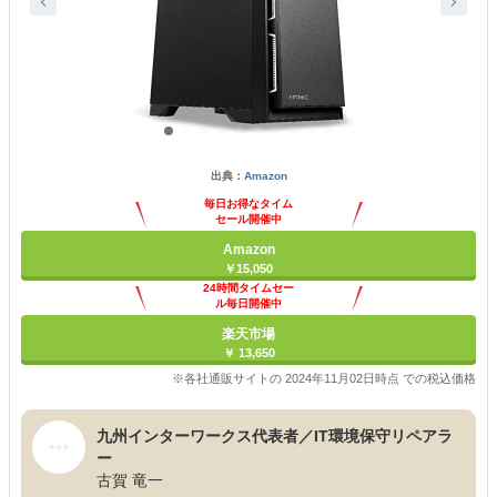
出典：
Amazon
毎日お得なタイム
セール開催中
Amazon
￥15,050
24時間タイムセー
ル毎日開催中
楽天市場
￥ 13,650
※各社通販サイトの 2024年11月02日時点 での税込価格
九州インターワークス代表者／IT環境保守リペアラ
ー
古賀 竜一