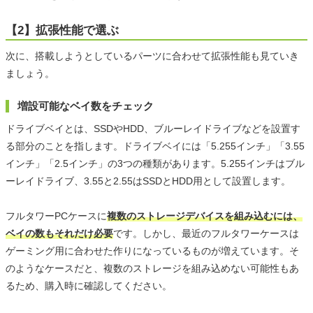
【2】拡張性能で選ぶ
次に、搭載しようとしているパーツに合わせて拡張性能も見ていき
ましょう。
増設可能なベイ数をチェック
ドライブベイとは、SSDやHDD、ブルーレイドライブなどを設置す
る部分のことを指します。ドライブベイには「5.255インチ」「3.55
インチ」「2.5インチ」の3つの種類があります。5.255インチはブル
ーレイドライブ、3.55と2.55はSSDとHDD用として設置します。
フルタワーPCケースに
複数のストレージデバイスを組み込むには、
ベイの数もそれだけ必要
です。しかし、最近のフルタワーケースは
ゲーミング用に合わせた作りになっているものが増えています。そ
のようなケースだと、複数のストレージを組み込めない可能性もあ
るため、購入時に確認してください。