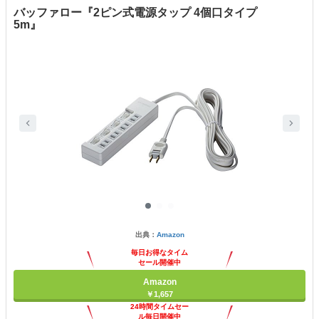
バッファロー『2ピン式電源タップ 4個口タイプ
5m』
出典：
Amazon
毎日お得なタイム
セール開催中
Amazon
￥1,657
24時間タイムセー
ル毎日開催中