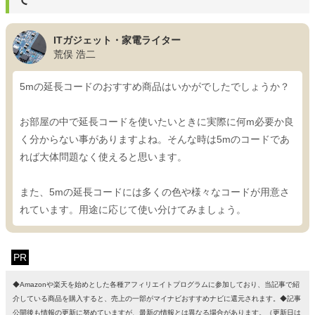
ITガジェット・家電ライター
荒俣 浩二
5mの延長コードのおすすめ商品はいかがでしたでしょうか？
お部屋の中で延長コードを使いたいときに実際に何m必要か良
く分からない事がありますよね。そんな時は5mのコードであ
れば大体問題なく使えると思います。
また、5mの延長コードには多くの色や様々なコードが用意さ
れています。用途に応じて使い分けてみましょう。
PR
◆Amazonや楽天を始めとした各種アフィリエイトプログラムに参加しており、当記事で紹
介している商品を購入すると、売上の一部がマイナビおすすめナビに還元されます。◆記事
公開後も情報の更新に努めていますが、最新の情報とは異なる場合があります。（更新日は