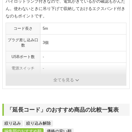
パイロットランプ付きなので、電気がきているかの確認もかんた
ん。使わないときに吊り下げて収納しておけるエクスバンド付き
なのもポイントです。
コード長さ
5m
プラグ差し込み口
3個
数
USBポート数
-
電源スイッチ
-
ホコリ防止
〇
全てを見る
「延長コード」のおすすめ商品の比較一覧表
絞り込み
絞り込み解除
編集部のおすすめ順
価格の安い順