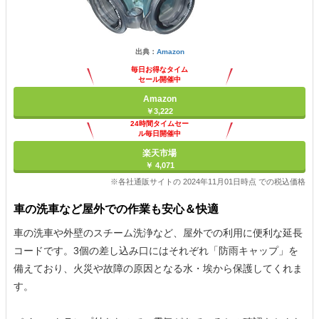
出典：
Amazon
毎日お得なタイム
セール開催中
Amazon
￥3,222
24時間タイムセー
ル毎日開催中
楽天市場
￥ 4,071
※各社通販サイトの 2024年11月01日時点 での税込価格
車の洗車など屋外での作業も安心＆快適
車の洗車や外壁のスチーム洗浄など、屋外での利用に便利な延長
コードです。3個の差し込み口にはそれぞれ「防雨キャップ」を
備えており、火災や故障の原因となる水・埃から保護してくれま
す。