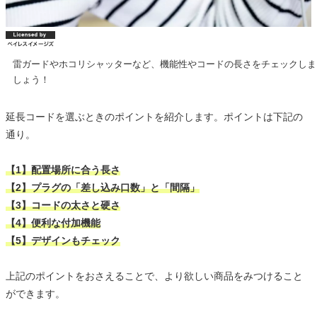
雷ガードやホコリシャッターなど、機能性やコードの長さをチェックしま
しょう！
延長コードを選ぶときのポイントを紹介します。ポイントは下記の
通り。
【1】配置場所に合う長さ
【2】プラグの「差し込み口数」と「間隔」
【3】コードの太さと硬さ
【4】便利な付加機能
【5】デザインもチェック
上記のポイントをおさえることで、より欲しい商品をみつけること
ができます。