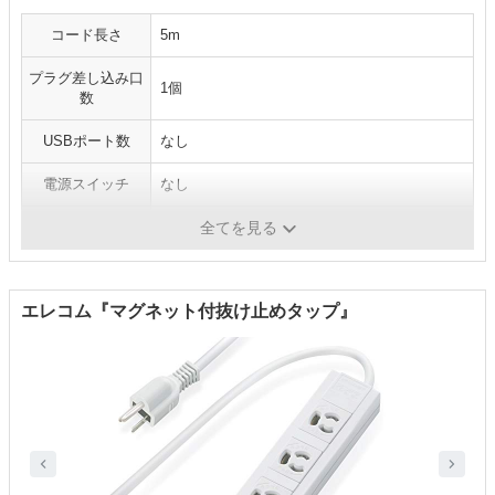
コード長さ
5m
プラグ差し込み口
1個
数
USBポート数
なし
電源スイッチ
なし
ホコリ防止
○
全てを見る
エレコム『マグネット付抜け止めタップ』