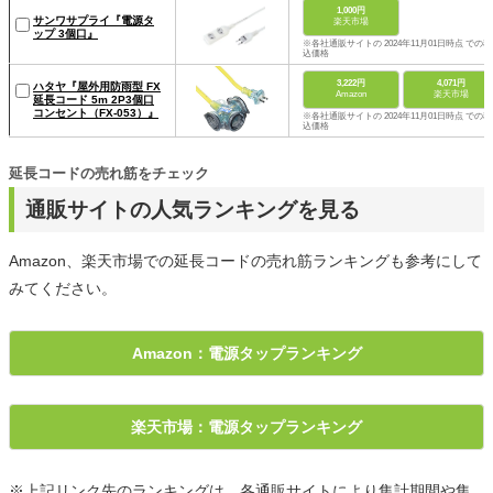
1,000円
サンワサプライ『電源タ
楽天市場
ップ 3個口』
※各社通販サイトの 2024年11月01日時点 での税
込価格
3,222円
4,071円
ハタヤ『屋外用防雨型 FX
Amazon
楽天市場
延長コード 5m 2P3個口
コンセント（FX-053）』
※各社通販サイトの 2024年11月01日時点 での税
込価格
延長コードの売れ筋をチェック
通販サイトの人気ランキングを見る
Amazon、楽天市場での延長コードの売れ筋ランキングも参考にして
みてください。
Amazon：電源タップランキング
楽天市場：電源タップランキング
※上記リンク先のランキングは、各通販サイトにより集計期間や集