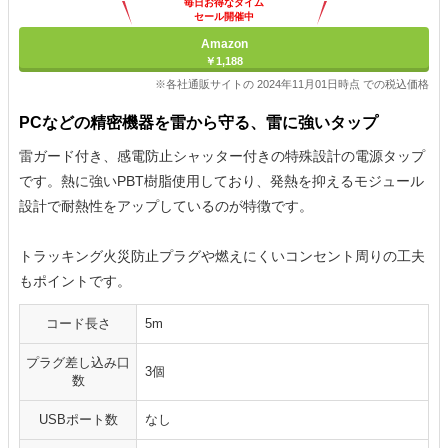
毎日お得なタイム
セール開催中
Amazon
￥1,188
※各社通販サイトの 2024年11月01日時点 での税込価格
PCなどの精密機器を雷から守る、雷に強いタップ
雷ガード付き、感電防止シャッター付きの特殊設計の電源タップ
です。熱に強いPBT樹脂使用しており、発熱を抑えるモジュール
設計で耐熱性をアップしているのが特徴です。
トラッキング火災防止プラグや燃えにくいコンセント周りの工夫
もポイントです。
コード長さ
5m
プラグ差し込み口
3個
数
USBポート数
なし