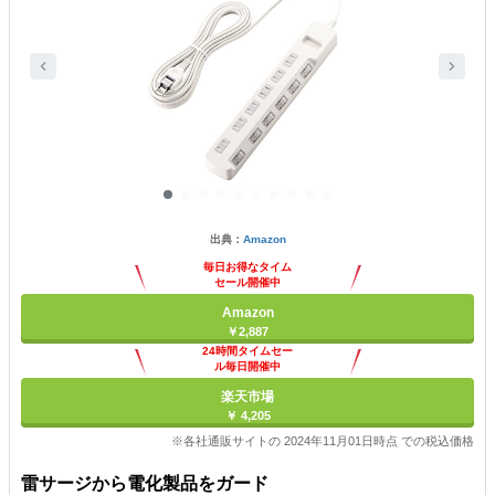
出典：
Amazon
毎日お得なタイム
セール開催中
Amazon
￥2,887
24時間タイムセー
ル毎日開催中
楽天市場
￥ 4,205
※各社通販サイトの 2024年11月01日時点 での税込価格
雷サージから電化製品をガード