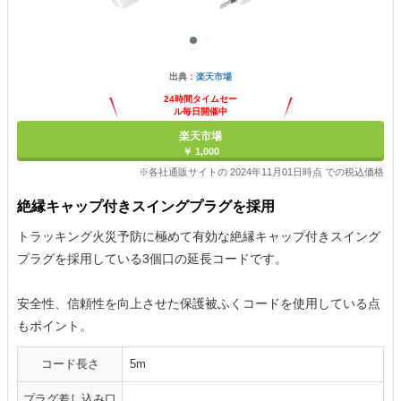
出典：
楽天市場
24時間タイムセー
ル毎日開催中
楽天市場
￥ 1,000
※各社通販サイトの 2024年11月01日時点 での税込価格
絶縁キャップ付きスイングプラグを採用
トラッキング火災予防に極めて有効な絶縁キャップ付きスイング
プラグを採用している3個口の延長コードです。
安全性、信頼性を向上させた保護被ふくコードを使用している点
もポイント。
コード長さ
5m
プラグ差し込み口