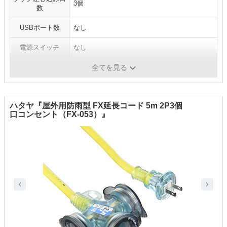
3個
数
USBポート数
なし
電源スイッチ
なし
ホコリ防止
×
全てを見る
ハタヤ『屋外用防雨型 FX延長コード 5m 2P3個
口コンセント（FX-053）』