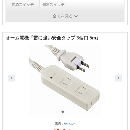
電源スイッチ
個別スイッチ
ホコリ防止
-
全てを見る
オーム電機『雷に強い安全タップ 3個口 5m』
出典：
Amazon