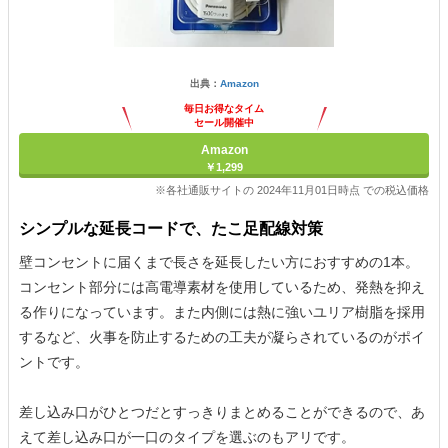
出典：
Amazon
毎日お得なタイム
セール開催中
Amazon
￥1,299
※各社通販サイトの 2024年11月01日時点 での税込価格
シンプルな延長コードで、たこ足配線対策
壁コンセントに届くまで長さを延長したい方におすすめの1本。
コンセント部分には高電導素材を使用しているため、発熱を抑え
る作りになっています。また内側には熱に強いユリア樹脂を採用
するなど、火事を防止するための工夫が凝らされているのがポイ
ントです。
差し込み口がひとつだとすっきりまとめることができるので、あ
えて差し込み口が一口のタイプを選ぶのもアリです。