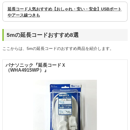
延長コード人気おすすめ【おしゃれ・安い・安全】USBポート
やアース線つきも
5mの延長コードおすすめ8選
ここからは、5mの延長コードのおすすめ商品を紹介します。
パナソニック『延長コードＸ
（WHA4915WP）』