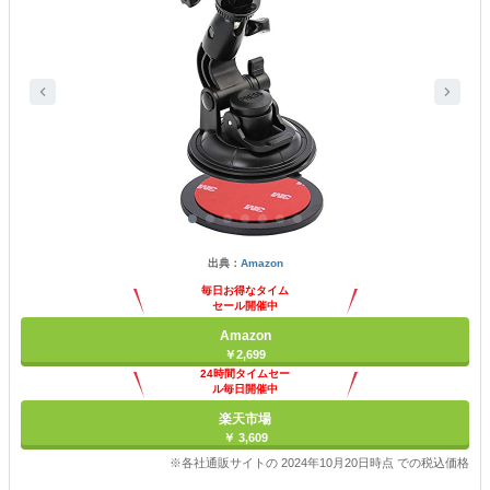
出典：
Amazon
毎日お得なタイム
セール開催中
Amazon
￥2,699
24時間タイムセー
ル毎日開催中
楽天市場
￥ 3,609
※各社通販サイトの 2024年10月20日時点 での税込価格