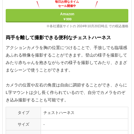
毎日お得なタイム
セール開催中
Amazon
￥999
※各社通販サイトの 2024年10月20日時点 での税込価格
両手を離して撮影できる便利なチェストハーネス
アクションカメラを胸の位置につけることで、手放しでも臨場感
あふれる映像を撮影することができます。登山の様子を撮影して
みたり赤ちゃんを抱きながらその様子を撮影してみたり、さまざ
まなシーンで使うことができます。
カメラの位置や左右の角度は自由に調節することができ、さらに
L字マウントは少し長く作られているので、自分でカメラをのぞ
き込み撮影することも可能です。
タイプ
チェストハーネス
サイズ
-