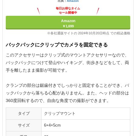
出典：
Amazon
毎日お得なタイム
セール開催中
Amazon
￥1,699
※各社通販サイトの 2024年10月20日時点 での税込価格
バックパックにクリップでカメラを固定できる
このアクセサリーはクリップ式のマウントアクセサリーなので、
バックパックにつけて登山やハイキング、街歩きなどをして、両
手を離したまま撮影が可能です。
クランプの部分は鋸歯付きでしっかりと固定することができ、バ
ックパックから落ちる心配がありません。また、ヘッドの部分は
360度回転するので、自由な角度での撮影ができます。
タイプ
クリップマウント
サイズ
6×4×5cm