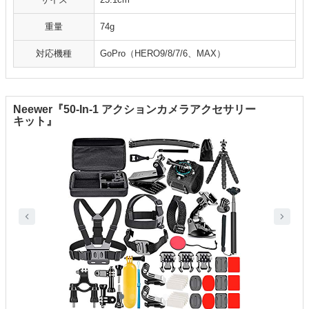
重量
74g
対応機種
GoPro（HERO9/8/7/6、MAX）
Neewer『50-In-1 アクションカメラアクセサリー
キット』