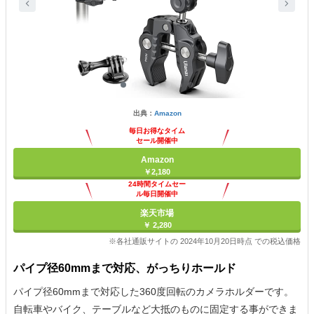
出典：
Amazon
毎日お得なタイム
セール開催中
Amazon
￥2,180
24時間タイムセー
ル毎日開催中
楽天市場
￥ 2,280
※各社通販サイトの 2024年10月20日時点 での税込価格
パイプ径60mmまで対応、がっちりホールド
パイプ径60mmまで対応した360度回転のカメラホルダーです。
自転車やバイク、テーブルなど大抵のものに固定する事ができま