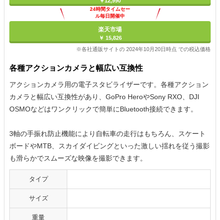
￥12,990
24時間タイムセー
ル毎日開催中
楽天市場
￥ 15,826
※各社通販サイトの 2024年10月20日時点 での税込価格
各種アクションカメラと幅広い互換性
アクションカメラ用の電子スタビライザーです。各種アクション
カメラと幅広い互換性があり、GoPro HeroやSony RXO、DJI
OSMOなどはワンクリックで簡単にBluetooth接続できます。
3軸の手振れ防止機能により自転車の走行はもちろん、スケート
ボードやMTB、スカイダイビングといった激しい揺れを従う撮影
も滑らかでスムーズな映像を撮影できます。
タイプ
サイズ
重量