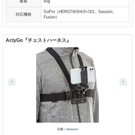
重量
60g
GoPro（HERO7/6/5/4/3+/3/2、Session、
対応機種
Fusion）
ActyGo『チェストハーネス』
出典：
Amazon