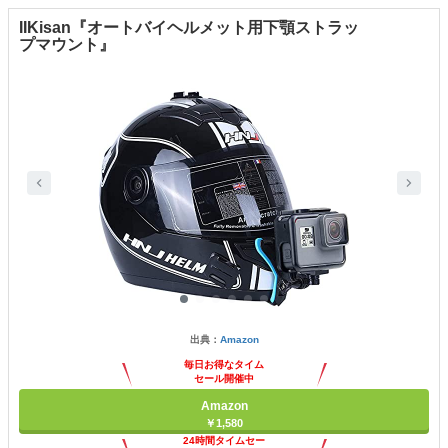
IIKisan『オートバイヘルメット用下顎ストラッ
プマウント』
出典：
Amazon
毎日お得なタイム
セール開催中
Amazon
￥1,580
24時間タイムセー