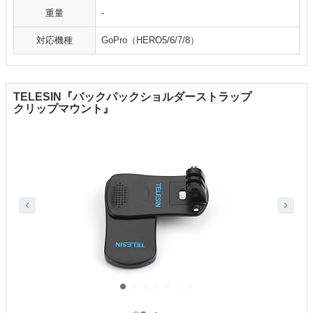
重量
-
対応機種
GoPro（HERO5/6/7/8）
TELESIN『バックパックショルダーストラップ
クリップマウント』