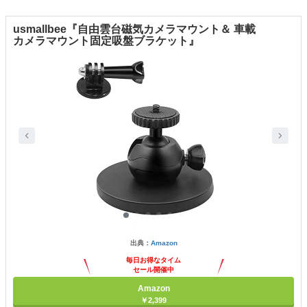
usmallbee『自由雲台磁気カメラマウント＆ 車載
カメラマウント固定吸盤ブラケット』
出典：
Amazon
毎日お得なタイム
セール開催中
Amazon
￥2,399