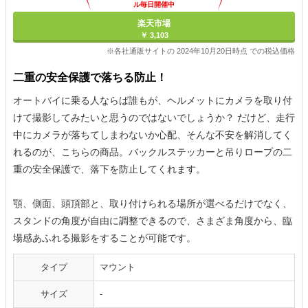
ル毎日開催中
楽天市場
￥ 3,103
※各社通販サイトの 2024年10月20日時点 での税込価格
二重の安全保護で落ちる防止！
オートバイに乗る人ならば誰もが、ヘルメットにカメラを取り付
けて撮影してみたいと思うのではないでしょうか？ だけど、走行
中にカメラが落ちてしまわないか心配、そんな不安を解消してく
れるのが、こちらの商品。バックルステッカーと吊りロープの二
重の安全保護で、落下を防止してくれます。
顎、側面、頭頂部と、取り付けられる場所が選べるだけでなく、
スタンドの角度が自由に調整できるので、さまざま角度から、臨
場感あふれる撮影をすることが可能です。
タイプ
マウント
サイズ
-