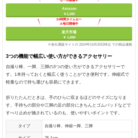
セール開催中
Amazon
￥2,280
24時間タイムセー
ル毎日開催中
楽天市場
￥ 1,890
※各社通販サイトの 2024年10月20日時点 での税込価格
3つの機能で幅広い使い方ができるアクセサリー
自撮り棒、一脚、三脚の3つの使い方ができるアクセサリーで
す。1本持っておくと幅広く使うことができ便利です。伸縮式で
軽量なので持ち運びも容易にできます。
折りたたんだときは、手のひらに収まるほどのサイズになりま
す。手持ちの部分や三脚の足の部分にきちんとゴムパッドなどで
すべり止めが施されているのも、使いやすいポイントです。
タイプ
自撮り棒、伸縮一脚、三脚
サイズ
25.1cm