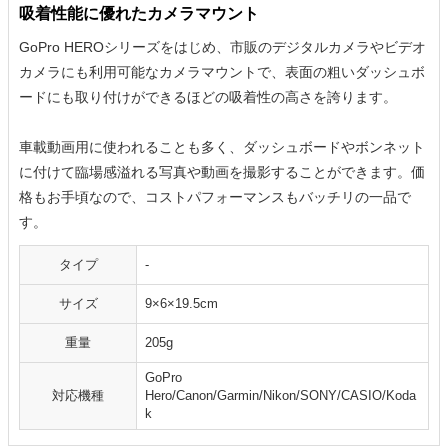
吸着性能に優れたカメラマウント
GoPro HEROシリーズをはじめ、市販のデジタルカメラやビデオ
カメラにも利用可能なカメラマウントで、表面の粗いダッシュボ
ードにも取り付けができるほどの吸着性の高さを誇ります。
車載動画用に使われることも多く、ダッシュボードやボンネット
に付けて臨場感溢れる写真や動画を撮影することができます。価
格もお手頃なので、コストパフォーマンスもバッチリの一品で
す。
タイプ
-
サイズ
9×6×19.5cm
重量
205g
GoPro
対応機種
Hero/Canon/Garmin/Nikon/SONY/CASIO/Koda
k