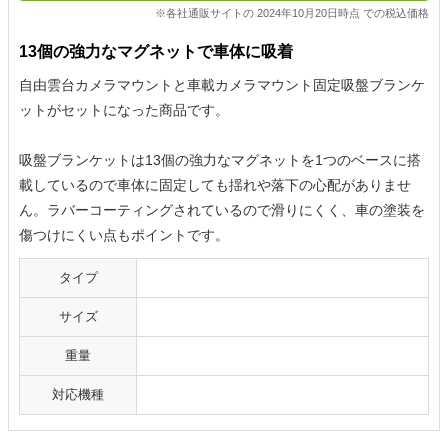
※各社通販サイトの 2024年10月20日時点 での税込価格
13個の強力なマグネットで車体に吸着
自由雲台カメラマウントと車載カメラマウント固定吸盤ブランケ
ットがセットになった商品です。
吸盤ブランケットは13個の強力なマグネットを1つのベースに搭
載しているので車体に固定しても揺れや落下の心配がありませ
ん。ラバーコーティングされているので滑りにくく、車の塗装を
傷つけにくい点もポイントです。
タイプ
サイズ
重量
対応機種