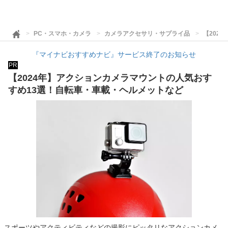
PC・スマホ・カメラ
カメラアクセサリ・サプライ品
【202
『マイナビおすすめナビ』サービス終了のお知らせ
PR
【2024年】アクションカメラマウントの人気おす
すめ13選！自転車・車載・ヘルメットなど
スポーツやアクティビティなどの撮影にピッタリなアクションカメ