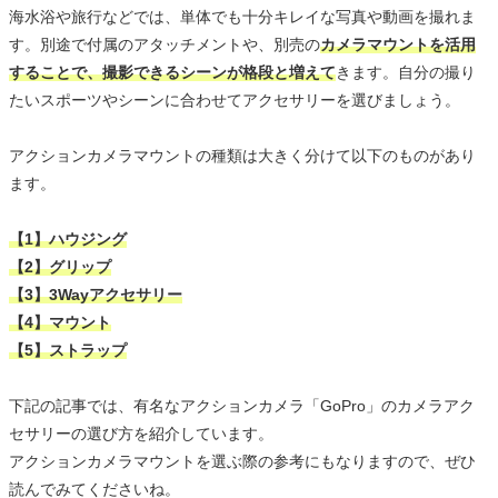
海水浴や旅行などでは、単体でも十分キレイな写真や動画を撮れま
す。別途で付属のアタッチメントや、別売の
カメラマウントを活用
することで、撮影できるシーンが格段と増えて
きます。自分の撮り
たいスポーツやシーンに合わせてアクセサリーを選びましょう。
アクションカメラマウントの種類は大きく分けて以下のものがあり
ます。
【1】ハウジング
【2】グリップ
【3】3Wayアクセサリー
【4】マウント
【5】ストラップ
下記の記事では、有名なアクションカメラ「GoPro」のカメラアク
セサリーの選び方を紹介しています。
アクションカメラマウントを選ぶ際の参考にもなりますので、ぜひ
読んでみてくださいね。