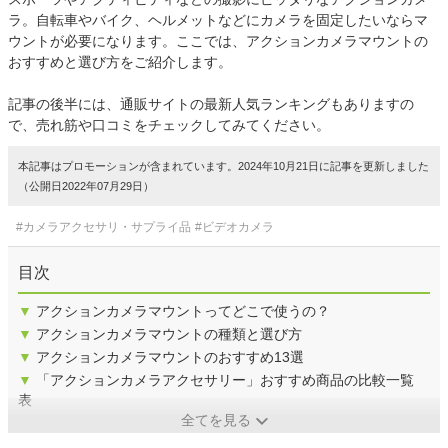
ラ。自転車やバイク、ヘルメットなどにカメラを固定したいならマ
ウントが必要になります。ここでは、アクションカメラマウントの
おすすめと選び方をご紹介します。
記事の後半には、通販サイトの最新人気ランキングもありますの
で、売れ筋や口コミをチェックしてみてください。
本記事はプロモーションが含まれています。2024年10月21日に記事を更新しました
（公開日2022年07月29日）
#カメラアクセサリ・サプライ品
#ビデオカメラ
目次
▼
アクションカメラマウントってどこで使うの？
▼
アクションカメラマウントの種類と選び方
▼
アクションカメラマウントのおすすめ13選
▼
「アクションカメラアクセサリー」おすすめ商品の比較一覧
表
全てを見る