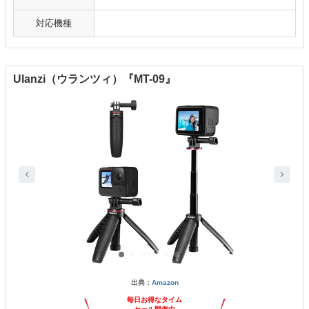
対応機種
Ulanzi（ウランツィ）『MT-09』
出典：
Amazon
毎日お得なタイム