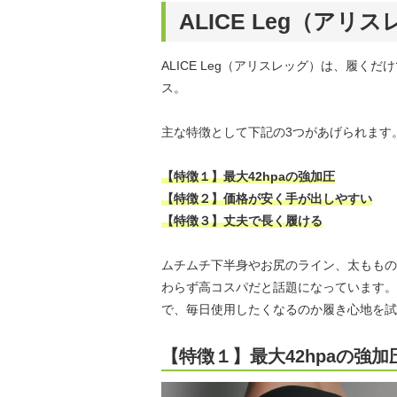
ALICE Leg（ア
ALICE Leg（アリスレッグ）は、履
ス。
主な特徴として下記の3つがあげられます
【特徴１】最大42hpaの強加圧
【特徴２】価格が安く手が出しやすい
【特徴３】丈夫で長く履ける
ムチムチ下半身やお尻のライン、太ももの
わらず高コスパだと話題になっています。
で、毎日使用したくなるのか履き心地を試
【特徴１】最大42hpaの強加