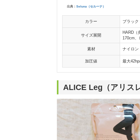
出典：
Seluna（セルーナ）
カラー
ブラック
HARD（
サイズ展開
170cm
素材
ナイロン
加圧値
最大42hp
ALICE Leg（ア