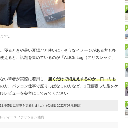
5
6
ます。
7
。寝るときや暑い夏場だと使いにくそうなイメージがある方も多
えると、話題を集めているのが「ALICE Leg（アリスレッグ」
8
ない筆者が実際に着用し、
履くだけで細見えするのか、口コミも
9
の方、パソコン仕事で座りっぱなしの方など、1日頑張った足をケ
ひレビューを参考にしてみてください！
1
1月05日に記事を更新しました（公開日2022年07月29日）
#レディースファッション雑貨