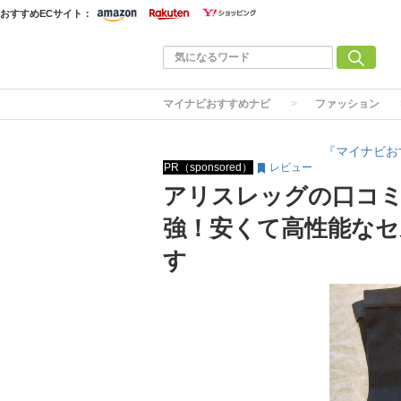
おすすめECサイト：
マイナビおすすめナビ
ファッション
『マイナビお
PR（sponsored）
レビュー
アリスレッグの口コ
強！安くて高性能なセ
す