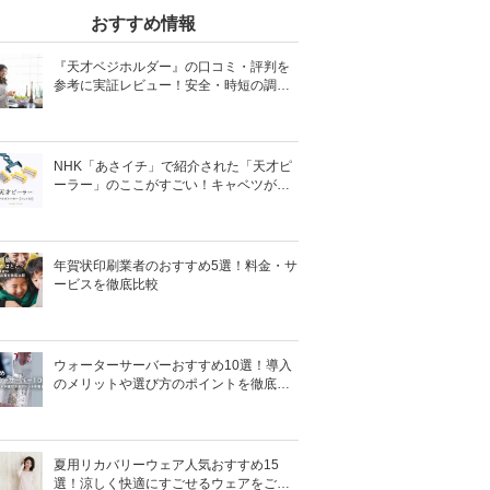
おすすめ情報
『天才ベジホルダー』の口コミ・評判を
参考に実証レビュー！安全・時短の調理
サポートアイテム！
NHK「あさイチ」で紹介された「天才ピ
ーラー」のここがすごい！キャベツがほ
わほわ4枚刃ピーラーの魅力に迫る！
年賀状印刷業者のおすすめ5選！料金・サ
ービスを徹底比較
ウォーターサーバーおすすめ10選！導入
のメリットや選び方のポイントを徹底解
説
夏用リカバリーウェア人気おすすめ15
選！涼しく快適にすごせるウェアをご紹