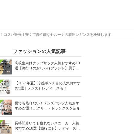
！コスパ最強！安くて高性能なセルーナの着圧レギンスを検証します
ファッションの人気記事
高校生向けナップサック人気おすすめ10
選【流行りのおしゃれブランド】男子・
女子高生向け
【2026年夏】冷感ポンチョの人気おすす
め5選｜メンズもレディースも！
夏でも蒸れない！メンズパンツ人気おす
すめ27選！ボクサー・トランクスを紹介
長時間歩いても疲れないスニーカー人気
おすすめ18選【旅行にも】レディース・
メンズ別