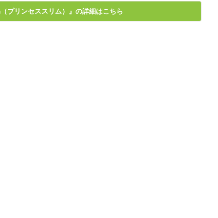
 Slim（プリンセススリム）』の詳細はこちら