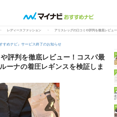
レディースファッション
アリスレッグの口コミや評判を徹底レビュー
すすめナビ』サービス終了のお知らせ
1
ミや評判を徹底レビュー！コスパ最
ルーナの着圧レギンスを検証しま
2
3
4