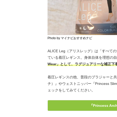
Photo by マイナビおすすめナビ
ALICE Leg（アリスレッグ）は「すべ
ている着圧レギンス。身体自体を理想の自
Wear」として、ラグジュアリーな補正下
着圧レギンスの他、普段のブラジャーと共に着
チ）』やウェストニッパー『Princess
ェックをしてみてください。
『Princess