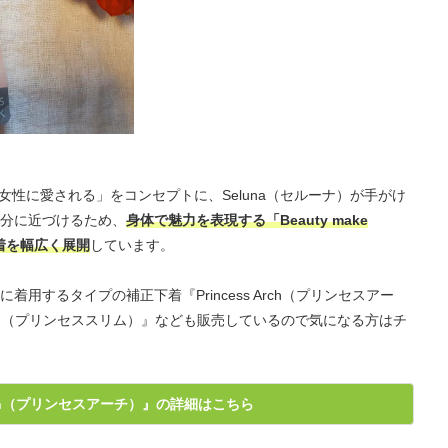
ての女性に愛される」をコンセプトに、Seluna（セルーナ）が手がけ
分に近づけるため、
身体で魅力を表現する「Beauty make
着を幅広く展開
しています。
用するタイプの補正下着『Princess Arch（プリンセスアー
 Slim（プリンセススリム）』なども販売しているので気になる方はチ
 Arch（プリンセスアーチ）』の詳細はこちら