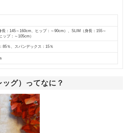
身長：145～160cm、ヒップ：～90cm）、SLIM（身長：155～
、ヒップ：～105cm）
：85％、スパンデックス：15％
a
リスレッグ）ってなに？