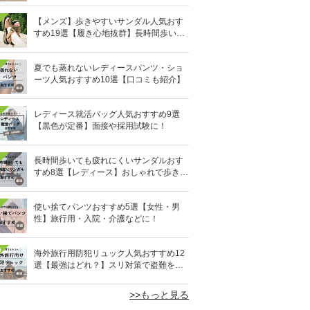
【メンズ】歩きやすいサンダル人気おす
すめ19選【履き心地抜群】長時間歩いて
も疲れないのはどれ？
夏でも蒸れないレディースパンツ・ショ
ーツ人気おすすめ10選【口コミも紹介】
レディース就活バッグ人気おすすめ9選
【黒色が定番】面接や採用試験に！
長時間歩いても疲れにくいサンダルおす
すめ8選【レディース】おしゃれで歩きや
すい！
使い捨てパンツおすすめ5選【女性・男
性】旅行用・入院・介護などに！
0
海外旅行用防犯リュック人気おすすめ12
選【最強はどれ？】スリ対策で盗難を防
ぐ！
>>もっと見る