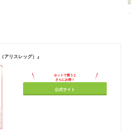
Leg（アリスレッグ）』
セットで買うと
さらにお得！
公式サイト