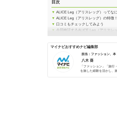
目次
▼
ALICE Leg（アリスレッグ）ってな
▼
ALICE Leg（アリスレッグ）の特徴
▼
口コミもチェックしてみよう
▼
今回検証するALICE Leg（アリス
マイナビおすすめナビ編集部
担当：ファッション、本
八木 葵
「ファッション」「旅行・
を旅した経験を活かし、
ョップでの販売経験もあ
を提案します。本や映画
ではそんな視点から選ん