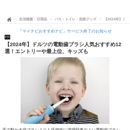
生活雑貨・日用品
バス・トイレ・洗面グッズ
【2024年】
『マイナビおすすめナビ』サービス終了のお知らせ
PR
【2024年】ドルツの電動歯ブラシ人気おすすめ12
選！エントリーや最上位、キッズも
手で動かす歯ブラシよりも圧倒的に清掃効率のよい電動歯ブラシ。