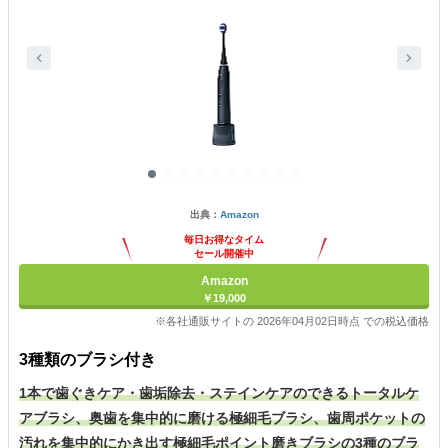
出典：
Amazon
毎日お得なタイム
セール開催中
Amazon
￥19,000
※各社通販サイトの 2026年04月02日時点 での税込価格
3種類のブラシ付き
1本で歯ぐきケア・歯垢除去・ステインケアのできるトータルケ
アブラシ、奥歯を集中的に磨ける極細毛ブラシ、歯周ポケットの
汚れを集中的にかき出す極細毛ポイント磨きブラシの3種のブラ