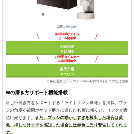
出典：
Amazon
毎日お得なタイム
セール開催中
Amazon
￥24,980
24時間タイムセー
ル毎日開催中
楽天市場
￥ 33,100
※各社通販サイトの 2026年04月02日時点 での税込価格
Wの磨き方サポート機能搭載
正しい磨き方をサポートする「ライトリング機能」を搭載。ブラ
シの角度が歯周ポケット磨きに適した45度に傾くと、リングが青
色に光ります。
また、ブラシの動かしすぎを検出した場合は黄
色、押しつけすぎを感知した場合には赤色に光り警告してくれま
す。