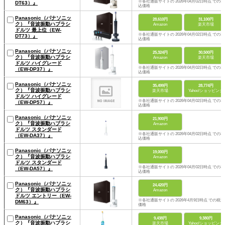
※各社通販サイトの 2026年04月02日時点 での税
DT63）』
込価格
Panasonic（パナソニッ
28,610円
31,100円
ク）『音波振動ハブラシ
Amazon
楽天市場
ドルツ 最上位（EW-
※各社通販サイトの 2026年04月02日時点 での税
DT73）』
込価格
Panasonic（パナソニッ
25,324円
30,500円
ク）『音波振動ハブラシ
Amazon
楽天市場
ドルツ ハイグレード
※各社通販サイトの 2026年04月02日時点 での税
（EW-DP37）』
込価格
Panasonic（パナソニッ
35,499円
28,774円
ク）『音波振動ハブラシ
楽天市場
Yahoo!ショッピング
ドルツ ハイグレード
※各社通販サイトの 2026年04月02日時点 での税
（EW-DP57）』
込価格
Panasonic（パナソニッ
21,900円
ク）『音波振動ハブラシ
Amazon
ドルツ スタンダード
※各社通販サイトの 2026年04月02日時点 での税
（EW-DA37）』
込価格
Panasonic（パナソニッ
19,000円
ク）『音波振動ハブラシ
Amazon
ドルツ スタンダード
※各社通販サイトの 2026年04月02日時点 での税
（EW-DA57）』
込価格
Panasonic（パナソニッ
24,420円
ク）『音波振動ハブラシ
Amazon
ドルツ エントリー（EW-
※各社通販サイトの 2026年4月9日時点 での税込
DM63）』
価格
Panasonic（パナソニッ
9,438円
9,380円
ク）『音波振動ハブラシ
楽天市場
Yahoo!ショッピング