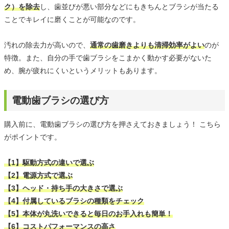
ク）を除去
し、歯並びが悪い部分などにもきちんとブラシが当たる
ことでキレイに磨くことが可能なのです。
汚れの除去力が高いので、
通常の歯磨きよりも清掃効率がよい
のが
特徴。また、自分の手で歯ブラシをこまかく動かす必要がないた
め、腕が疲れにくいというメリットもあります。
電動歯ブラシの選び方
購入前に、電動歯ブラシの選び方を押さえておきましょう！ こちら
がポイントです。
【1】駆動方式の違いで選ぶ
【2】電源方式で選ぶ
【3】ヘッド・持ち手の大きさで選ぶ
【4】付属しているブラシの種類をチェック
【5】本体が丸洗いできると毎日のお手入れも簡単！
【6】コストパフォーマンスの高さ