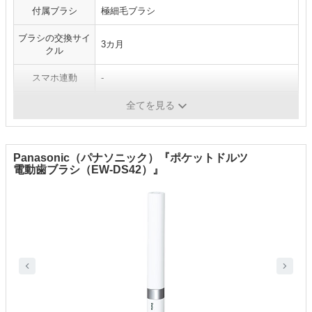
付属ブラシ
極細毛ブラシ
ブラシの交換サイ
3カ月
クル
スマホ連動
-
電源方式
電池式（単4形アルカリ乾電池1本）
全てを見る
Panasonic（パナソニック）『ポケットドルツ
電動歯ブラシ（EW-DS42）』