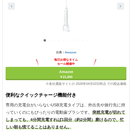
出典：
Amazon
毎日お得なタイム
セール開催中
Amazon
￥21,900
※各社通販サイトの 2026年04月02日時点 での税込価格
便利なクイックチャージ機能付き
専用の充電台がいらないUSB充電タイプは、外出先や旅行先に持
っていくのにもぴったりの電動歯ブラシです。
突然充電が切れて
しまっても、4分間充電すれば1回分（約2分間）磨けるので、忙
しい朝も慌てることはありません。