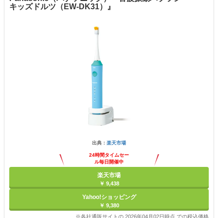
キッズドルツ（EW-DK31）』
出典：
楽天市場
24時間タイムセー
ル毎日開催中
楽天市場
￥ 9,438
Yahoo!ショッピング
￥ 9,380
※各社通販サイトの 2026年04月02日時点 での税込価格