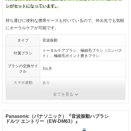
シがセットになっています。
持ち運びに便利な携帯ケースも付いているので、外出先でも気軽
にオーラルケアが可能です。
タイプ
音波振動
トータルケアブラシ、極細毛ブラシ（コンパク
付属ブラシ
ト）、極細毛ポイント磨きブラシ
ブラシの交換サイ
3カ月
クル
スマホ連動
あり
電源方式
充電式
全てを見る
Panasonic（パナソニック）『音波振動ハブラシ
ドルツ エントリー（EW-DM63）』