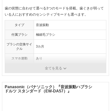
歯の状態に合わせて選べる3つのモードを搭載。歯ぐきが弱って
いる人におすすめのセンシティブモードも選べます。
タイプ
音波振動
付属ブラシ
極細毛ブラシ
ブラシの交換サイ
3カ月
クル
スマホ連動
あり
電源方式
充電式
全てを見る
Panasonic（パナソニック）『音波振動ハブラシ
ドルツ スタンダード（EW-DA57）』