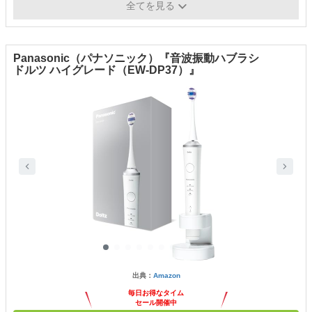
電源方式
充電式
全てを見る
Panasonic（パナソニック）『音波振動ハブラシ
ドルツ ハイグレード（EW-DP37）』
出典：
Amazon
毎日お得なタイム
セール開催中