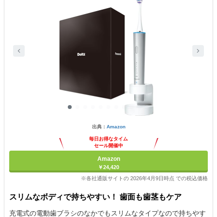
出典：
Amazon
毎日お得なタイム
セール開催中
Amazon
￥24,420
※各社通販サイトの 2026年4月9日時点 での税込価格
スリムなボディで持ちやすい！ 歯面も歯茎もケア
充電式の電動歯ブラシのなかでもスリムなタイプなので持ちやす