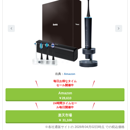
出典：
Amazon
毎日お得なタイム
セール開催中
Amazon
￥28,610
24時間タイムセー
ル毎日開催中
楽天市場
￥ 31,100
※各社通販サイトの 2026年04月02日時点 での税込価格