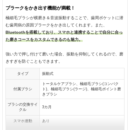
プラークをかき出す機能が満載！
極細毛ブラシが横磨き＆音波振動することで、歯周ポケットに潜
む歯周病の原因プラークをかき出してくれます。また、
Bluetoothを搭載しており、スマホと連携することで自分に合っ
た磨きコースをカスタムできるのも魅力。
強い力で押し付けて磨いた場合、振動を抑制してくれるので、磨
きすぎを防ぐこともできます。
タイプ
振動式
トータルケアブラシ、極細毛ブラシ(コンパク
付属ブラシ
ト)、極細毛ブラシ(ラージ)、極細毛ポイント磨
きブラシ
ブラシの交換サイ
3カ月
クル
スマホ連動
あり