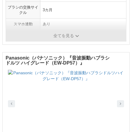
ブラシの交換サイ
3カ月
クル
スマホ連動
あり
電源方式
充電式
全てを見る
Panasonic（パナソニック）『音波振動ハブラシ
ドルツ ハイグレード（EW-DP57）』