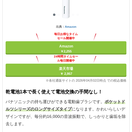
出典：
Amazon
毎日お得なタイム
セール開催中
Amazon
￥2,255
24時間タイムセー
ル毎日開催中
楽天市場
￥ 2,957
※各社通販サイトの 2026年04月02日時点 での税込価格
乾電池1本で長く使えて電池交換の手間なし！
パナソニックの持ち運びができる電動歯ブラシです。
ポケットド
ルツシリーズのロングサイズタイプ
になります。かわいらしいデ
ザインですが、毎分約16,000の音波振動で、しっかりと歯垢を除
去します。