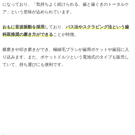
になっており、「気持ちよく続けられる、歯と歯ぐきのトータルケ
ア」という意味が込められています。
おもに音波振動を採用
しており、
バス法やスクラビング法という歯
科医推奨の磨き方ができる
ことが特徴。
横磨きや叩き磨きができ、極細毛ブラシが歯周ポケットや歯冠に入
り込みます。また、ポケットドルツという電池式のタイプも販売し
ていて、持ち運びにも便利です。