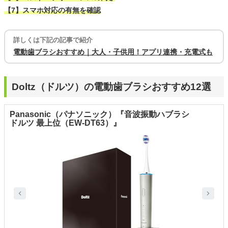
【7】スマホ対応の有無を確認
詳しくは下記の記事で紹介
電動歯ブラシおすすめ｜大人・子供用！アプリ連携・充電式も
Doltz（ドルツ）の電動歯ブラシおすすめ12選
Panasonic（パナソニック）『音波振動ハブラシ
ドルツ 最上位（EW-DT63）』