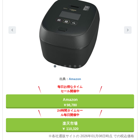
出典：
Amazon
毎日お得なタイム
セール開催中
Amazon
￥98,780
24時間タイムセー
ル毎日開催中
楽天市場
￥ 110,320
※各社通販サイトの 2026年01月08日時点 での税込価格