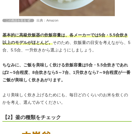
出典：Amazon
この商品を見る
基本的に高級炊飯器の炊飯容量は、各メーカーでは5合・5.5合炊き
以上のモデルがほとんど。
そのため、炊飯量の目安を考えながら、5
合、5.5合、一升炊きから選ぶようにしましょう。
ちなみに、ご飯を美味しく炊ける炊飯容量は5合・5.5合炊きであれ
ば2～5合程度、8合炊きなら5～7合、1升炊きなら7～9合程度が一番
ご飯が美味しく炊きあがります。
より美味しく炊き上げるためにも、毎日どのくらいのお米を炊くの
かを考え、選んでみてください。
【2】釜の種類をチェック