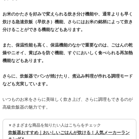
お米のかたさを好みで変えられる炊き分け機能や、通常よりも早く
炊ける急速炊飯（早炊き）機能、さらにはお米の銘柄によって炊き
分けることができる機能などもあります。
また、保温性能も高く、保温機能のなかで重要なのは、ごはんの乾
燥やニオイ、黄ばみを防ぐ機能、すぐにおいしく食べられる再加熱
機能などもあります。
さらに、炊飯器でパンが焼けたり、煮込み料理が作れる調理モード
なども充実しています。
いつものお米をさらに美味しく炊き上げ、さらに調理もできるのが
高級炊飯器の魅力です。
▼さまざまな商品を知りたい人はこちらをチェック
炊飯器おすすめ｜おいしいごはんが炊ける！人気メーカーラン
キングも