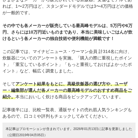
れば、1〜2万円ほど、スタンダードモデルでは3〜4万円ほどの価格
が一般的です。
その中でも各メーカーが販売している最高峰モデルは、5万円や6万
円、さらには10万円近いものまであり、本当に美味しいごはんが炊
けるという各メーカーの独自技術や便利機能が満載です！
この記事では、マイナビニュース・ウーマン会員 計314名に向け、
炊飯器についてのアンケートを実施。「購入の際に重視したポイン
ト」「重宝しているポイント」「もっと重視しておけばよかったポ
イント」など、幅広く調査しました。
そして
アンケート結果をもとに、高級炊飯器の選び方や、ユーザ
ー・編集部が選んだ各メーカーの最高峰モデルのおすすめ商品をご
紹介。
本当においしく炊ける商品をピックアップしています。
記事後半には、比較一覧表、通販サイトの売れ筋人気ランキングも
あるので、口コミや評判もチェックしてみてください。
本記事はプロモーションが含まれています。2026年01月13日に記事を更新しました
（公開日2019年04月05日）