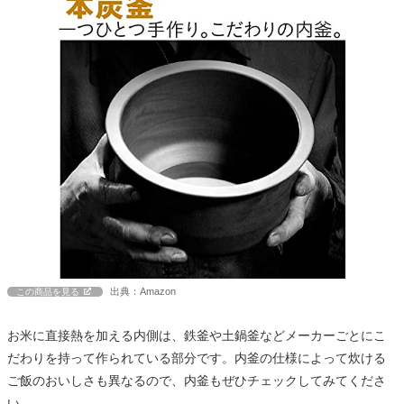
出典：Amazon
この商品を見る
お米に直接熱を加える内側は、鉄釜や土鍋釜などメーカーごとにこ
だわりを持って作られている部分です。内釜の仕様によって炊ける
ご飯のおいしさも異なるので、内釜もぜひチェックしてみてくださ
い。