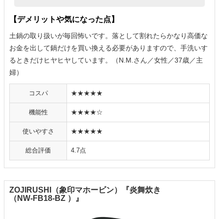
【デメリットや気になった点】
土鍋の取り扱いが毎回怖いです。落として割れたらかなり高価な
お金を出して鍋だけを買い換える必要がありますので、手洗いす
るときだけヒヤヒヤしています。（N.M.さん／女性／37歳／主
婦）
コスパ
★★★★★
機能性
★★★★☆
使いやすさ
★★★★★
総合評価
4.7点
ZOJIRUSHI（象印マホービン）『炎舞炊き
（NW-FB18-BZ ）』