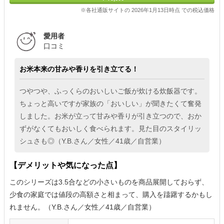
※各社通販サイトの 2026年1月13日時点 での税込価格
愛用者
口コミ
お米本来の甘みや香りを引き立てる！
つやつや、ふっくらのおいしいご飯が炊ける炊飯器です。
ちょっと高いですが家族の「おいしい」が聞きたくて奮発
しました。お米が立って甘みや香りが引き立つので、おか
ずがなくてもおいしく食べられます。見た目のスタイリッ
シュさも◎（Y.B.さん／女性／41歳／自営業）
【デメリットや気になった点】
このシリーズは3.5合などの小さいものを商品展開しておらず、
少食の家庭では値段の高額さと相まって、購入を躊躇するかもし
れません。（Y.B.さん／女性／41歳／自営業）