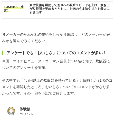
真空技術を駆使してお米への吸水スピードを上げ、炊き上
TOSHIBA（東
がり時間を早めるとともに、お米のうま味や甘さを最大に
芝）
引き出す
各メーカーのそれぞれの技術をしっかり確認し、どのメーカーが好
みかを選んでみてください。
アンケートでも「おいしさ」についてのコメントが多い！
今回、マイナビニュース・ウーマン会員 計314名に向け、炊飯器に
ついてのアンケートを実施。
その中でも「4万円以上の炊飯器を持っている」と回答した71名のコ
メントを確認したところ、おいしさについてのコメントがかなり多
かったです。その一部を下記でご紹介します。
体験談
コメント