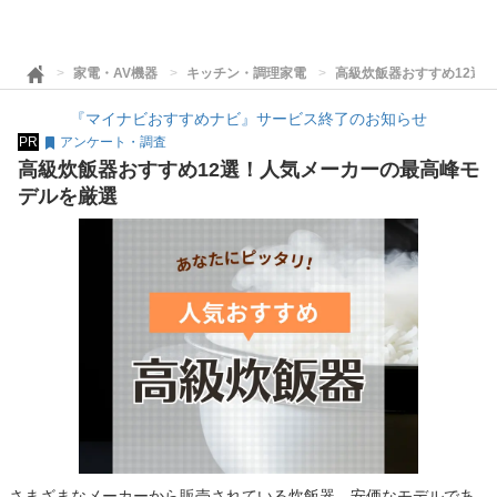
家電・AV機器
キッチン・調理家電
高級炊飯器おすすめ12選
『マイナビおすすめナビ』サービス終了のお知らせ
PR
アンケート・調査
高級炊飯器おすすめ12選！人気メーカーの最高峰モ
デルを厳選
さまざまなメーカーから販売されている炊飯器。安価なモデルであ