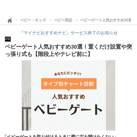
ベビー・キッズ
ベビー用品
ベビーゲート人気おすすめ30選
『マイナビおすすめナビ』サービス終了のお知らせ
PR
ベビーゲート人気おすすめ30選！置くだけ設置や突
っ張り式も【階段上やテレビ前に】
「ベビーゲートを取り付けるときに壁に穴を開けたくない」