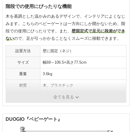
階段での使用にぴったりな機能
木を基調とした温かみのあるデザインで、インテリアによくなじ
みます。こちらのベビーゲートは一方向にしか開かないため、階
段での使用にぴったりです。また、
壁固定式で足元に段差ができ
ない
ので、足が引っかかることなくスムーズに移動できます。
設置方法
壁に固定（ネジ）
サイズ
幅69～106.5×高さ77.5cm
重量
3.6kg
材質
木、プラスチック
カラー
ナチュラルウッド、ホワイトウッド
全てを見る
DUOGIO『ベビーゲート』