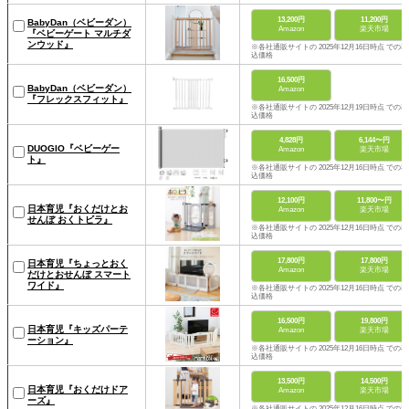
13,200円
11,200円
BabyDan（ベビーダン）
Amazon
楽天市場
『ベビーゲート マルチダ
ンウッド』
※各社通販サイトの 2025年12月16日時点 での税
込価格
16,500円
BabyDan（ベビーダン）
Amazon
『フレックスフィット』
※各社通販サイトの 2025年12月19日時点 での税
込価格
4,828円
6,144〜円
DUOGIO『ベビーゲー
Amazon
楽天市場
ト』
※各社通販サイトの 2025年12月16日時点 での税
込価格
12,100円
11,800〜円
日本育児『おくだけとお
Amazon
楽天市場
せんぼ おくトビラ』
※各社通販サイトの 2025年12月16日時点 での税
込価格
17,800円
17,800円
日本育児『ちょっとおく
Amazon
楽天市場
だけとおせんぼ スマート
ワイド』
※各社通販サイトの 2025年12月16日時点 での税
込価格
16,500円
19,800円
日本育児『キッズパーテ
Amazon
楽天市場
ーション』
※各社通販サイトの 2025年12月16日時点 での税
込価格
13,500円
14,500円
日本育児『おくだけドア
Amazon
楽天市場
ーズ』
※各社通販サイトの 2025年12月16日時点 での税