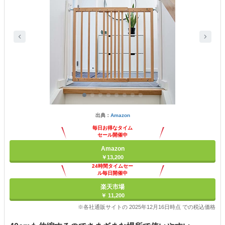
出典：
Amazon
毎日お得なタイム
セール開催中
Amazon
￥13,200
24時間タイムセー
ル毎日開催中
楽天市場
￥ 11,200
※各社通販サイトの 2025年12月16日時点 での税込価格