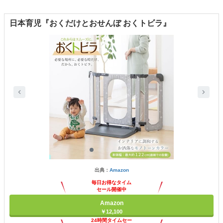
日本育児『おくだけとおせんぼ おくトビラ』
出典：
Amazon
毎日お得なタイム
セール開催中
Amazon
￥12,100
24時間タイムセー