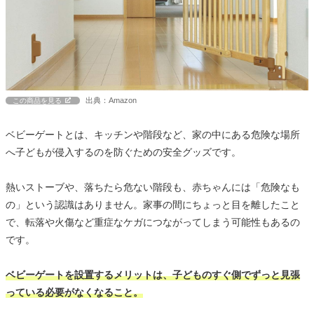
出典：Amazon
この商品を見る
ベビーゲートとは、キッチンや階段など、家の中にある危険な場所
へ子どもが侵入するのを防ぐための安全グッズです。
熱いストーブや、落ちたら危ない階段も、赤ちゃんには「危険なも
の」という認識はありません。家事の間にちょっと目を離したこと
で、転落や火傷など重症なケガにつながってしまう可能性もあるの
です。
ベビーゲートを設置するメリットは、子どものすぐ側でずっと見張
っている必要がなくなること。