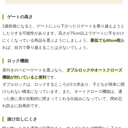
ゲートの高さ
2歳前後になると、ゲートにぶら下がったりゲートを乗り越えようと
したりする可能性があります。高さが75cm以上でゲートに手をかけ
にくくなっている商品を選ぶようにしましょう。
最低でも60cm程
あ
れば、自力で乗り越えることは少ないでしょう。
ロック機能
扉付きのベビーゲートを選ぶなら、
ダブルロックやオートクローズ
機能が付いていると便利
です。
ダブルロックは、ロックするところが2カ所あり、子どもが簡単に開
けられない構造になっています。また、オートクローズ機能は、通
った後に扉が自動的に閉まってくれる仕組みになっていて、閉め忘
れ防止に効果的です。
抜け出しにくさ