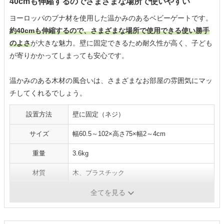
40cmも伸縮するのでさまざまな場所で使いやすい
ヨーロッパのブナ材を使用した温かみのあるベビーゲートです。
約40cmも伸縮するので、さまざまな場所で使用できる使い勝手
のよさ
が大きな魅力。壁に固定できるため耐久性が高く、子ども
が寄りかかってしまっても安心です。
温かみのある木材の風合いは、さまざまなお部屋の雰囲気にマッ
チしてくれるでしょう。
設置方法
壁に固定（ネジ）
サイズ
幅60.5～102×高さ75×幅2～4cm
重量
3.6kg
材質
木、プラスチック
カラー
ナチュラルウッド
全てを見る