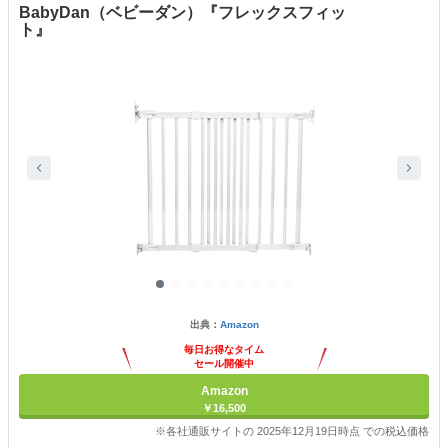
BabyDan（ベビーダン）『フレックスフィッ
ト』
出典：
Amazon
毎日お得なタイム
セール開催中
Amazon
￥16,500
※各社通販サイトの 2025年12月19日時点 での税込価格