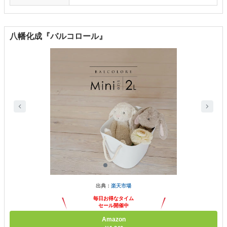
八幡化成『バルコロール』
出典：
楽天市場
毎日お得なタイム
セール開催中
Amazon