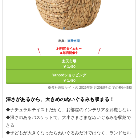
出典：
楽天市場
24時間タイムセー
ル毎日開催中
楽天市場
￥ 1,490
Yahoo!ショッピング
￥ 1,490
※各社通販サイトの 2026年04月20日時点 での税込価格
深さがあるから、大きめのぬいぐるみも収まる！
◆ナチュラルテイストだから、お部屋のインテリアを邪魔しない
◆深さのあるバスケットで、大小さまざまなぬいぐるみを収納で
きる
◆子どもが大きくなったらぬいぐるみだけではなく、ランドセル