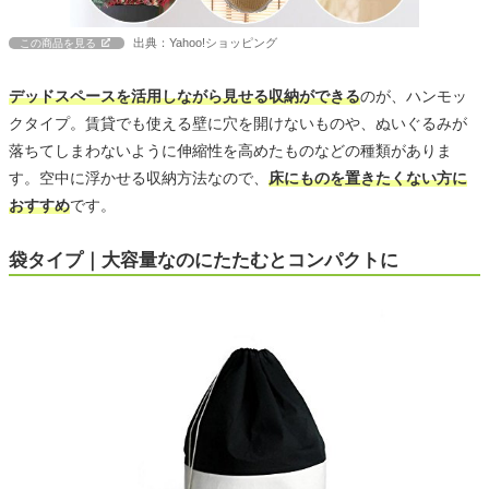
出典：Yahoo!ショッピング
この商品を見る
デッドスペースを活用しながら見せる収納ができる
のが、ハンモッ
クタイプ。賃貸でも使える壁に穴を開けないものや、ぬいぐるみが
落ちてしまわないように伸縮性を高めたものなどの種類がありま
す。空中に浮かせる収納方法なので、
床にものを置きたくない方に
おすすめ
です。
袋タイプ｜大容量なのにたたむとコンパクトに