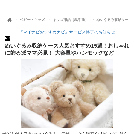
ベビー・キッズ
キッズ用品（就学前）
ぬいぐるみ収納ケース
『マイナビおすすめナビ』サービス終了のお知らせ
PR
ぬいぐるみ収納ケース人気おすすめ15選！おしゃれ
に飾る派ママ必見！ 大容量やハンモックなど
子どもが大好きなぬいぐるみ。気がついたら寝室やリビングに散ら