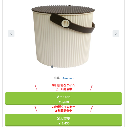
出典：
Amazon
毎日お得なタイム
セール開催中
Amazon
￥1,650
24時間タイムセー
ル毎日開催中
楽天市場
￥ 1,430