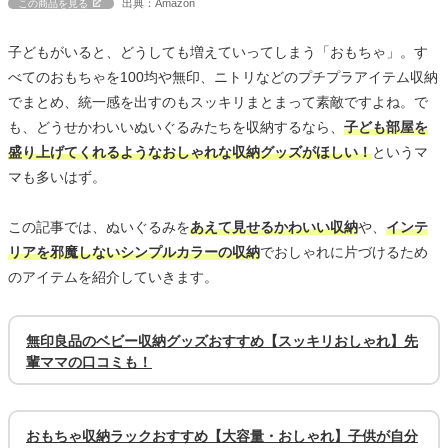
出典：Amazon
この商品を見る
子どもがいると、どうしても増えていってしまう「おもちゃ」。す
べてのおもちゃを100均や無印、ニトリなどのプチプラアイテム収納
でまとめ、統一感を出すのもスッキリまとまって素敵ですよね。で
も、どうせかわいいぬいぐるみたちを収納するなら、
子ども部屋を
盛り上げてくれるようなおしゃれな収納グッズがほしい！
というマ
マも多いはず。
この記事では、ぬいぐるみを
あえて見せるかわいい収納
や、
インテ
リアを邪魔しないシンプルカラーの収納
でおしゃれに片づけるため
のアイテムを紹介していきます。
無印良品のベビー収納グッズおすすめ【スッキリおしゃれ】先
輩ママの口コミも！
おもちゃ収納ラックおすすめ【大容量・おしゃれ】子供が自分