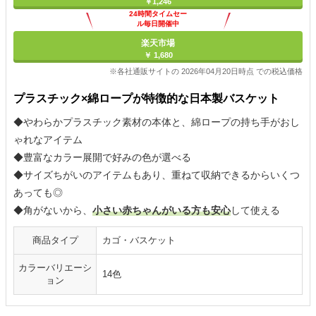
￥1,246
24時間タイムセー
ル毎日開催中
楽天市場
￥ 1,680
※各社通販サイトの 2026年04月20日時点 での税込価格
プラスチック×綿ロープが特徴的な日本製バスケット
◆やわらかプラスチック素材の本体と、綿ロープの持ち手がおし
ゃれなアイテム
◆豊富なカラー展開で好みの色が選べる
◆サイズちがいのアイテムもあり、重ねて収納できるからいくつ
あっても◎
◆角がないから、
小さい赤ちゃんがいる方も安心
して使える
商品タイプ
カゴ・バスケット
カラーバリエーシ
14色
ョン