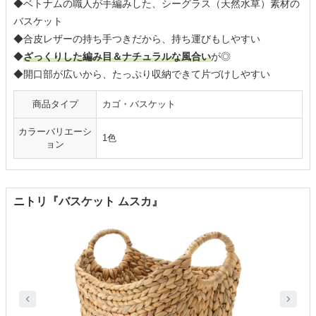
◆ベトナムの職人が手編みした、シーグラス（天然水草）素材の
バスケット
◆合皮レザーの持ち手つきだから、持ち運びもしやすい
◆
ざっくりした編み目＆ナチュラルな風合い
が◎
◆開口部が広いから、たっぷり収納できて片づけしやすい
商品タイプ
カゴ・バスケット
カラーバリエーシ
1色
ョン
ニトリ『バスケット ムスカ』