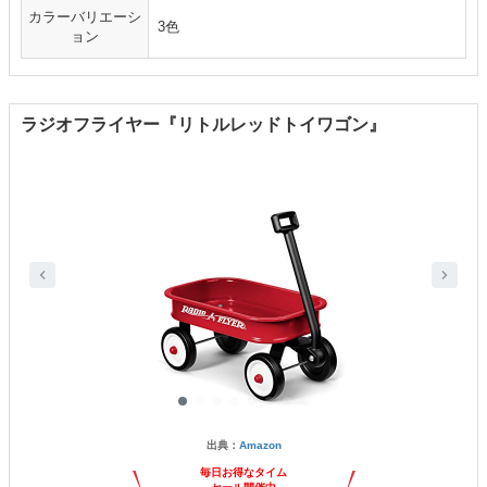
カラーバリエーシ
3色
ョン
ラジオフライヤー『リトルレッドトイワゴン』
出典：
Amazon
毎日お得なタイム