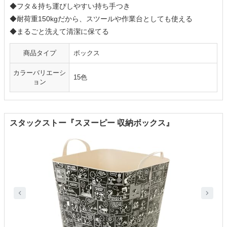
◆フタ＆持ち運びしやすい持ち手つき
◆耐荷重150kgだから、スツールや作業台としても使える
◆まるごと洗えて清潔に保てる
商品タイプ
ボックス
カラーバリエーシ
15色
ョン
スタックストー『スヌーピー 収納ボックス』