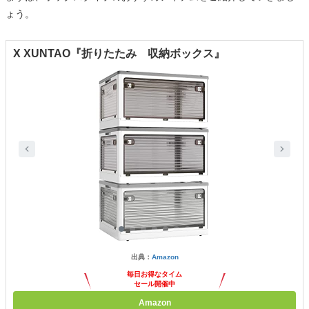
ょう。
X XUNTAO『折りたたみ 収納ボックス』
出典：
Amazon
毎日お得なタイム
セール開催中
Amazon