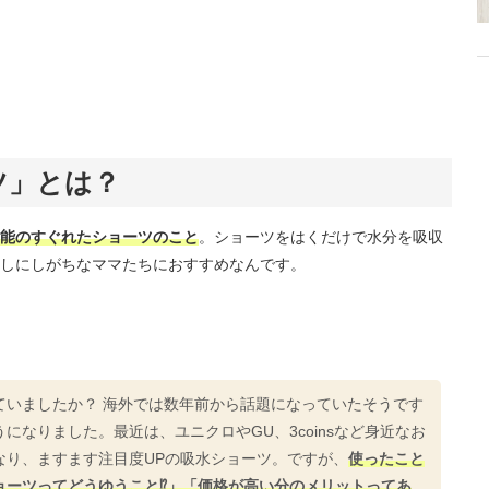
ツ」とは？
能のすぐれたショーツのこと
。ショーツをはくだけで水分を吸収
しにしがちなママたちにおすすめなんです。
ていましたか？ 海外では数年前から話題になっていたそうです
になりました。最近は、ユニクロやGU、3coinsなど身近なお
なり、ますます注目度UPの吸水ショーツ。ですが、
使ったこと
ョーツってどうゆうこと⁉」「価格が高い分のメリットってあ