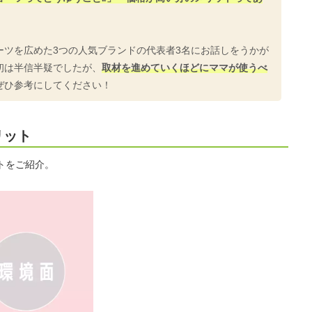
ーツを広めた3つの人気ブランドの代表者3名にお話しをうかが
初は半信半疑でしたが、
取材を進めていくほどにママが使うべ
ぜひ参考にしてください！
リット
トをご紹介。