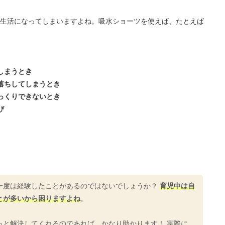
生活になってしまいますよね。吸水ショーツを使えば、たとえば
しまうとき
落ちしてしまうとき
っくりできないとき
び
一度は経験したことがあるのではないでしょうか？
育児中は自
とが多いから困りますよね
。
っと解決してくれるのであれば、かなり助かります！ 実際に、