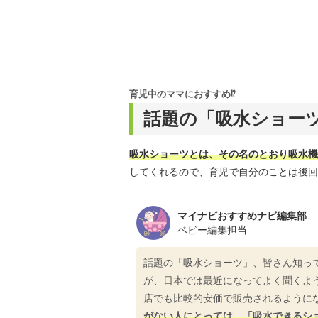
育児中のママにおすすめ⁉
話題の「吸水ショー
吸水ショーツとは、その名のとおり吸水機
してくれるので、育児で自分のことは後回
マイナビおすすめナビ編集部
ベビー編集担当
話題の「吸水ショーツ」、皆さん知っ
が、日本では最近になってよく聞くよう
店でも比較的安価で販売されるように
がない人にとっては、「吸水できるシ