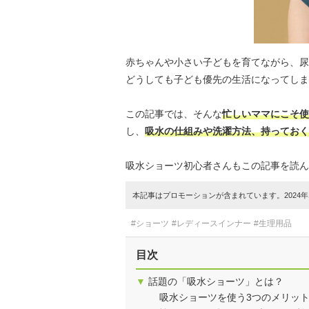
赤ちゃんや小さい子どもを育てながら、尿
どうしても子ども優先の生活になってしま
この記事では、そんな
忙しいママにこそ使
し、
吸水の仕組みや洗濯方法、持っておく
吸水ショーツ初心者さんもこの記事を読ん
本記事はプロモーションが含まれています。2024年1
#ショーツ
#レディースインナー
#生理用品
目次
▼
話題の「吸水ショーツ」とは？
吸水ショーツを使う3つのメリッ