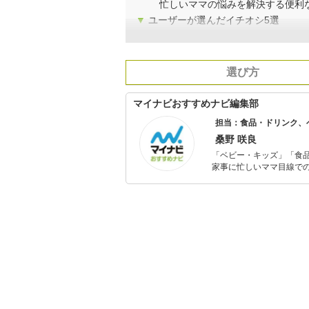
忙しいママの悩みを解決する便利
▼
ユーザーが選んだイチオシ5選
選び方
マイナビおすすめナビ編集部
担当：食品・ドリンク、
桑野 咲良
「ベビー・キッズ」「食
家事に忙しいママ目線で
ックスタイムを楽しむた
活が豊かになるものを紹