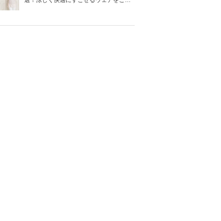
選！涼しく快適にすごせるウェアをご紹
介！