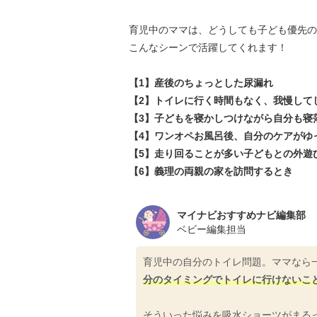
育児中のママは、どうしても子ども優先の
こんなシーンで活躍してくれます！
【1】産後のちょっとした尿漏れ
【2】トイレに行く時間もなく、我慢して
【3】子どもを寝かしつけながら自分も寝
【4】ワンオペお風呂後、自分のケアがゆ
【5】走り回ることが多い子どもとの外遊
【6】義理の両親の家を訪問するとき
マイナビおすすめナビ編集部
ベビー編集担当
育児中の自分のトイレ問題。ママなら
分のタイミングでトイレに行けないこ
そういった悩みを吸水ショーツがまる