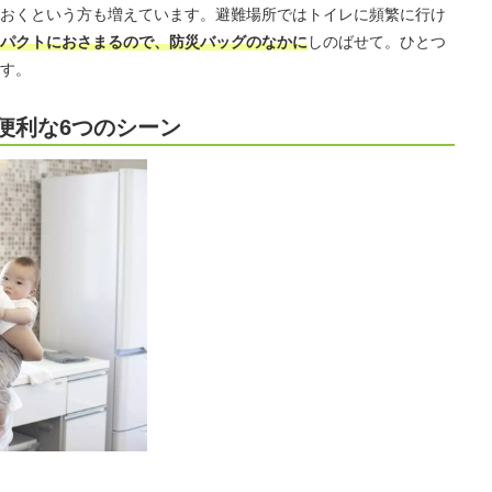
おくという方も増えています。避難場所ではトイレに頻繁に行け
パクトにおさまるので、防災バッグのなかに
しのばせて。ひとつ
す。
便利な6つのシーン