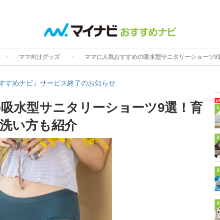
ママ向けグッズ
ママに人気おすすめの吸水型サニタリーショーツ9
すすめナビ』サービス終了のお知らせ
吸水型サニタリーショーツ9選！育
1
洗い方も紹介
2
3
4