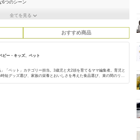
な6つのシーン
全てを見る
おすすめ商品
ベビー・キッズ、ペット
品」「ペット」カテゴリー担当。3歳児と犬2頭を育てるママ編集者。育児と
の時短グッズ選び、家族の栄養とおいしさを考えた食品選び、束の間のリラ
めのスイーツ選びに自信あり。鋭い目線で商品を見極め、少しでも日々の生
介します。