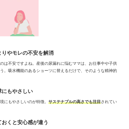
まりやモレの不安を解消
のは不安ですよね。産後の尿漏れに悩むママは、お仕事中や子供
う。吸水機能のあるショーツに替えるだけで、そのような精神的
球にもやさしい
境にもやさしいのが特徴。
サステナブルの高さでも注目
されてい
ておくと安心感が違う