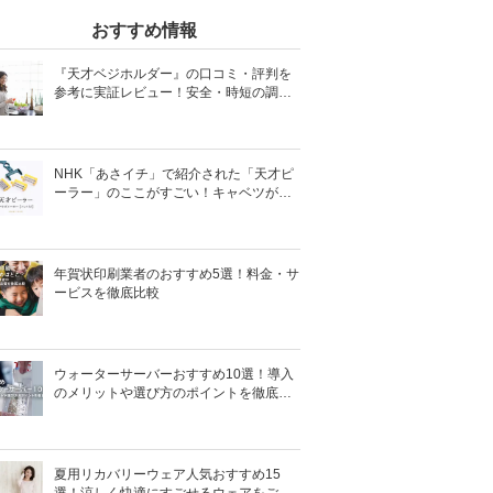
おすすめ情報
『天才ベジホルダー』の口コミ・評判を
参考に実証レビュー！安全・時短の調理
サポートアイテム！
NHK「あさイチ」で紹介された「天才ピ
ーラー」のここがすごい！キャベツがほ
わほわ4枚刃ピーラーの魅力に迫る！
年賀状印刷業者のおすすめ5選！料金・サ
ービスを徹底比較
ウォーターサーバーおすすめ10選！導入
のメリットや選び方のポイントを徹底解
説
夏用リカバリーウェア人気おすすめ15