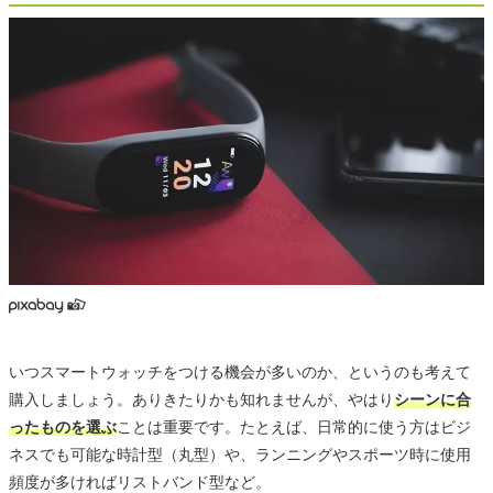
いつスマートウォッチをつける機会が多いのか、というのも考えて
購入しましょう。ありきたりかも知れませんが、やはり
シーンに合
ったものを選ぶ
ことは重要です。たとえば、日常的に使う方はビジ
ネスでも可能な時計型（丸型）や、ランニングやスポーツ時に使用
頻度が多ければリストバンド型など。