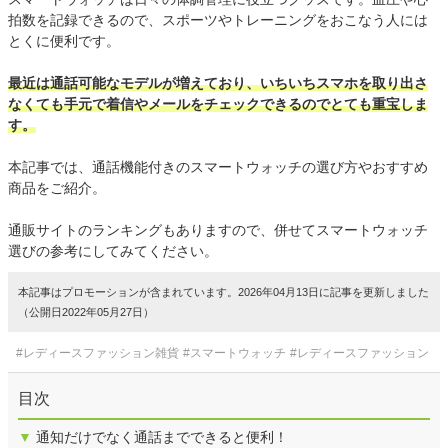
拍数を記録できるので、スポーツやトレーニングをおこなう人には
とくに便利です。
最近は通話可能なモデルが増えており、いちいちスマホを取り出さ
なくても手元で着信やメールをチェックできるのでとても重宝しま
す。
本記事では、通話機能付きのスマートウォッチの選び方やおすすめ
商品をご紹介。
通販サイトのランキングもありますので、併せてスマートウォッチ
選びの参考にしてみてください。
本記事はプロモーションが含まれています。2026年04月13日に記事を更新しました
（公開日2022年05月27日）
#レディースファッション雑貨
#スマートウォッチ
#レディースファッション
目次
▼
通知だけでなく通話までできると便利！