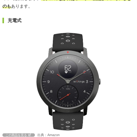
のも
あります。
充電式
出典：Amazon
この商品を見る