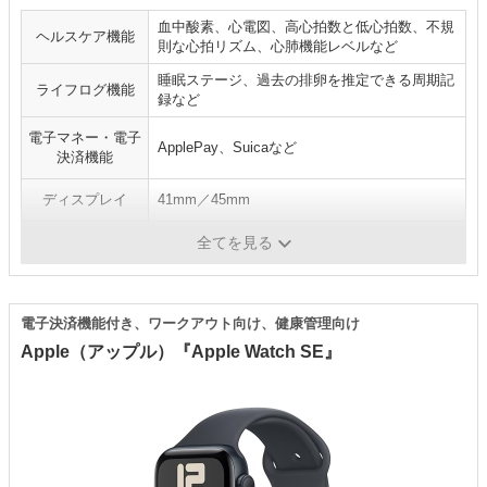
血中酸素、心電図、高心拍数と低心拍数、不規
ヘルスケア機能
則な心拍リズム、心肺機能レベルなど
睡眠ステージ、過去の排卵を推定できる周期記
ライフログ機能
録など
電子マネー・電子
ApplePay、Suicaなど
決済機能
ディスプレイ
41mm／45mm
駆動時間
18時間
全てを見る
電子決済機能付き、ワークアウト向け、健康管理向け
Apple（アップル）『Apple Watch SE』