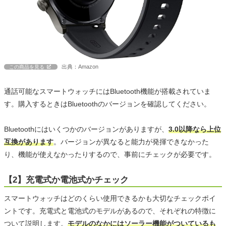
出典：Amazon
この商品を見る
通話可能なスマートウォッチにはBluetooth機能が搭載されていま
す。購入するときはBluetoothのバージョンを確認してください。
Bluetoothにはいくつかのバージョンがありますが、
3.0以降なら上位
互換があります
。バージョンが異なると能力が発揮できなかった
り、機能が使えなかったりするので、事前にチェックが必要です。
【2】充電式か電池式かチェック
スマートウォッチはどのくらい使用できるかも大切なチェックポイ
ントです。充電式と電池式のモデルがあるので、それぞれの特徴に
ついて説明します。
モデルのなかにはソーラー機能がついているも