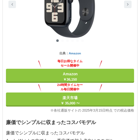
出典：
Amazon
毎日お得なタイム
セール開催中
Amazon
￥36,150
24時間タイムセー
ル毎日開催中
楽天市場
￥ 35,000 〜
※各社通販サイトの 2025年3月15日時点 での税込価格
廉価でシンプルに収まったコスパモデル
廉価でシンプルに収まったコスパモデル