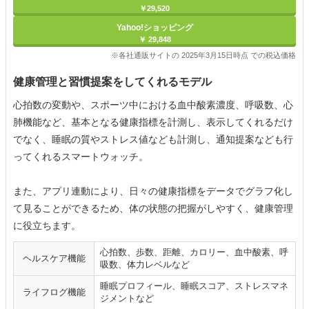
￥29,520
Yahoo!ショッピング
￥ 29,848
※各社通販サイトの 2025年3月15日時点 での税込価格
健康管理と習慣提案をしてくれるモデル
心拍数の変動や、スポーツ中における血中酸素濃度、呼吸数、心
肺機能など、基本となる健康指標を計測し、表示してくれるだけ
でなく、睡眠の質やストレス値なども計測し、通知提案なども行
ってくれるスマートウォッチ。
また、アプリ連動により、日々の健康指標をデータでグラフ化し
て見ることができるため、体の状態の把握がしやすく、健康管理
に役立ちます。
心拍数、歩数、距離、カロリー、血中酸素、呼
ヘルスケア機能
吸数、体力レベルなど
睡眠プロフィール、睡眠スコア、ストレスマネ
ライフログ機能
ジメントなど