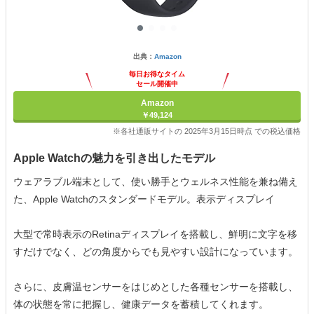
出典：
Amazon
毎日お得なタイム
セール開催中
Amazon
￥49,124
※各社通販サイトの 2025年3月15日時点 での税込価格
Apple Watchの魅力を引き出したモデル
ウェアラブル端末として、使い勝手とウェルネス性能を兼ね備え
た、Apple Watchのスタンダードモデル。表示ディスプレイ
大型で常時表示のRetinaディスプレイを搭載し、鮮明に文字を移
すだけでなく、どの角度からでも見やすい設計になっています。
さらに、皮膚温センサーをはじめとした各種センサーを搭載し、
体の状態を常に把握し、健康データを蓄積してくれます。