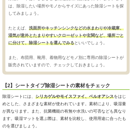
は、除湿したい場所やモノからサイズにあった除湿シートを探
してみましょう。
たとえば、
洗面所やキッチンシンクなどの水まわりや冷蔵庫、
湿気が意外とたまりやすいクローゼットや玄関など、場所ごと
に分けて、除湿シートを選んでみる
といいでしょう。
また、布団用、靴用、着物用などモノ別に専用の除湿シートが
販売されていますので、チェックしておきましょう。
【2】シートタイプ除湿シートの素材をチェック
除湿シートには、
シリカゲルやモイスファイ、ベルオアシス
をはじ
めとした、さまざまな素材が使われています。素材により、吸湿量
が異なります。また、抗菌機能の有無や水洗いの可否なども異なり
ます。吸湿マットを選ぶ際は、素材を比較し、使用用途に合ったも
のを選びましょう。