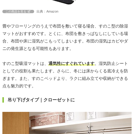
出典：Amazon
この商品を見る
畳やフローリングのうえで布団を敷いて寝る場合、すのこ型の除湿
マットがおすすめです。とくに、布団を敷きっぱなしにしている場
合、布団や床に湿気がこもってしまいます。布団の湿気はカビやダ
ニの発生源となる可能性もあります。
すのこ型吸湿マットは、
通気性にすぐれています
。湿気防止シート
としての役割も果たします。さらに、冬には床からくる底冷えを防
ぎます。また、すのこベッドより、ラクに組み立てや収納ができる
点も魅力的です。
吊り下げタイプ｜クローゼットに