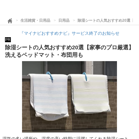
生活雑貨・日用品
日用品
除湿シートの人気おすすめ20選【
『マイナビおすすめナビ』サービス終了のお知らせ
PR
除湿シートの人気おすすめ20選【家事のプロ厳選】
洗えるベッドマット・布団用も
湿気の多い場所や、湿度の高い時期に活躍してくれる除湿シート。