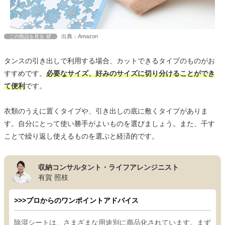
出典：Amazon
この商品を見る
タンスの引き出しで利用する場合、カットできるタイプのものがお
すすめです。
必要なサイズ、好みのサイズに切り分けることができ
て便利
です。
衣類のうえに置くタイプや、引き出しの底に敷くタイプがありま
す。自分にとって使い勝手がよいものを選びましょう。また、干す
ことで繰り返し使えるものを選ぶと経済的です。
収納コンサルタント・ライフアレンジニスト
有賀 照枝
>>>プロからのワンポイントアドバイス
除湿シートは、さまざまな用途別に商品化されています。まず