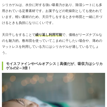
シリカゲルは、水分に対する強い吸着力があり、除湿シートにも多
用されている定番素材です。お菓子などの乾燥剤としても使われて
います。軽い素材のため、天日干しをするときや布団と一緒に片づ
けるときも負担になりにくいです。
天日干しをすることで
繰り返し利用可能
で、価格がリーズナブルな
のも魅力的。敷布団を使っていてこまめに干したい場合や、薄めの
マットレスを利用している方にはシリカゲルが適しているでしょ
う。
モイスファインやベルオアシス｜高価だが、吸収力はシリカ
ゲルの2～3倍！