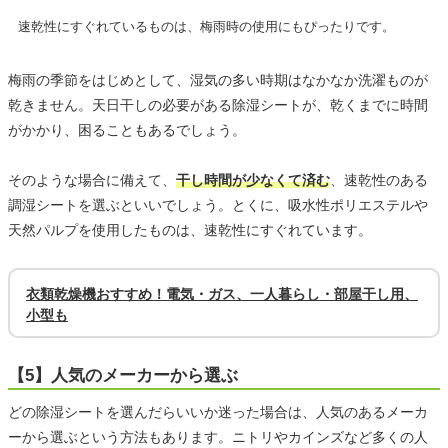
速乾性にすぐれているものは、梅雨時の使用にもぴったりです。
梅雨の季節をはじめとして、湿気の多い時期はなかなか洗濯ものが
乾きません。天日干しの必要がある除湿シートが、乾くまでに時間
がかかり、困ることもあるでしょう。
そのような場合に備えて、
干し時間が少なくて済む
、速乾性のある
調湿シートを選ぶといいでしょう。とくに、吸水性ポリエステルや
天然パルプを使用したものは、速乾性にすぐれています。
衣類乾燥機おすすめ！電気・ガス、一人暮らし・部屋干し用、
小型も
【5】人気のメーカーから選ぶ
どの除湿シートを選んだらいいか迷った場合は、人気のあるメーカ
ーから選ぶという方法もあります。ニトリやカインズなど多くの人