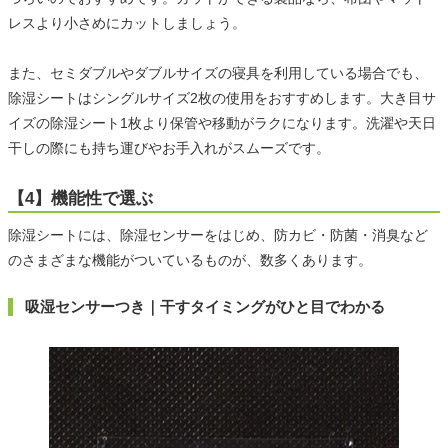
レスより小さめにカットしましょう。
また、セミダブルやダブルサイズの寝具を利用している場合でも、
除湿シートはシングルサイズ2枚の使用をおすすめします。大き目サ
イズの除湿シート1枚より保管や移動がラクになります。洗濯や天日
干しの際にも持ち運びやお手入れがスムーズです。
【4】機能性で選ぶ
除湿シートには、除湿センサーをはじめ、防カビ・防菌・消臭など
のさまざまな機能がついているものが、数多くあります。
吸湿センサーつき｜干すタイミングがひと目でわかる