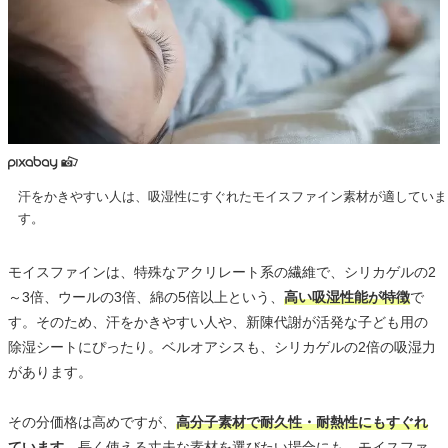
汗をかきやすい人は、吸湿性にすぐれたモイスファイン素材が適していま
す。
モイスファインは、特殊なアクリレート系の繊維で、シリカゲルの2
～3倍、ウールの3倍、綿の5倍以上という、
高い吸湿性能が特徴
で
す。そのため、汗をかきやすい人や、新陳代謝が活発な子ども用の
除湿シートにぴったり。ベルオアシスも、シリカゲルの2倍の吸湿力
があります。
その分価格は高めですが、
高分子素材で耐久性・耐熱性にもすぐれ
ています
。長く使える丈夫な素材を選びたい場合にも、モイスファ