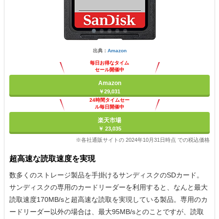
出典：
Amazon
毎日お得なタイム
セール開催中
Amazon
￥29,031
24時間タイムセー
ル毎日開催中
楽天市場
￥ 23,035
※各社通販サイトの 2024年10月31日時点 での税込価格
超高速な読取速度を実現
数多くのストレージ製品を手掛けるサンディスクのSDカード。
サンディスクの専用のカードリーダーを利用すると、なんと最大
読取速度170MB/sと超高速な読取を実現している製品。専用のカ
ードリーダー以外の場合は、最大95MB/sとのことですが、読取