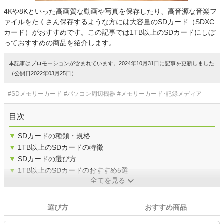
4Kや8Kといった高画質な動画や写真を保存したり、高音源な音楽フ
ァイルをたくさん保存するような方には大容量のSDカード（SDXC
カード）がおすすめです。この記事では1TB以上のSDカードにしぼ
っておすすめの商品を紹介します。
本記事はプロモーションが含まれています。2024年10月31日に記事を更新しました
（公開日2022年03月25日）
#SDメモリーカード
#パソコン周辺機器
#メモリーカード･記録メディア
目次
▼
SDカードの種類・規格
▼
1TB以上のSDカードの特徴
▼
SDカードの選び方
▼
1TB以上のSDカードのおすすめ5選
全てを見る
選び方
おすすめ商品