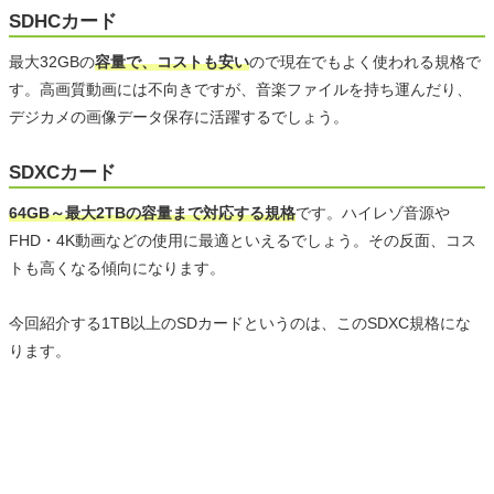
SDHCカード
最大32GBの
容量で、コストも安い
ので現在でもよく使われる規格で
す。高画質動画には不向きですが、音楽ファイルを持ち運んだり、
デジカメの画像データ保存に活躍するでしょう。
SDXCカード
64GB～最大2TBの容量まで対応する規格
です。ハイレゾ音源や
FHD・4K動画などの使用に最適といえるでしょう。その反面、コス
トも高くなる傾向になります。
今回紹介する1TB以上のSDカードというのは、このSDXC規格にな
ります。