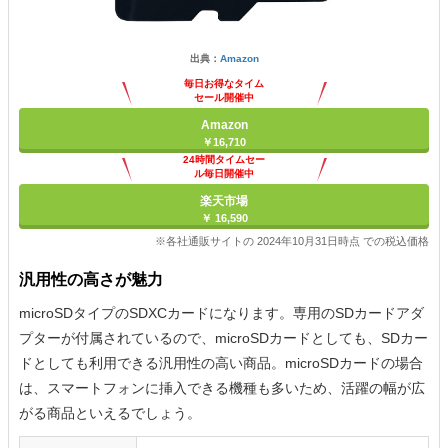
出典：
Amazon
毎日お得なタイム
セール開催中
Amazon
￥16,710
24時間タイムセー
ル毎日開催中
楽天市場
￥ 16,590
※各社通販サイトの 2024年10月31日時点 での税込価格
汎用性の高さが魅力
microSDタイプのSDXCカードになります。専用のSDカードアダ
プターが付属されているので、microSDカードとしても、SDカー
ドとしても利用できる汎用性の高い商品。microSDカードの場合
は、スマートフォンに挿入できる機種も多いため、活躍の幅が広
がる商品といえるでしょう。