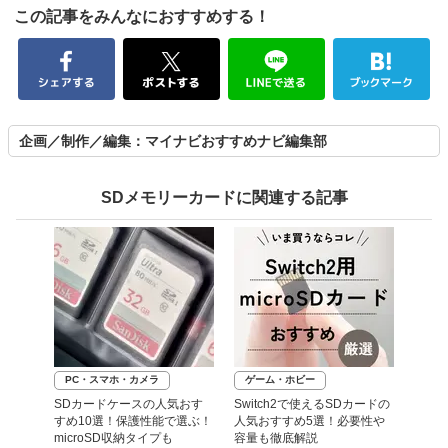
この記事をみんなにおすすめする！
企画／制作／編集：マイナビおすすめナビ編集部
SDメモリーカードに関連する記事
PC・スマホ・カメラ
ゲーム・ホビー
SDカードケースの人気おす
Switch2で使えるSDカードの
すめ10選！保護性能で選ぶ！
人気おすすめ5選！必要性や
microSD収納タイプも
容量も徹底解説