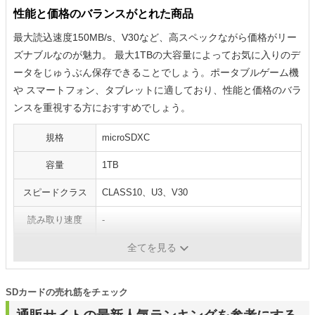
性能と価格のバランスがとれた商品
最大読込速度150MB/s、V30など、高スペックながら価格がリー
ズナブルなのが魅力。 最大1TBの大容量によってお気に入りのデ
ータをじゅうぶん保存できることでしょう。ポータブルゲーム機
や スマートフォン、タブレットに適しており、性能と価格のバラ
ンスを重視する方におすすめでしょう。
規格
microSDXC
容量
1TB
スピードクラス
CLASS10、U3、V30
読み取り速度
-
書き込み速度
-
全てを見る
SDカードの売れ筋をチェック