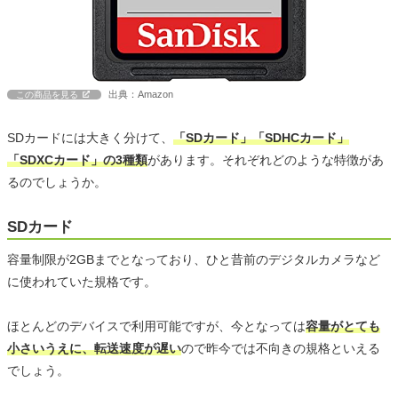
出典：Amazon
この商品を見る
SDカードには大きく分けて、
「SDカード」「SDHCカード」
「SDXCカード」の3種類
があります。それぞれどのような特徴があ
るのでしょうか。
SDカード
容量制限が2GBまでとなっており、ひと昔前のデジタルカメラなど
に使われていた規格です。
ほとんどのデバイスで利用可能ですが、今となっては
容量がとても
小さいうえに、転送速度が遅い
ので昨今では不向きの規格といえる
でしょう。