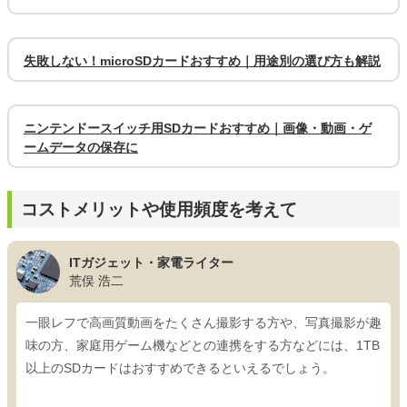
失敗しない！microSDカードおすすめ｜用途別の選び方も解説
ニンテンドースイッチ用SDカードおすすめ｜画像・動画・ゲ
ームデータの保存に
コストメリットや使用頻度を考えて
ITガジェット・家電ライター
荒俣 浩二
一眼レフで高画質動画をたくさん撮影する方や、写真撮影が趣
味の方、家庭用ゲーム機などとの連携をする方などには、1TB
以上のSDカードはおすすめできるといえるでしょう。