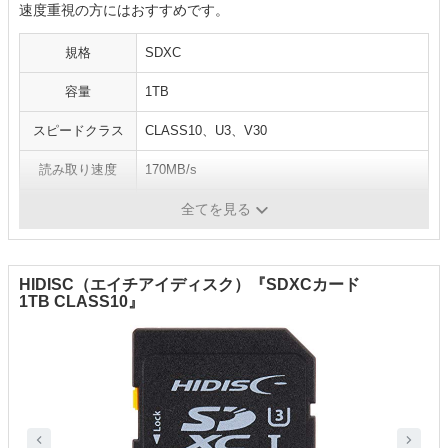
速度重視の方にはおすすめです。
規格
SDXC
容量
1TB
スピードクラス
CLASS10、U3、V30
読み取り速度
170MB/s
書き込み速度
-
全てを見る
HIDISC（エイチアイディスク）『SDXCカード
1TB CLASS10』