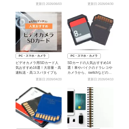
更新日:2026/06/03
更新日:2026/04/30
PC・スマホ・カメラ
PC・スマホ・カメラ
ビデオカメラ用SDカード人
SDカードの人気おすすめ14
気おすすめ16選！大容量・高
選！車やバイクのドラレコや
速転送・高コスパタイプも
カメラから、switchなどのゲ
ーム用途まで
更新日:2026/04/20
更新日:2026/04/10