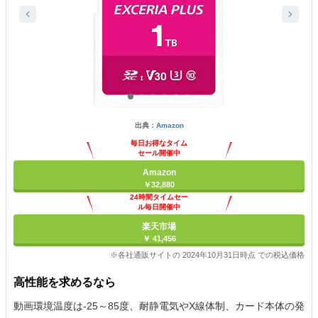
出典：
Amazon
毎日お得なタイム
セール開催中
Amazon
￥32,880
24時間タイムセー
ル毎日開催中
楽天市場
￥ 41,456
※各社通販サイトの 2024年10月31日時点 での税込価格
高性能を求めるなら
動画環境温度は-25～85度、耐静電気やX線体制、カード本体の発