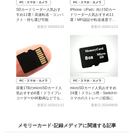
PC・スマホ・カメラ
PC・スマホ・カメラ
SDカードリーダー人気おす
iPhone（iPad）向けSDカー
すめ11選！高速転送・コンパ
ドリーダー人気おすすめ11
クト・持ち運び可能
選！MFi認証や転送速度で選
ぶ
更新日:2026/01/19
更新日:2025/11/12
PC・スマホ・カメラ
PC・スマホ・カメラ
容量1TBのmicroSDカード人
microSDカード人気おすすめ
気おすすめ6選！ドライブレ
24選！ドラレコ用・Switchや
コーダーや4K動画などでも安
スマホのストレージ拡張に
心
更新日:2025/11/12
更新日:2025/08/05
メモリーカード･記録メディアに関連する記事