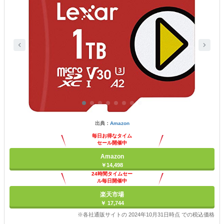
出典：
Amazon
毎日お得なタイム
セール開催中
Amazon
￥14,498
24時間タイムセー
ル毎日開催中
楽天市場
￥ 17,744
※各社通販サイトの 2024年10月31日時点 での税込価格