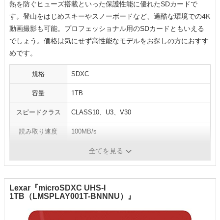
熱を防ぐヒューズ搭載といった保護性能に優れたSDカードで
す。登山をはじめスキーやスノーボードなど、過酷な環境での4K
動画撮影も可能。プロフェッショナル用のSDカードともいえる
でしょう。価格は気にせず高性能なモデルをお探しの方におすす
めです。
規格
SDXC
容量
1TB
スピードクラス
CLASS10、U3、V30
読み取り速度
100MB/s
書き込み速度
85MB/s
全てを見る
Lexar『microSDXC UHS-I
1TB（LMSPLAY001T-BNNNU）』