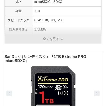
規格
microSDXC、SDXC
容量
1TB
スピードクラス
CLASS10、U3、V30
読み取り速度
170MB/s
書き込み速度
-
全てを見る
SanDisk（サンディスク）『1TB Extreme PRO
microSDXC』