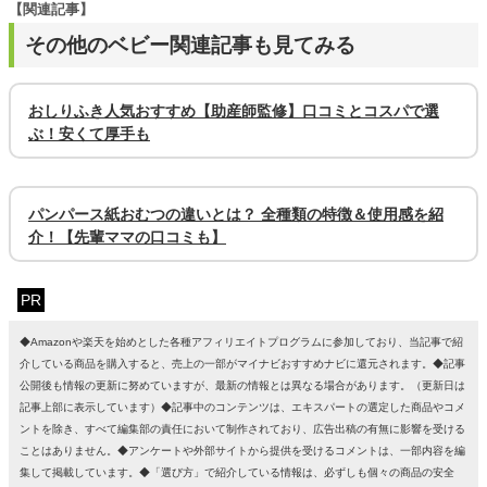
【関連記事】
その他のベビー関連記事も見てみる
おしりふき人気おすすめ【助産師監修】口コミとコスパで選
ぶ！安くて厚手も
パンパース紙おむつの違いとは？ 全種類の特徴＆使用感を紹
介！【先輩ママの口コミも】
PR
◆Amazonや楽天を始めとした各種アフィリエイトプログラムに参加しており、当記事で紹
介している商品を購入すると、売上の一部がマイナビおすすめナビに還元されます。◆記事
公開後も情報の更新に努めていますが、最新の情報とは異なる場合があります。（更新日は
記事上部に表示しています）◆記事中のコンテンツは、エキスパートの選定した商品やコメ
ントを除き、すべて編集部の責任において制作されており、広告出稿の有無に影響を受ける
ことはありません。◆アンケートや外部サイトから提供を受けるコメントは、一部内容を編
集して掲載しています。◆「選び方」で紹介している情報は、必ずしも個々の商品の安全