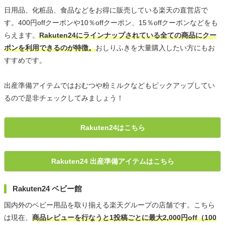
日用品、化粧品、食品などをお得に販売している楽天の直営店で
す。400円offクーポンや10％offクーポン、15％offクーポンなどをも
らえます。
Rakuten24にラインナップされている全ての商品にクー
ポンを利用できるのが特徴。
おしりふきを大量購入したい方にもお
すすめです。
出産準備アイテムではおむつや粉ミルクなどもピックアップしてい
るので是非チェックしてみましょう！
Rakuten24はこちら
Rakuten24 出産準備アイテムはこちら
Rakuten24 ベビー館
国内外のベビー用品を取り揃える楽天グループの店舗です。こちら
は現在、
商品レビューを行なうと1投稿ごとに最大2,000円off（100