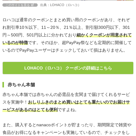
出典：LOHACO（ロハコ）
このサイトを見る
ロハコは通常のクーポンとまとめ買い用のクーポンがあり、それぞ
れ割引率10％以下、11～20％、21％以上、割引額300円以下、301
円～500円、501円以上に分かれており
細かくクーポンが用意されて
いるのが特徴
です。そのほか、超PayPay祭なども定期的に開催して
いるのでPayPayユーザーはチェックしておいて損はありません。
LOHACO（ロハコ） クーポンの詳細はこちら
赤ちゃん本舗
赤ちゃん本舗では赤ちゃんの必需品を玄関まで届けてくれるサービ
スを実施中！
おしりふきのまとめ買いはとても重たいのでお届けサ
ービスがあるのはとても便利
ですよね。
また、購入するとnanacoポイントが貯まったり、期間限定で雑貨や
食品がお得になるキャンペーンも実施しているので、チェックをし