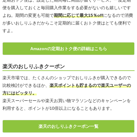
便を購入しておくと毎回購入作業をする必要がないのも嬉しいです
よね。期間の変更も可能で
期間に応じて最大15％off
になるので消費
が多いおしりふきだからこそ定期的に届くおトク便はとても便利で
すよ。
Amazonの定期おトク便の詳細はこちら
楽天のおしりふきクーポン
楽天市場では、たくさんのショップでおしりふきが購入できるので
比較検討ができるほか、
楽天ポイントも貯まるので楽天ユーザーの
方にはピッタリ。
楽天スーパーセールや楽天お買い物マラソンなどのキャンペーンを
利用すると、ポイントが10倍以上になることもあります。
楽天のおしりふきクーポン一覧