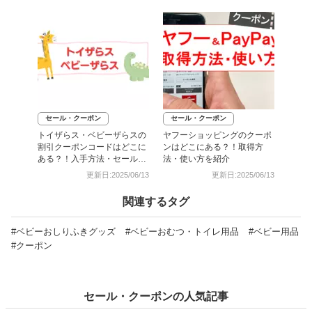
セール・クーポン
セール・クーポン
トイザらス・ベビーザらスの
ヤフーショッピングのクーポ
割引クーポンコードはどこに
ンはどこにある？！取得方
ある？！入手方法・セール情
法・使い方を紹介
報も
更新日:2025/06/13
更新日:2025/06/13
関連するタグ
#ベビーおしりふきグッズ
#ベビーおむつ・トイレ用品
#ベビー用品
#クーポン
セール・クーポンの人気記事