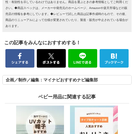
性・有効性を示しているわけではありません。商品を選ぶときの参考情報としてご利用くだ
さい。◆商品スペックは、メーカーや発売元のホームページ、Amazonや楽天市場などの販
売店の情報を参考にしています。◆レビューで試した商品は記事作成時のもので、その後、
商品のリニューアルによって仕様が変更されていたり、製造・販売が中止されている場合が
あります。
この記事をみんなにおすすめする！
企画／制作／編集：マイナビおすすめナビ編集部
ベビー用品に関連する記事