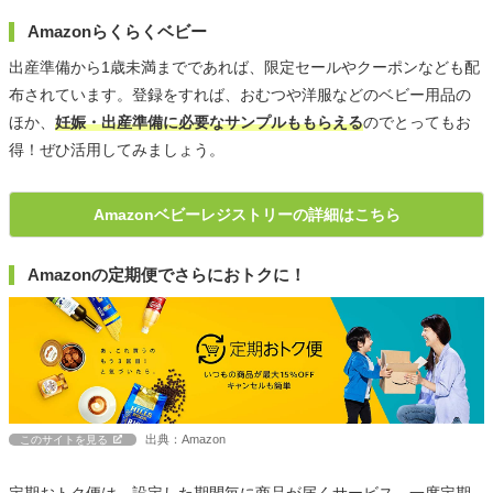
Amazonらくらくベビー
出産準備から1歳未満までであれば、限定セールやクーポンなども配
布されています。登録をすれば、おむつや洋服などのベビー用品の
ほか、
妊娠・出産準備に必要なサンプルももらえる
のでとってもお
得！ぜひ活用してみましょう。
Amazonベビーレジストリーの詳細はこちら
Amazonの定期便でさらにおトクに！
出典：Amazon
このサイトを見る
定期おトク便は、設定した期間毎に商品が届くサービス。一度定期