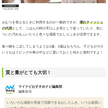
おむつを替えるときに利用するのが一般的ですが、
濡れティッシュ
の代用
として、ごはんの時の手口ふき用として使っていたり、机に
ついた汚れをふいたりと色々な場面でおしりふきが活用できます。
食べ物をこぼしてしまうような1歳、2歳はもちろん、子どもが小さ
いうちはリビングや車の中などに置いておくと何かと便利ですよ！
質と量がとても大切！
マイナビおすすめナビ編集部
編集担当
いろいろな場面や用途で活躍できるおしりふき。いつも箱買い