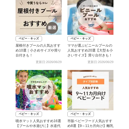
ベビー・キッズ
ベビー・キッズ
屋根付きプールの人気おすす
ママが選ぶビニールプールの
め10選｜小さめサイズや滑り
人気おすすめ20選【大型＆小
台付きも！
さいサイズ】滑り台付きも！
更新日:2026/06/29
更新日:2026/06/29
ベビー・キッズ
ベビー・キッズ
噴水マット人気おすすめ16選
市販ベビーフード人気おすす
【プールや水遊びに】水道代
め8選【9～11カ月向け】離乳