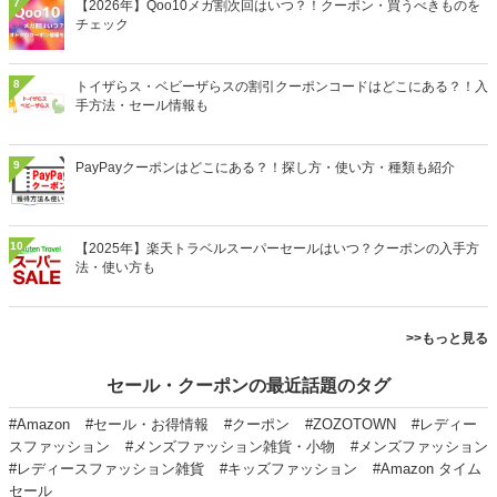
7
【2026年】Qoo10メガ割次回はいつ？！クーポン・買うべきものを
チェック
8
トイザらス・ベビーザらスの割引クーポンコードはどこにある？！入
手方法・セール情報も
9
PayPayクーポンはどこにある？！探し方・使い方・種類も紹介
10
【2025年】楽天トラベルスーパーセールはいつ？クーポンの入手方
法・使い方も
>>もっと見る
セール・クーポンの最近話題のタグ
#Amazon
#セール・お得情報
#クーポン
#ZOZOTOWN
#レディー
スファッション
#メンズファッション雑貨・小物
#メンズファッション
#レディースファッション雑貨
#キッズファッション
#Amazon タイム
セール