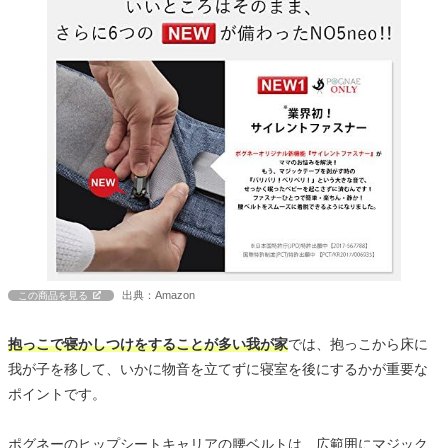
出典：Amazon
この商品を見る
抱っこで寝かしつけをすることが多い我が家
では、抱っこから床に
我が子を移して、いかに物音を立てずに寝室を後にするかが重要な
ポイントです。
ポグネーのヒップシートキャリアの腰ベルトは、広範囲にマジック