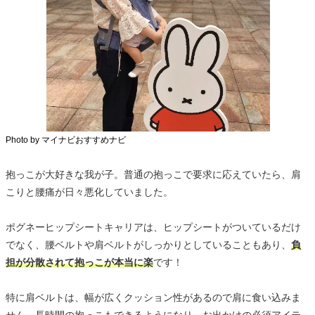
Photo by マイナビおすすめナビ
抱っこが大好きな我が子。普通の抱っこで要求に応えていたら、肩
こりと腰痛が日々悪化していました。
ポグネーヒップシートキャリアは、ヒップシートがついているだけ
でなく、腰ベルトや肩ベルトがしっかりとしていることもあり、
負
担が分散されて抱っこが本当に楽
です！
特に肩ベルトは、幅が広くクッション性があるので肩に食い込みま
せん。長時間の抱っこもできるようになり、お出かけの必須アイテ