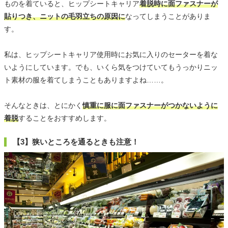
ものを着ていると、ヒップシートキャリア
着脱時に面ファスナーが
貼りつき、ニットの毛羽立ちの原因に
なってしまうことがありま
す。
私は、ヒップシートキャリア使用時にお気に入りのセーターを着な
いようにしています。でも、いくら気をつけていてもうっかりニッ
ト素材の服を着てしまうこともありますよね……。
そんなときは、とにかく
慎重に服に面ファスナーがつかないように
着脱
することをおすすめします。
【3】狭いところを通るときも注意！