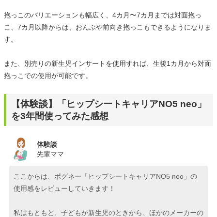
抱っこのバリエーションも幅広く、4カ月〜7カ月までは対面抱っ
こ、7カ月以降からは、おんぶや前向き抱っこもできるようになりま
す。
また、別売りの新生児インサートを使用すれば、生後1カ月から対面
抱っこでの使用が可能です。
【体験談】「ヒップシートキャリアNO5 neo」
を3年間使ってみた感想
体験談
先輩ママ
ここからは、ポグネー「ヒップシートキャリアNO5 neo」の
使用感をレビューしていきます！
私はもともと、子どもが新生児のときから、ほかのメーカーの