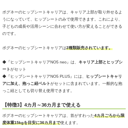
ポグネーのヒップシートキャリアは、キャリア上部が取り外せるよ
うになっていて、ヒップシートのみで使用できます。これにより、
子どもの成長や活用シーンに合わせて使い方が変えることができる
のです。
ポグネーのヒップシートキャリアは
2種類販売されています。
◆『ヒップシートキャリアNO5 neo』は、
キャリア上部とヒップシ
ート
がセット
◆『ヒップシートキャリアNO5 PLUS』には、
ヒップシートキャリ
アに加え、抱っこ紐ベルト
がセットに含まれています。一般的な抱
っこ紐としても切り替え使用できます。
【特徴3】4カ月～36カ月まで使える
ポグネーのヒップシートキャリアは、首がすわった
4カ月ごろから限
度体重15kgを目安に36カ月まで
使えます。