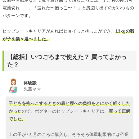
電池切れ……。「疲れた〜抱っこ〜！ 」と愚図り出すのがいつもの
パターンです。
ヒップシートキャリアがあればヒョイっと抱っこができ、
13kgの我
が子を楽々運べました。
【総括】いつごろまで使えた？ 買ってよかっ
た？
体験談
先輩ママ
子どもを抱っこするときの肩と腰への負担をとにかく軽くした
かった
ので、ポグネーのヒップシートキャリアは、
買って正解
でした。
上の子が7カ月のころに購入し、そろそろ体重制限的には卒業