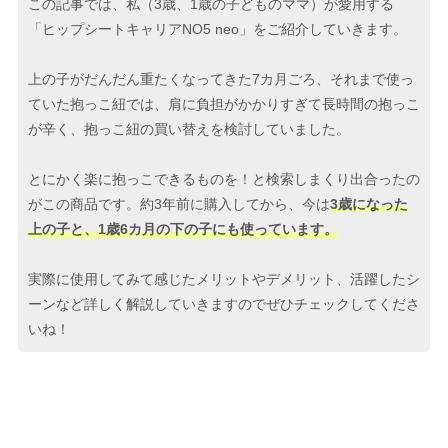
この記事では、私（3歳、1歳の子どものママ）が愛用する
「ヒップシートキャリアNO5 neo」をご紹介していきます。
上の子がだんだん重たくなってきた7カ月ごろ、それまで使っ
ていた抱っこ紐では、肩に負担がかかりすぎて長時間の抱っこ
が辛く、抱っこ紐の買い替えを検討していました。
とにかく楽に抱っこできるものを！と検索しまくり出合ったの
がこの商品です。約3年前に購入してから、今は
3歳になった
上の子と、1歳6カ月の下の子にも使っています。
実際に使用してみて感じたメリットやデメリット、活躍したシ
ーンなど詳しく解説していきますのでぜひチェックしてくださ
いね！