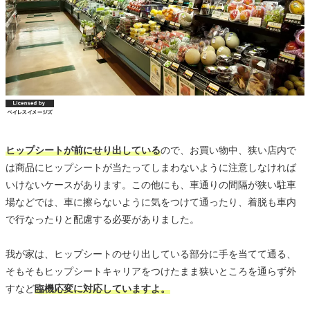
ヒップシートが前にせり出している
ので、お買い物中、狭い店内で
は商品にヒップシートが当たってしまわないように注意しなければ
いけないケースがあります。この他にも、車通りの間隔が狭い駐車
場などでは、車に擦らないように気をつけて通ったり、着脱も車内
で行なったりと配慮する必要がありました。
我が家は、ヒップシートのせり出している部分に手を当てて通る、
そもそもヒップシートキャリアをつけたまま狭いところを通らず外
すなど
臨機応変に対応していますよ。