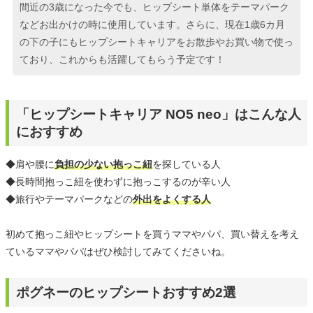
間近の3歳になった今でも、ヒップシート単体をテーマパーク
などお出かけの時に使用しています。さらに、現在1歳6カ月
の下の子にもヒップシートキャリアをお散歩やお買い物で使っ
ており、これからも活躍してもらう予定です！
「ヒップシートキャリア NO5 neo」はこんな人
におすすめ
◆肩や腰に
負担の少ない抱っこ紐
を探している人
◆長時間抱っこ紐を使わずに抱っこするのが辛い人
◆旅行やテーマパークなどの
外出をよくする人
初めて抱っこ紐やヒップシートを買うママやパパ、買い替えを考え
ているママやパパはぜひ検討してみてくださいね。
ポグネーのヒップシートおすすめ2選