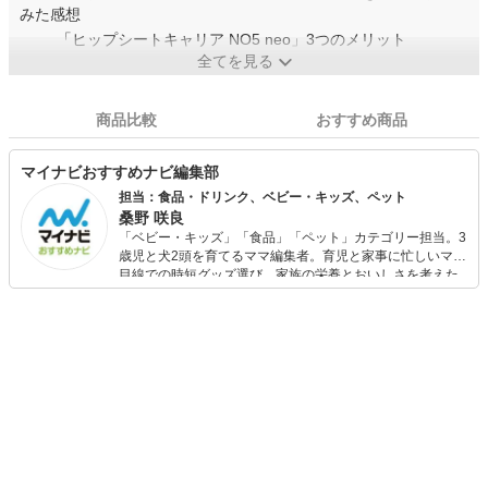
みた感想
「ヒップシートキャリア NO5 neo」3つのメリット
全てを見る
商品比較
おすすめ商品
マイナビおすすめナビ編集部
担当：食品・ドリンク、ベビー・キッズ、ペット
桑野 咲良
「ベビー・キッズ」「食品」「ペット」カテゴリー担当。3
歳児と犬2頭を育てるママ編集者。育児と家事に忙しいママ
目線での時短グッズ選び、家族の栄養とおいしさを考えた
食品選び、束の間のリラックスタイムを楽しむためのスイ
ーツ選びに自信あり。鋭い目線で商品を見極め、少しでも
日々の生活が豊かになるものを紹介します。