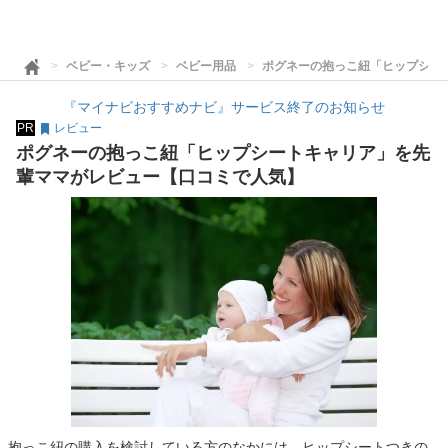
ベビー・キッズ
ベビー用品
ポグネーの抱っこ紐「ヒップシー
『マイナビおすすめナビ』サービス終了のお知らせ
PR
レビュー
ポグネーの抱っこ紐「ヒップシートキャリア」を先
輩ママがレビュー【口コミで人気】
抱っこ紐の購入を検討している方のなかには、ヒップシートつきの