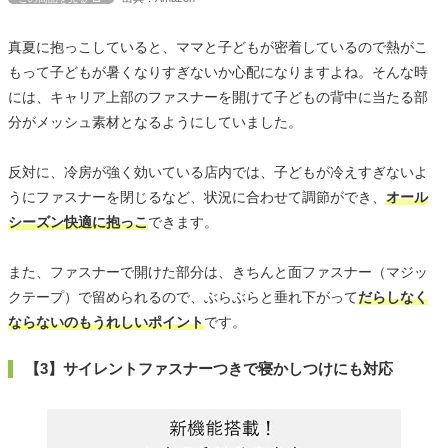
真夏に抱っこしていると、ママと子どもが密着しているので熱がこ
もって子どもが暑くなりすぎないか心配になりますよね。そんな時
には、キャリア上部のファスナーを開けて子どもの背中に当たる部
分がメッシュ素材となるようにしていました。
反対に、冷房が強く効いている店内では、子どもが冷えすぎないよ
うにファスナーを閉じるなど、状況に合わせて調節ができ、
オール
シーズン快適に抱っこ
できます。
また、ファスナーで開けた部分は、きちんと面ファスナー（マジッ
クテープ）で留められるので、ぶらぶらと垂れ下がって
だらしなく
ならないのもうれしいポイント
です。
【3】サイレントファスナーつきで寝かしつけにも対応