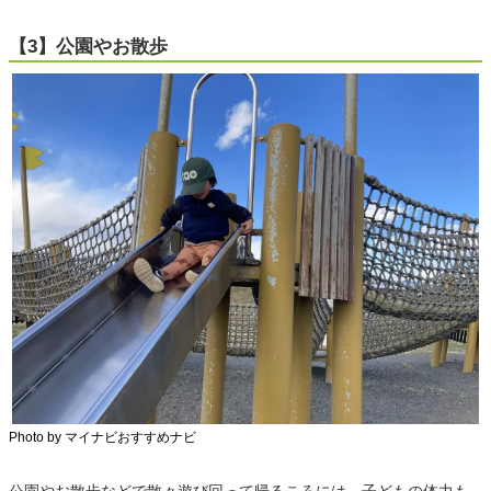
【3】公園やお散歩
Photo by マイナビおすすめナビ
公園やお散歩などで散々遊び回って帰るころには、子どもの体力も