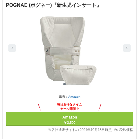
POGNAE (ポグネー)『新生児インサート』
出典：
Amazon
毎日お得なタイム
セール開催中
Amazon
￥3,500
※各社通販サイトの 2024年10月18日時点 での税込価格