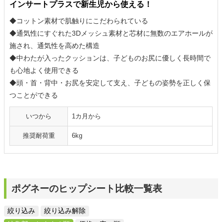
インサートプラスで新生児から使える！
◆コットン素材で肌触りにこだわられている
◆通気性にすぐれた3Dメッシュ素材と芯材に無数のエアホールが
施され、通気性を高めた構造
◆中わたが入ったクッションは、子どものお尻に優しく長時間で
も心地よく使用できる
◆頭・首・背中・お尻を安定して支え、子どもの姿勢を正しく保
つことができる
いつから
1カ月から
推奨耐荷重
6kg
ポグネーのヒップシート比較一覧表
絞り込み
絞り込み解除