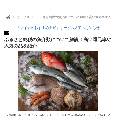
サービス
ふるさと納税の魚介類について解説！高い還元率や人気
『マイナビおすすめナビ』サービス終了のお知らせ
PR
ふるさと納税の魚介類について解説！高い還元率や
人気の品を紹介
この記事ではふるさと納税の返礼品で人気の魚介類について詳しく