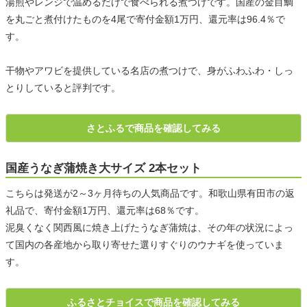
湯煎やレンジで温めるだけで食べられる煮つけです。国産の金目鯛
を丸ごと煮付けたものを4尾で寄付金額1万円、還元率は96.4％で
す。
干物やアワビを提供している名店の煮つけで、身がふわふわ・しっ
とりしていると評判です。
さとふるで商品を確認してみる
国産うなぎ蒲焼き大サイズ 2本セット
こちらは発送が2～3ヶ月待ちの人気商品です。和歌山県有田市の返
礼品で、寄付金額1万円、還元率は68％です。
泥臭くなく関西風に焼き上げたうなぎ蒲焼は、その年の状況によっ
て国内の各産地から取り寄せた選りすぐりのウナギを使っていま
す。
ふるさとチョイスで商品を確認してみる