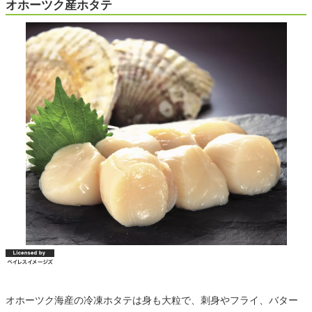
オホーツク産ホタテ
オホーツク海産の冷凍ホタテは身も大粒で、刺身やフライ、バター