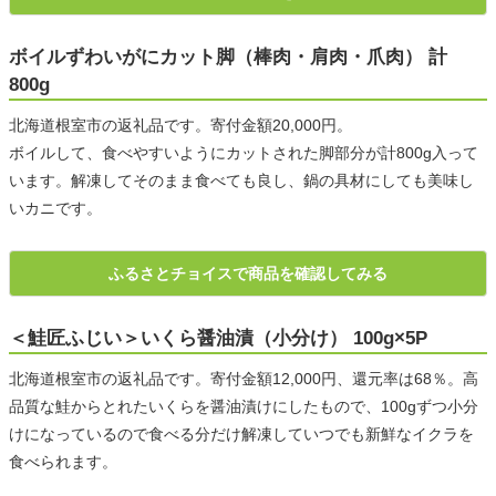
ボイルずわいがにカット脚（棒肉・肩肉・爪肉） 計
800g
北海道根室市の返礼品です。寄付金額20,000円。
ボイルして、食べやすいようにカットされた脚部分が計800g入って
います。解凍してそのまま食べても良し、鍋の具材にしても美味し
いカニです。
ふるさとチョイスで商品を確認してみる
＜鮭匠ふじい＞いくら醤油漬（小分け） 100g×5P
北海道根室市の返礼品です。寄付金額12,000円、還元率は68％。高
品質な鮭からとれたいくらを醤油漬けにしたもので、100gずつ小分
けになっているので食べる分だけ解凍していつでも新鮮なイクラを
食べられます。