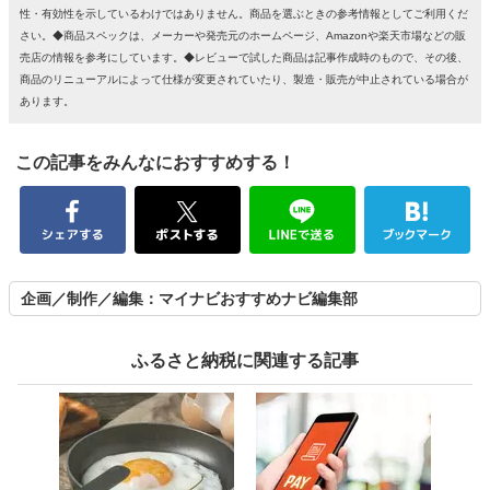
性・有効性を示しているわけではありません。商品を選ぶときの参考情報としてご利用くだ
さい。◆商品スペックは、メーカーや発売元のホームページ、Amazonや楽天市場などの販
売店の情報を参考にしています。◆レビューで試した商品は記事作成時のもので、その後、
商品のリニューアルによって仕様が変更されていたり、製造・販売が中止されている場合が
あります。
この記事をみんなにおすすめする！
企画／制作／編集：マイナビおすすめナビ編集部
ふるさと納税に関連する記事