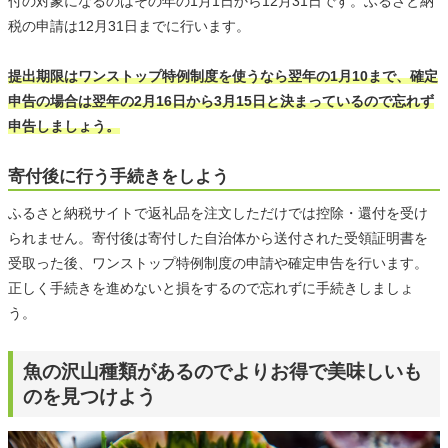
付の対象になるのはその年の1月1日から12月31日です。ふるさと納
税の申請は12月31日までに行います。
提出期限はワンストップ特例制度を使うなら翌年の1月10まで、確定
申告の場合は翌年の2月16日から3月15日と決まっているので忘れず
申告しましょう。
寄付後に行う手続きをしよう
ふるさと納税サイトで返礼品を注文しただけでは控除・還付を受け
られません。寄付後は寄付した自治体から送付された受領証明書を
受取った後、ワンストップ特例制度の申請や確定申告を行います。
正しく手続きを進めないと損をするので忘れずに手続きしましょ
う。
魚の沢山種類があるのでよりお得で美味しいも
のを見つけよう