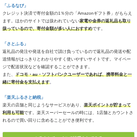
「ふるなび」
クレジット決済で寄付金額の1％分の「Amazonギフト券」がもらえ
ます。ほかのサイトでは扱われていない
家電や金券の返礼品も取り
扱っているので、寄付金額が多い人におすすめ
です。
「さとふる」
返礼品の発注や発送を自社で請け負っているので返礼品の発送や配
送情報がはっきりとわかりやすく使いやすいサイトです。マイペー
ジで配送状況などを確認することができます。
また、
ドコモ・au・ソフトバンクユーザーであれば、携帯料金と一
緒に寄付金を支払えます
。
「楽天ふるさと納税」
楽天の店舗と同じようなサービスがあり、
楽天ポイントが貯まって
利用も可能
です。楽天スーパーセールの時には、1店舗とカウントさ
れるので買い回りに含めることができ便利です。