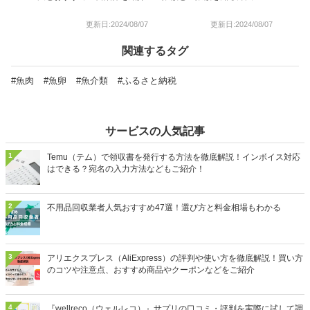
更新日:2024/08/07
更新日:2024/08/07
関連するタグ
#魚肉
#魚卵
#魚介類
#ふるさと納税
サービスの人気記事
1
Temu（テム）で領収書を発行する方法を徹底解説！インボイス対応
はできる？宛名の入力方法などもご紹介！
2
不用品回収業者人気おすすめ47選！選び方と料金相場もわかる
3
アリエクスプレス（AliExpress）の評判や使い方を徹底解説！買い方
のコツや注意点、おすすめ商品やクーポンなどをご紹介
4
『wellreco（ウェルレコ）』サプリの口コミ・評判を実際に試して調