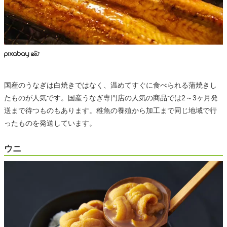
国産のうなぎは白焼きではなく、温めてすぐに食べられる蒲焼きし
たものが人気です。国産うなぎ専門店の人気の商品では2～3ヶ月発
送まで待つものもあります。稚魚の養殖から加工まで同じ地域で行
ったものを発送しています。
ウニ