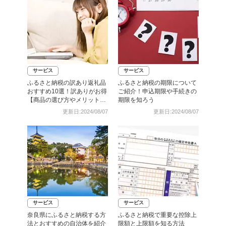
サービス
サービス
ふるさと納税の訳あり返礼品
ふるさと納税の期限について
おすすめ10選！訳ありがお得
ご紹介！申込期限や手続きの
【商品の選び方やメリットも
期限を知ろう
紹介】
更新日:2024/08/07
更新日:2024/08/07
サービス
サービス
奈良県にふるさと納税する方
ふるさと納税で重要な控除上
法とおすすめの自治体を紹介
限額と上限額を知る方法