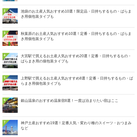
2
池袋のお土産人気おすすめ10選！限定品・日持ちするもの・ばらま
き用個包装タイプも
3
秋葉原のお土産人気おすすめ10選！定番・日持ちするもの・ばらま
き用個包装タイプも
4
大宮駅で買えるお土産人気おすすめ20選！定番・日持ちするもの・
ばらまき用の個包装タイプも
5
上野駅で買えるお土産人気おすすめ8選！定番・日持ちするもの・ば
らまき用個包装タイプも
6
銀山温泉のおすすめ温泉宿8選！一度は泊まりたい宿はここ
7
神戸土産おすすめ19選！定番人気・変わり種のスイーツ・おつまみ
など