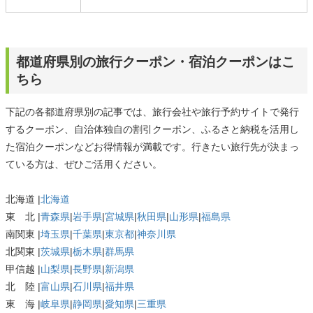
都道府県別の旅行クーポン・宿泊クーポンはこ
ちら
下記の各都道府県別の記事では、旅行会社や旅行予約サイトで発行
するクーポン、自治体独自の割引クーポン、ふるさと納税を活用し
た宿泊クーポンなどお得情報が満載です。行きたい旅行先が決まっ
ている方は、ぜひご活用ください。
北海道 |
北海道
東 北 |
青森県
|
岩手県
|
宮城県
|
秋田県
|
山形県
|
福島県
南関東 |
埼玉県
|
千葉県
|
東京都
|
神奈川県
北関東 |
茨城県
|
栃木県
|
群馬県
甲信越 |
山梨県
|
長野県
|
新潟県
北 陸 |
富山県
|
石川県
|
福井県
東 海 |
岐阜県
|
静岡県
|
愛知県
|
三重県