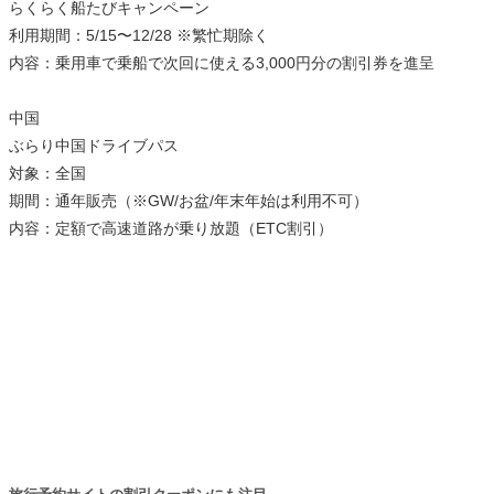
らくらく船たびキャンペーン
利用期間：5/15〜12/28 ※繁忙期除く
内容：乗用車で乗船で次回に使える3,000円分の割引券を進呈
中国
ぶらり中国ドライブパス
対象：全国
期間：通年販売（※GW/お盆/年末年始は利用不可）
内容：定額で高速道路が乗り放題（ETC割引）