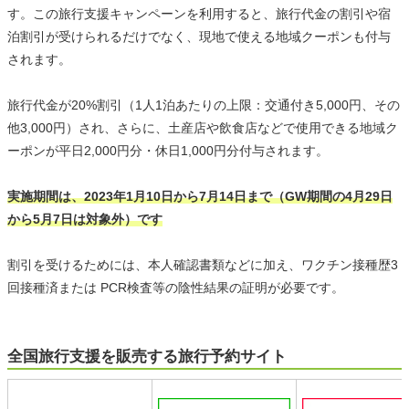
す。この旅行支援キャンペーンを利用すると、旅行代金の割引や宿
泊割引が受けられるだけでなく、現地で使える地域クーポンも付与
されます。
旅行代金が20%割引（1人1泊あたりの上限：交通付き5,000円、その
他3,000円）され、さらに、土産店や飲食店などで使用できる地域ク
ーポンが平日2,000円分・休日1,000円分付与されます。
実施期間は、2023年1月10日から7月14日まで（GW期間の4月29日
から5月7日は対象外）です
割引を受けるためには、本人確認書類などに加え、ワクチン接種歴3
回接種済または PCR検査等の陰性結果の証明が必要です。
全国旅行支援を販売する旅行予約サイト