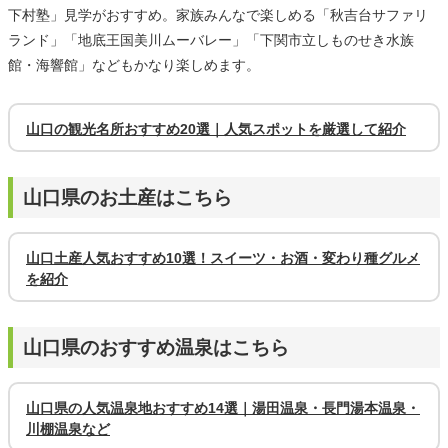
下村塾」見学がおすすめ。家族みんなで楽しめる「秋吉台サファリ
ランド」「地底王国美川ムーバレー」「下関市立しものせき水族
館・海響館」などもかなり楽しめます。
山口の観光名所おすすめ20選｜人気スポットを厳選して紹介
山口県のお土産はこちら
山口土産人気おすすめ10選！スイーツ・お酒・変わり種グルメ
を紹介
山口県のおすすめ温泉はこちら
山口県の人気温泉地おすすめ14選｜湯田温泉・長門湯本温泉・
川棚温泉など