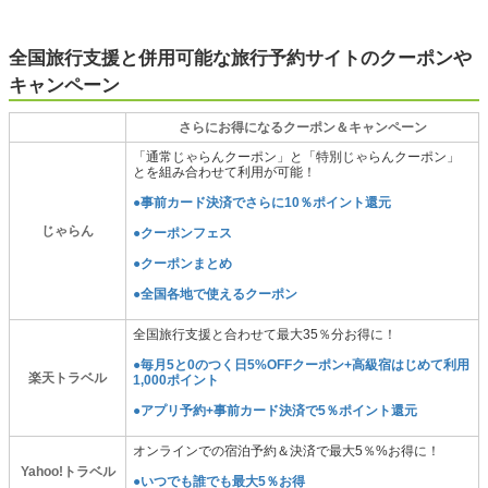
全国旅行支援と併用可能な旅行予約サイトのクーポンや
キャンペーン
さらにお得になるクーポン＆キャンペーン
「通常じゃらんクーポン」と「特別じゃらんクーポン」
とを組み合わせて利用が可能！
●事前カード決済でさらに10％ポイント還元
じゃらん
●クーポンフェス
●クーポンまとめ
●全国各地で使えるクーポン
全国旅行支援と合わせて最大35％分お得に！
●毎月5と0のつく日5%OFFクーポン+高級宿はじめて利用
楽天トラベル
1,000ポイント
●アプリ予約+事前カード決済で5％ポイント還元
オンラインでの宿泊予約＆決済で最大5％%お得に！
Yahoo!トラベル
●いつでも誰でも最大5％お得