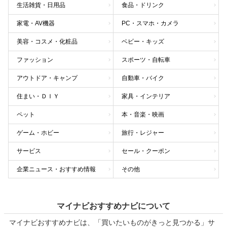
生活雑貨・日用品
食品・ドリンク
家電・AV機器
PC・スマホ・カメラ
美容・コスメ・化粧品
ベビー・キッズ
ファッション
スポーツ・自転車
アウトドア・キャンプ
自動車・バイク
住まい・ＤＩＹ
家具・インテリア
ペット
本・音楽・映画
ゲーム・ホビー
旅行・レジャー
サービス
セール・クーポン
企業ニュース・おすすめ情報
その他
マイナビおすすめナビについて
マイナビおすすめナビは、「買いたいものがきっと見つかる」サ