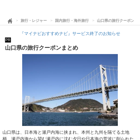
旅行・レジャー
国内旅行・海外旅行
山口県の旅行クーポンま
『マイナビおすすめナビ』サービス終了のお知らせ
PR
山口県の旅行クーポンまとめ
山口県は、日本海と瀬戸内海に挟まれ、本州と九州を隔てる土地
柄、瀬戸内海から望む瀬戸内に沈む夕日や日本海の荒波に削られた