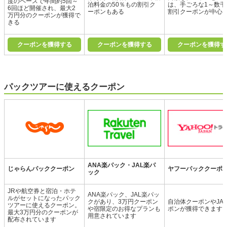
度のペースで年間約5回～
泊料金の50％もの割引ク
は、手ごろな1～数千
6回ほど開催され、最大2
ーポンもある
割引クーポンが中心
万円分のクーポンが獲得で
きる
クーポンを獲得する
クーポンを獲得する
クーポンを獲得す
パックツアーに使えるクーポン
ANA楽パック・JAL楽パ
じゃらんパッククーポン
ヤフーパッククーポ
ック
JRや航空券と宿泊・ホテ
ANA楽パック、JAL楽パッ
ルがセットになったパック
クがあり、3万円クーポン
自治体クーポンやJA
ツアーに使えるクーポン。
や宿限定のお得なプランも
ポンが獲得できます
最大3万円分のクーポンが
用意されています
配布されています