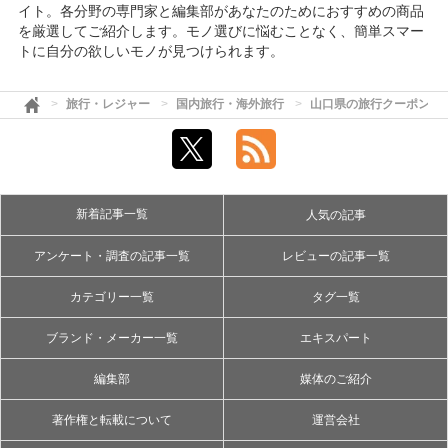
イト。各分野の専門家と編集部があなたのためにおすすめの商品
を厳選してご紹介します。モノ選びに悩むことなく、簡単スマー
トに自分の欲しいモノが見つけられます。
旅行・レジャー
国内旅行・海外旅行
山口県の旅行クーポンま
新着記事一覧
人気の記事
アンケート・調査の記事一覧
レビューの記事一覧
カテゴリー一覧
タグ一覧
ブランド・メーカー一覧
エキスパート
編集部
媒体のご紹介
著作権と転載について
運営会社