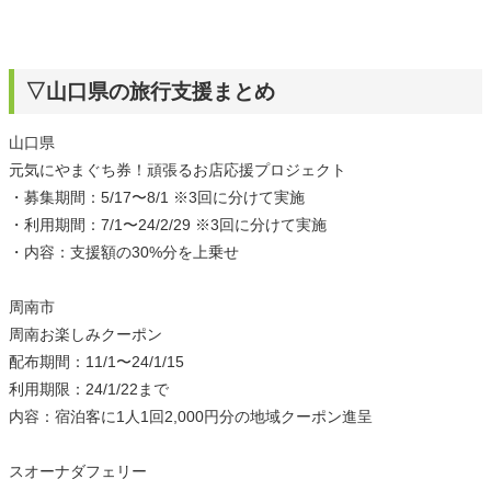
▽山口県の旅行支援まとめ
山口県
元気にやまぐち券！頑張るお店応援プロジェクト
・募集期間：5/17〜8/1 ※3回に分けて実施
・利用期間：7/1〜24/2/29 ※3回に分けて実施
・内容：支援額の30%分を上乗せ
周南市
周南お楽しみクーポン
配布期間：11/1〜24/1/15
利用期限：24/1/22まで
内容：宿泊客に1人1回2,000円分の地域クーポン進呈
スオーナダフェリー