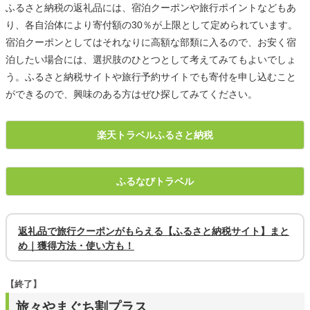
ふるさと納税の返礼品には、宿泊クーポンや旅行ポイントなどもあ
り、各自治体により寄付額の30％が上限として定められています。
宿泊クーポンとしてはそれなりに高額な部類に入るので、お安く宿
泊したい場合には、選択肢のひとつとして考えてみてもよいでしょ
う。ふるさと納税サイトや旅行予約サイトでも寄付を申し込むこと
ができるので、興味のある方はぜひ探してみてください。
楽天トラベルふるさと納税
ふるなびトラベル
返礼品で旅行クーポンがもらえる【ふるさと納税サイト】まと
め｜獲得方法・使い方も！
【終了】
旅々やまぐち割プラス