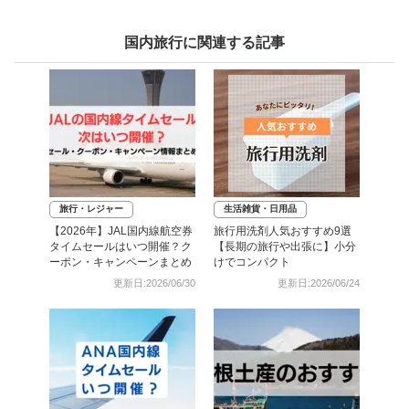
国内旅行に関連する記事
旅行・レジャー
生活雑貨・日用品
【2026年】JAL国内線航空券
旅行用洗剤人気おすすめ9選
タイムセールはいつ開催？ク
【長期の旅行や出張に】小分
ーポン・キャンペーンまとめ
けでコンパクト
更新日:2026/06/30
更新日:2026/06/24