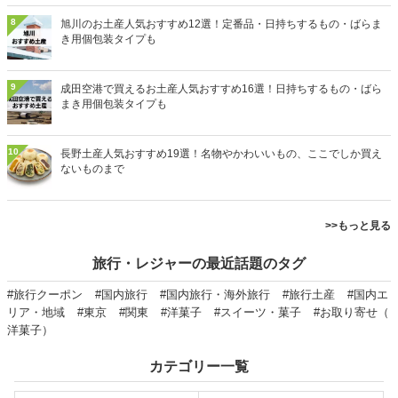
8
旭川のお土産人気おすすめ12選！定番品・日持ちするもの・ばらま
き用個包装タイプも
9
成田空港で買えるお土産人気おすすめ16選！日持ちするもの・ばら
まき用個包装タイプも
10
長野土産人気おすすめ19選！名物やかわいいもの、ここでしか買え
ないものまで
>>もっと見る
旅行・レジャーの最近話題のタグ
#旅行クーポン
#国内旅行
#国内旅行・海外旅行
#旅行土産
#国内エ
リア・地域
#東京
#関東
#洋菓子
#スイーツ・菓子
#お取り寄せ（
洋菓子）
カテゴリー一覧