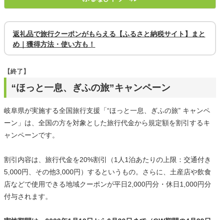
返礼品で旅行クーポンがもらえる【ふるさと納税サイト】まと
め｜獲得方法・使い方も！
【終了】
“ほっと一息、ぎふの旅”キャンペーン
岐阜県が実施する全国旅行支援「“ほっと一息、ぎふの旅” キャンペ
ーン」は、全国の方を対象とした旅行代金から規定額を割引するキ
ャンペーンです。
割引内容は、旅行代金を20%割引（1人1泊あたりの上限：交通付き
5,000円、その他3,000円）するというもの。さらに、土産店や飲食
店などで使用できる地域クーポンが平日2,000円分・休日1,000円分
付与されます。