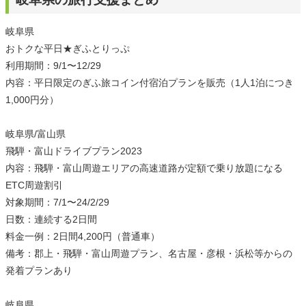
岐阜県
おトクな平日★ぎふとりっぷ
利用期間：9/1〜12/29
内容：平日限定のぎふ旅コイン付宿泊プランを販売（1人1泊につき
1,000円分）
岐阜県/富山県
飛騨・富山ドライブプラン2023
内容：飛騨・富山周遊エリアの高速道路が定額で乗り放題になる
ETC周遊割引
対象期間：7/1〜24/2/29
日数：連続する2日間
料金一例：2日間4,200円（普通車）
備考：郡上・飛騨・富山周遊プラン、名古屋・彦根・浜松等からの
発着プランあり
岐阜県