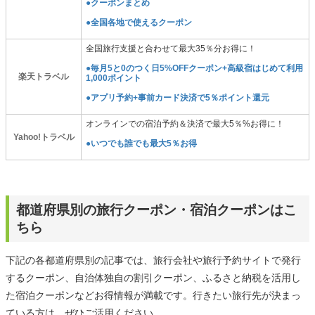
●クーポンまとめ
●全国各地で使えるクーポン
全国旅行支援と合わせて最大35％分お得に！
●毎月5と0のつく日5%OFFクーポン+高級宿はじめて利用
楽天トラベル
1,000ポイント
●アプリ予約+事前カード決済で5％ポイント還元
オンラインでの宿泊予約＆決済で最大5％%お得に！
Yahoo!トラベル
●いつでも誰でも最大5％お得
都道府県別の旅行クーポン・宿泊クーポンはこ
ちら
下記の各都道府県別の記事では、旅行会社や旅行予約サイトで発行
するクーポン、自治体独自の割引クーポン、ふるさと納税を活用し
た宿泊クーポンなどお得情報が満載です。行きたい旅行先が決まっ
ている方は、ぜひご活用ください。