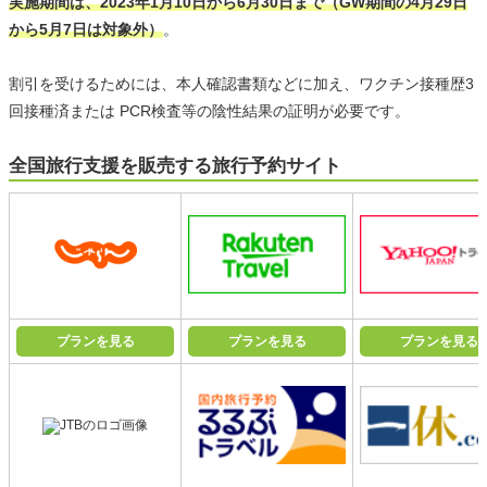
実施期間は、2023年1月10日から6月30日まで（GW期間の4月29日
から5月7日は対象外）
。
割引を受けるためには、本人確認書類などに加え、ワクチン接種歴3
回接種済または PCR検査等の陰性結果の証明が必要です。
全国旅行支援を販売する旅行予約サイト
プランを見る
プランを見る
プランを見る