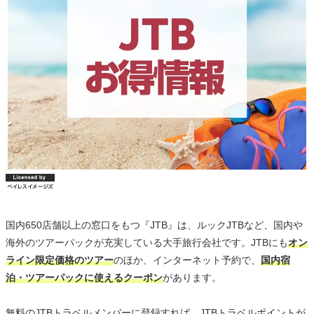
国内650店舗以上の窓口をもつ『JTB』は、ルックJTBなど、国内や
海外のツアーパックが充実している大手旅行会社です。JTBにも
オン
ライン限定価格のツアー
のほか、インターネット予約で、
国内宿
泊・ツアーパックに使えるクーポン
があります。
無料のJTBトラベルメンバーに登録すれば、JTBトラベルポイントが