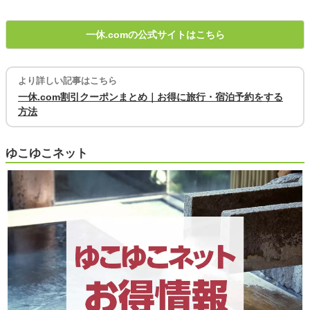
一休.comの公式サイトはこちら
より詳しい記事はこちら
一休.com割引クーポンまとめ｜お得に旅行・宿泊予約をする
方法
ゆこゆこネット