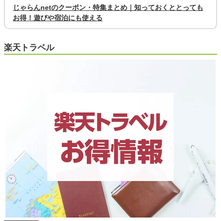
じゃらんnetのクーポン・特集まとめ｜知っておくととっても
お得！遊びや宿泊にも使える
楽天トラベル