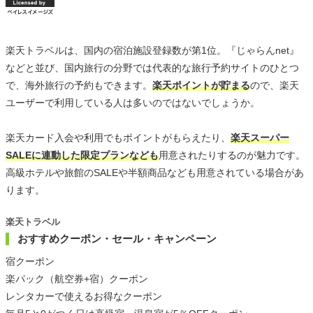
楽天トラベルは、国内の宿泊施設登録数が第1位。『じゃらんnet』
などと並び、国内旅行の分野では代表的な旅行予約サイトのひとつ
で、海外旅行の予約もできます。
楽天ポイントが貯まる
ので、楽天
ユーザーで利用している人は多いのではないでしょうか。
楽天カード入会や利用でもポイントがもらえたり、
楽天スーパー
SALEに連動した限定プランなども
用意されたりするのが魅力です。
高級ホテルや旅館のSALEや半額商品なども用意されている場合があ
ります。
楽天トラベル
おすすめクーポン・セール・キャンペーン
宿クーポン
楽パック（航空券+宿）クーポン
レンタカーで使えるお得なクーポン