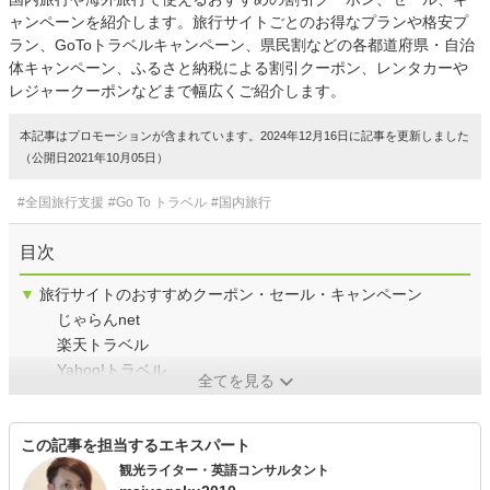
ャンペーンを紹介します。旅行サイトごとのお得なプランや格安プ
ラン、GoToトラベルキャンペーン、県民割などの各都道府県・自治
体キャンペーン、ふるさと納税による割引クーポン、レンタカーや
レジャークーポンなどまで幅広くご紹介します。
本記事はプロモーションが含まれています。2024年12月16日に記事を更新しました
（公開日2021年10月05日）
#全国旅行支援
#Go To トラベル
#国内旅行
目次
▼
旅行サイトのおすすめクーポン・セール・キャンペーン
じゃらんnet
楽天トラベル
Yahoo!トラベル
全てを見る
この記事を担当するエキスパート
観光ライター・英語コンサルタント