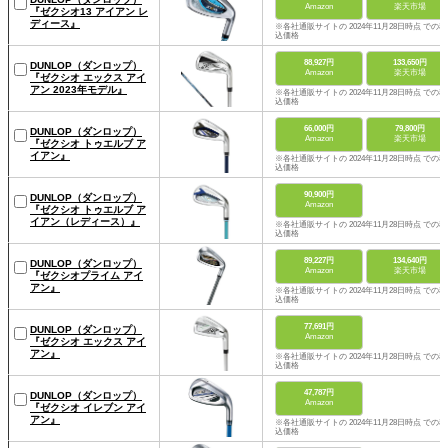
Amazon
楽天市場
『ゼクシオ13 アイアン レ
ディース』
※各社通販サイトの 2024年11月28日時点 での税
込価格
88,927円
133,650円
DUNLOP（ダンロップ）
Amazon
楽天市場
『ゼクシオ エックス アイ
アン 2023年モデル』
※各社通販サイトの 2024年11月28日時点 での税
込価格
66,000円
79,800円
DUNLOP（ダンロップ）
Amazon
楽天市場
『ゼクシオ トゥエルブ ア
イアン』
※各社通販サイトの 2024年11月28日時点 での税
込価格
90,900円
DUNLOP（ダンロップ）
Amazon
『ゼクシオ トゥエルブ ア
イアン（レディース）』
※各社通販サイトの 2024年11月28日時点 での税
込価格
89,227円
134,640円
DUNLOP（ダンロップ）
Amazon
楽天市場
『ゼクシオプライム アイ
アン』
※各社通販サイトの 2024年11月28日時点 での税
込価格
77,691円
DUNLOP（ダンロップ）
Amazon
『ゼクシオ エックス アイ
アン』
※各社通販サイトの 2024年11月28日時点 での税
込価格
47,787円
DUNLOP（ダンロップ）
Amazon
『ゼクシオ イレブン アイ
アン』
※各社通販サイトの 2024年11月28日時点 での税
込価格