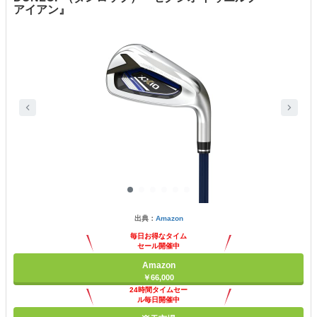
アイアン』
出典：
Amazon
毎日お得なタイム
セール開催中
Amazon
￥66,000
24時間タイムセー
ル毎日開催中