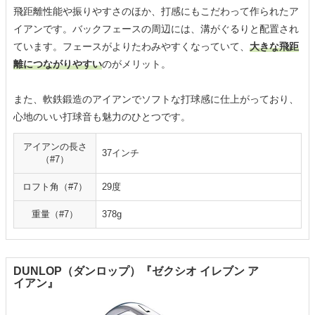
飛距離性能や振りやすさのほか、打感にもこだわって作られたア
イアンです。バックフェースの周辺には、溝がぐるりと配置され
ています。フェースがよりたわみやすくなっていて、
大きな飛距
離につながりやすい
のがメリット。
また、軟鉄鍛造のアイアンでソフトな打球感に仕上がっており、
心地のいい打球音も魅力のひとつです。
アイアンの長さ
37インチ
（#7）
ロフト角（#7）
29度
重量（#7）
378g
DUNLOP（ダンロップ）『ゼクシオ イレブン ア
イアン』