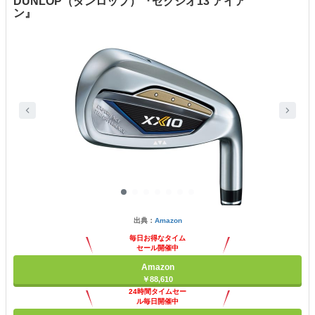
DUNLOP（ダンロップ）『ゼクシオ13 アイア
ン』
出典：
Amazon
毎日お得なタイム
セール開催中
Amazon
￥88,610
24時間タイムセー
ル毎日開催中