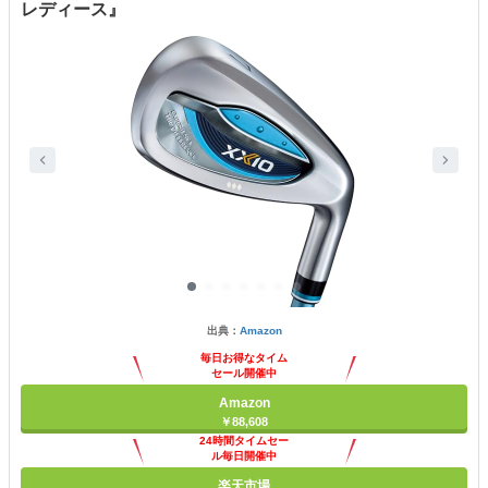
レディース』
出典：
Amazon
毎日お得なタイム
セール開催中
Amazon
￥88,608
24時間タイムセー
ル毎日開催中
楽天市場