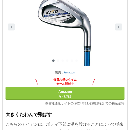
出典：
Amazon
毎日お得なタイム
セール開催中
Amazon
￥47,787
※各社通販サイトの 2024年11月28日時点 での税込価格
大きくたわんで飛ばす
こちらのアイアンは、ボディ下部に溝を設けることによって従来