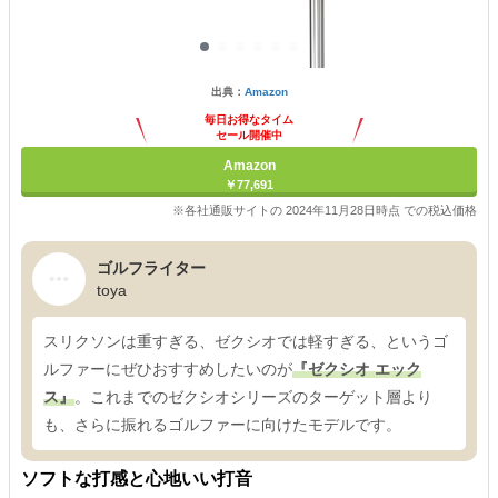
出典：
Amazon
毎日お得なタイム
セール開催中
Amazon
￥77,691
※各社通販サイトの 2024年11月28日時点 での税込価格
ゴルフライター
toya
スリクソンは重すぎる、ゼクシオでは軽すぎる、というゴ
ルファーにぜひおすすめしたいのが
『ゼクシオ エック
ス』
。これまでのゼクシオシリーズのターゲット層より
も、さらに振れるゴルファーに向けたモデルです。
ソフトな打感と心地いい打音