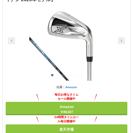
出典：
Amazon
毎日お得なタイム
セール開催中
Amazon
￥88,927
24時間タイムセー
ル毎日開催中
楽天市場