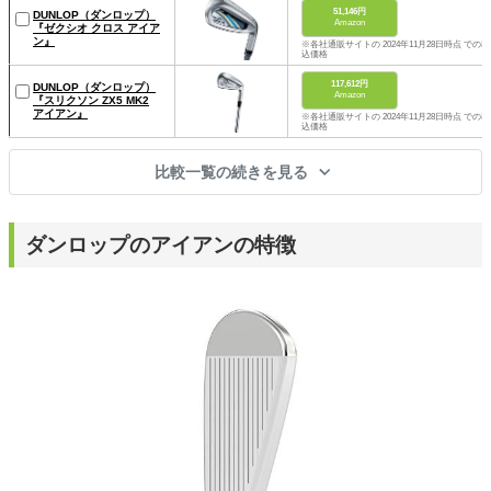
51,146円
DUNLOP（ダンロップ）
Amazon
『ゼクシオ クロス アイア
ン』
※各社通販サイトの 2024年11月28日時点 での税
込価格
117,612円
DUNLOP（ダンロップ）
Amazon
『スリクソン ZX5 MK2
アイアン』
※各社通販サイトの 2024年11月28日時点 での税
込価格
比較一覧の続きを見る
ダンロップのアイアンの特徴