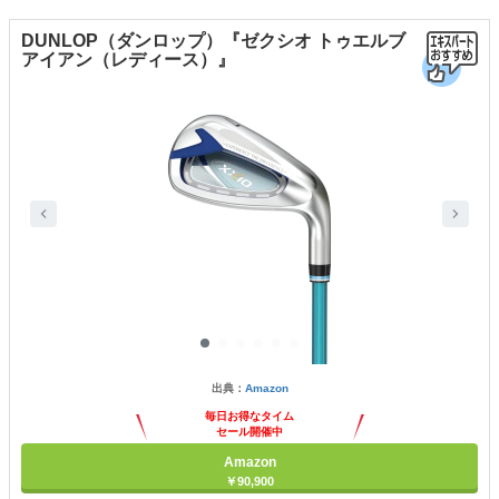
DUNLOP（ダンロップ）『ゼクシオ トゥエルブ
アイアン（レディース）』
出典：
Amazon
毎日お得なタイム
セール開催中
Amazon
￥90,900