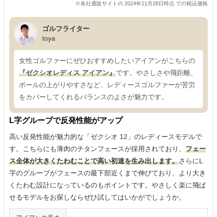
※各社通販サイトの 2024年11月28日時点 での税込価格
ゴルフライター
toya
女性ゴルファーにぜひおすすめしたいアイアンがこちらの
『ゼクシオレディス アイアン』
です。やさしさや飛距離、
ボールの上がりやすさなど、レディースゴルファーが苦労
をカバーしてくれるバランスのよさが魅力です。
L字グルーブで反発性能がアップ
高い反発性能が魅力的な「ゼクシオ 12」のレディースモデルで
す。こちらにも薄肉のチタンフェースが採用されており、
フェー
ス全体が大きくたわむことで高い初速を生み出します。
さらにL
字のグルーブがフェースの最下部近くまで伸びており、より大き
くたわむ設計になっているのもポイントです。やさしく楽に飛ば
せるモデルをお探しならぜひ試してはいかがでしょうか。