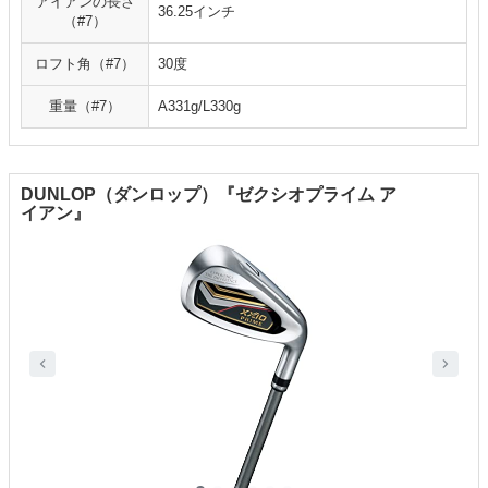
アイアンの長さ
36.25インチ
（#7）
ロフト角（#7）
30度
重量（#7）
A331g/L330g
DUNLOP（ダンロップ）『ゼクシオプライム ア
イアン』