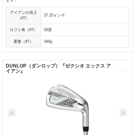
アイアンの長さ
37.25インチ
（#7）
ロフト角（#7）
28度
重量（#7）
349g
DUNLOP（ダンロップ）『ゼクシオ エックス ア
イアン』