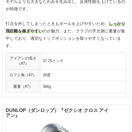
モデルよりも大きなたわみを生み出し、反発性能を上げているの
が特徴です。
打点を外してしまったときもボールを上げやすいため、
しっかり
飛距離を稼ぎやすい
のが魅力。また、クラブの手元側に重量が集
中しており、適切なトップポジションを取りやすくなっていま
す。
アイアンの長さ
37.25インチ
（#7）
ロフト角（#7）
28度
重量（#7）
366g
DUNLOP（ダンロップ）『ゼクシオ クロス アイ
アン』