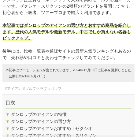
ーです。ゼクシオ・スリクソンの2種類のブランドを展開しており、
初心者から上級者、ツアープロまで幅広く利用できます。
本記事ではダンロップのアイアンの選び方とおすすめ商品を紹介し
ます。歴代の人気モデルや最新モデル、中古でしか買えない名器も
ピックアップ。
後半には、比較一覧表や通販サイトの最新人気ランキングもあるの
で、売れ筋や口コミとあわせてチェックしてみてください。
本記事はプロモーションが含まれています。2024年12月02日に記事を更新しました
（公開日2021年09月21日）
#アイアン
#ゴルフクラブ
#ゴルフ
目次
▼
ダンロップのアイアンの特徴
▼
ダンロップのアイアンの選び方
▼
ダンロップのアイアンおすすめ｜ゼクシオ
▼
ダンロップのアイアンおすすめ｜スリクソン