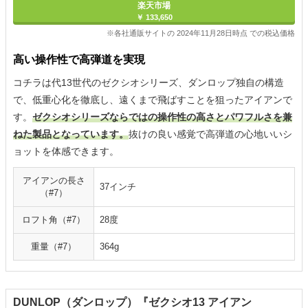
楽天市場
￥ 133,650
※各社通販サイトの 2024年11月28日時点 での税込価格
高い操作性で高弾道を実現
コチラは代13世代のゼクシオシリーズ、ダンロップ独自の構造
で、低重心化を徹底し、遠くまで飛ばすことを狙ったアイアンで
す。
ゼクシオシリーズならではの操作性の高さとパワフルさを兼
ねた製品となっています。
抜けの良い感覚で高弾道の心地いいシ
ョットを体感できます。
アイアンの長さ
37インチ
（#7）
ロフト角（#7）
28度
重量（#7）
364g
DUNLOP（ダンロップ）『ゼクシオ13 アイアン