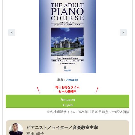
出典：
Amazon
毎日お得なタイム
セール開催中
Amazon
￥1,650
※各社通販サイトの 2024年11月02日時点 での税込価格
ピアニスト／ライター／音楽教室主宰
神田 朝子