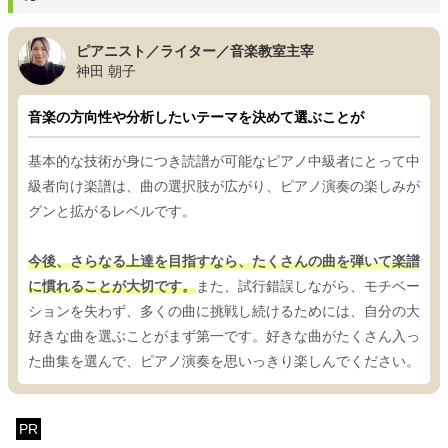
ピアニスト／ライター／音楽教室主宰
神田 朝子
音楽の方向性や分析したいテーマを決めて選ぶことが
基本的な技術が身につき読譜が可能なピアノ中級者にとって中
級者向け楽譜は、曲の選択肢が広がり、ピアノ演奏の楽しみが
グンと拡がるレベルです。
今後、さらなる上達を目指すなら、たくさんの曲を弾いて楽譜
に慣れることが大切です。
また、試行錯誤しながら、モチベー
ションを失わず、多くの曲に挑戦し続けるためには、自分の大
好きな曲を選ぶことがまず第一です。好きな曲がたくさん入っ
た曲集を選んで、ピアノ演奏を思いっきり楽しんでください。
PR