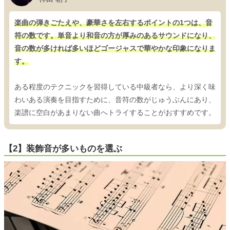
楽曲の弾きごたえや、豪華さを左右するポイントの1つは、音
符の数です。単音より和音の方が厚みのあるサウンドになり、
音の数が多ければ多いほどゴージャスで華やかな印象になりま
す。
ある程度のテクニックを習得している中級者なら、より深く味
わいある演奏を目指すために、音符の数がじゅうぶんにあり、
楽譜に空白があまりない曲へトライすることがおすすめです。
【2】装飾音が多いものを選ぶ