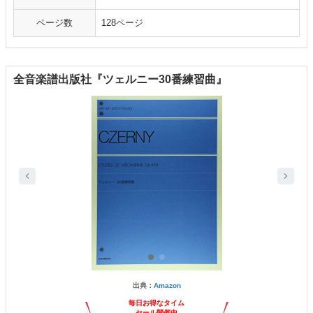
ページ数
128ページ
全音楽譜出版社『ツェルニー30番練習曲』
出典：
Amazon
毎日お得なタイム
セール開催中