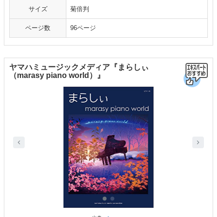
サイズ
菊倍判
ページ数
96ページ
ヤマハミュージックメディア『まらしぃ
（marasy piano world）』