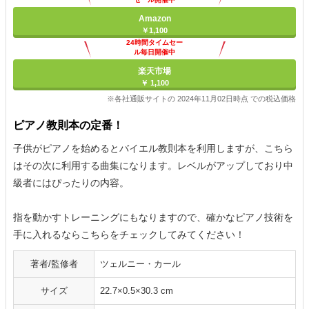
Amazon
￥1,100
24時間タイムセー
ル毎日開催中
楽天市場
￥ 1,100
※各社通販サイトの 2024年11月02日時点 での税込価格
ピアノ教則本の定番！
子供がピアノを始めるとバイエル教則本を利用しますが、こちら
はその次に利用する曲集になります。レベルがアップしており中
級者にはぴったりの内容。
指を動かすトレーニングにもなりますので、確かなピアノ技術を
手に入れるならこちらをチェックしてみてください！
著者/監修者
ツェルニー・カール
サイズ
22.7×0.5×30.3 cm