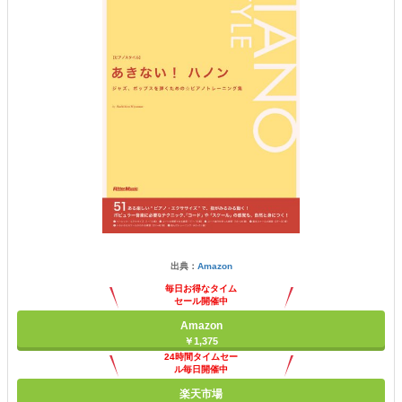
出典：
Amazon
毎日お得なタイム
セール開催中
Amazon
￥1,375
24時間タイムセー
ル毎日開催中
楽天市場