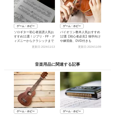
ゲーム・ホビー
ゲーム・ホビー
ソロギター初心者楽譜人気お
バイオリン教本人気おすすめ
すすめ11選！ジブリ・FF・デ
12選【初心者必見】独学向け
ィズニーからクラシックまで
や練習曲、DVD付きも
更新日:2024/11/13
更新日:2024/11/09
音楽用品に関連する記事
ゲーム・ホビー
ゲーム・ホビー