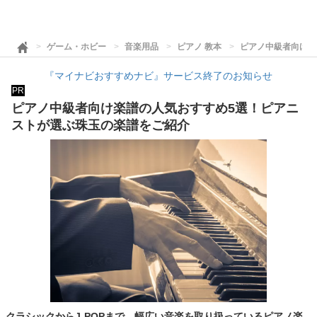
ゲーム・ホビー
音楽用品
ピアノ 教本
ピアノ中級者向け楽
『マイナビおすすめナビ』サービス終了のお知らせ
PR
ピアノ中級者向け楽譜の人気おすすめ5選！ピアニ
ストが選ぶ珠玉の楽譜をご紹介
クラシックからJ-POPまで、幅広い音楽を取り扱っているピアノ楽