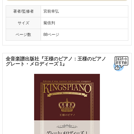
著者/監修者
宮前幸弘
サイズ
菊倍判
ページ数
88ページ
全音楽譜出版社『王様のピアノ：王様のピアノ
グレート・メロディーズ 1』