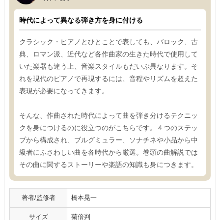
時代によって異なる弾き方を身に付ける
クラシック・ピアノとひとことで表しても、バロック、古
典、ロマン派、近代など各作曲家の生きた時代で使用して
いた楽器も違う上、音楽スタイルもだいぶ異なります。そ
れを現代のピアノで再現するには、音程やリズムを超えた
表現が必要になってきます。
そんな、作曲された時代によって曲を弾き分けるテクニッ
クを身につけるのに役立つのがこちらです。４つのステッ
プから構成され、ブルグミュラー、ソナチネや小品から中
級者にふさわしい曲を各時代から厳選。巻頭の曲解説では
その曲に関するストーリーや楽語の知識も身につきます。
著者/監修者
橋本晃一
サイズ
菊倍判