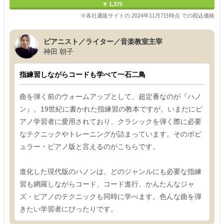
￥ 1,375
※各社通販サイトの 2024年11月7日時点 での税込価格
ピアニスト／ライター／音楽教室主宰
神田 朝子
指練習しながらコードも学べて一石二鳥
曲を弾く前のウォームアップとして、超定番なのが『ハノ
ン』。19世紀に書かれた指練習の教本ですが、いまだにピ
アノ学習者に愛用されており、クラシックを弾く際に必要
なテクニックやトレーニングが詰まっています。そのポピ
ュラー・ピアノ版と言えるのがこちらです。
進化した現代版のハノンは、どのジャンルにも必要な指練
習も網羅しながらコード、コード進行、かんたんなジャ
ズ・ピアノのテクニックも同時に学べます。色んな曲を弾
きたい学習者にぴったりです。