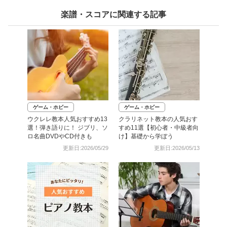
楽譜・スコアに関連する記事
ゲーム・ホビー
ゲーム・ホビー
ウクレレ教本人気おすすめ13
クラリネット教本の人気おす
選！弾き語りに！ ジブリ、ソ
すめ11選【初心者・中級者向
ロ名曲DVDやCD付きも
け】基礎から学ぼう
更新日:2026/05/29
更新日:2026/05/13