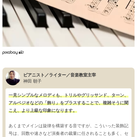
ピアニスト／ライター／音楽教室主宰
神田 朝子
一見シンプルなメロディも、トリルやグリッサンド、ターン、
アルペジオなどの「飾り」をプラスすることで、複雑そうに聞
こえ、より上級な印象になります。
あくまでメインは旋律を構築する音ですが、こういった装飾記
号は、回数や速さなど演奏者の裁量に任されることも多く、セ