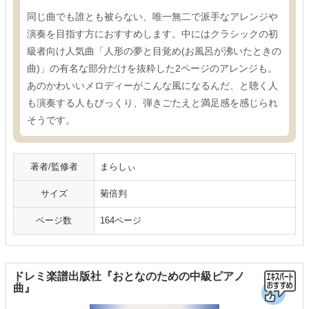
同じ曲でも誰とも被らない、唯一無二で派手なアレンジや
演奏を目指す方におすすめします。中にはクラシックの初
級者向け人気曲「人形の夢と目覚め(お風呂が沸いたときの
曲)」の有名な部分だけを抜粋した2ページのアレンジも。
あのかわいいメロディーがこんな風になるんだ、と聴く人
も演奏する人もびっくり、弾きごたえと満足感を感じられ
そうです。
著者/監修者
まらしぃ
サイズ
菊倍判
ページ数
164ページ
ドレミ楽譜出版社『おとなのための中級ピアノ
曲』