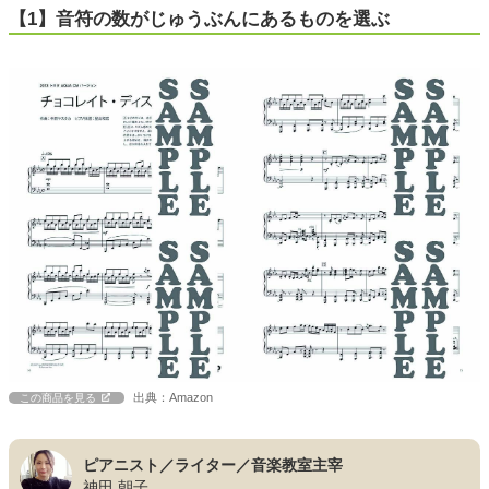
【1】音符の数がじゅうぶんにあるものを選ぶ
出典：Amazon
この商品を見る
ピアニスト／ライター／音楽教室主宰
神田 朝子