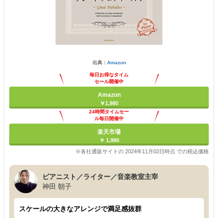
出典：
Amazon
毎日お得なタイム
セール開催中
Amazon
￥1,980
24時間タイムセー
ル毎日開催中
楽天市場
￥ 1,980
※各社通販サイトの 2024年11月02日時点 での税込価格
ピアニスト／ライター／音楽教室主宰
神田 朝子
スケールの大きなアレンジで満足感抜群