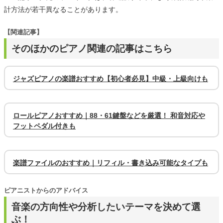
計方法が若干異なることがあります。
【関連記事】
そのほかのピアノ関連の記事はこちら
ジャズピアノの楽譜おすすめ【初心者必見】中級・上級向けも
ロールピアノおすすめ｜88・61鍵盤などを厳選！ 和音対応や
フットペダル付きも
楽譜ファイルのおすすめ｜リフィル・書き込み可能なタイプも
ピアニストからのアドバイス
音楽の方向性や分析したいテーマを決めて選
ぶ！