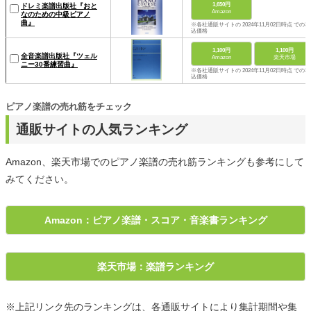
1,650円
ドレミ楽譜出版社『おと
Amazon
なのための中級ピアノ
曲』
※各社通販サイトの 2024年11月02日時点 での税
込価格
1,100円
1,100円
全音楽譜出版社『ツェル
Amazon
楽天市場
ニー30番練習曲』
※各社通販サイトの 2024年11月02日時点 での税
込価格
ピアノ楽譜の売れ筋をチェック
通販サイトの人気ランキング
Amazon、楽天市場でのピアノ楽譜の売れ筋ランキングも参考にして
みてください。
Amazon：ピアノ楽譜・スコア・音楽書ランキング
楽天市場：楽譜ランキング
※上記リンク先のランキングは、各通販サイトにより集計期間や集