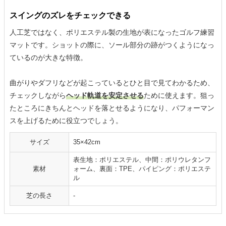
スイングのズレをチェックできる
人工芝ではなく、ポリエステル製の生地が表になったゴルフ練習
マットです。ショットの際に、ソール部分の跡がつくようになっ
ているのが大きな特徴。
曲がりやダフリなどが起こっているとひと目で見てわかるため、
チェックしながら
ヘッド軌道を安定させる
ために使えます。狙っ
たところにきちんとヘッドを落とせるようになり、パフォーマン
スを上げるために役立つでしょう。
サイズ
35×42cm
表生地：ポリエステル、中間：ポリウレタンフ
素材
ォーム、裏面：TPE、パイピング：ポリエステ
ル
芝の長さ
-