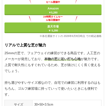
セール開催中
Amazon
￥5,280
24時間タイムセー
ル毎日開催中
楽天市場
￥ 5,280
※各社通販サイトの 2026年6月8日時点 での税込価格
リアルで上質な芝が魅力
25mmの芝で、フェアウェイの練習ができる商品です。人工芝の
メーカーが発売しており、
本物の芝に近い打ち心地
が魅力です。
上質で耐久性にもすぐれているため、芝が抜けにくく長く使える
でしょう。
持ち運びやすいサイズ感なので、自宅での練習に利用するのはも
ちろん、ゴルフ練習場に持っていって使いたいときにも便利で
す。
サイズ
30×50×3.5cm