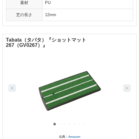
素材
PU
芝の長さ
12mm
Tabata（タバタ）『ショットマット
267（GV0267）』
出典：
Amazon