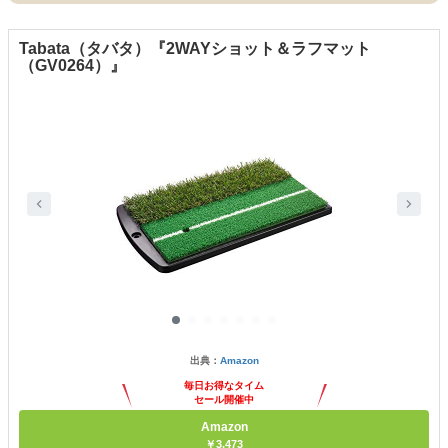
Tabata（タバタ）『2WAYショット＆ラフマット
（GV0264）』
出典：
Amazon
毎日お得なタイム
セール開催中
Amazon
￥3,473