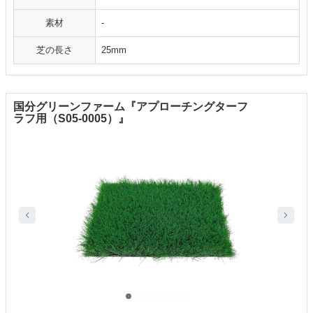
素材
-
芝の長さ
25mm
国分グリーンファーム『アプローチングターフ
ラフ用（S05-0005）』