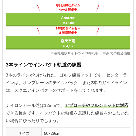
毎日お得なタイム
セール開催中
Amazon
￥4,500
24時間タイムセー
ル毎日開催中
楽天市場
￥ 4,158
※各社通販サイトの 2026年6月8日時点 での税込価格
3本ラインでインパクト軌道の練習
3本のラインがつけられた、ゴルフ練習マットです。センターラ
インは、オンプレーンのテイクバック、また2本のガイドライン
は、スクエアインパクトのサポートをしてくれます。
ナイロンカール芝は12mmで、
アプローチやフルショットに対応
できる長さです。インパクトの軌道を意識した練習をおこないた
い場合にぴったりでしょう。
サイズ
56×29cm