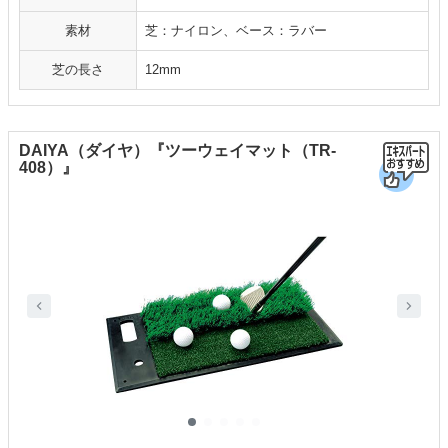
素材
芝：ナイロン、ベース：ラバー
芝の長さ
12mm
DAIYA（ダイヤ）『ツーウェイマット（TR-
408）』