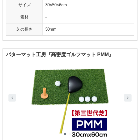
サイズ
30×50×6cm
素材
-
芝の長さ
50mm
パターマット工房『高密度ゴルフマット PMM』