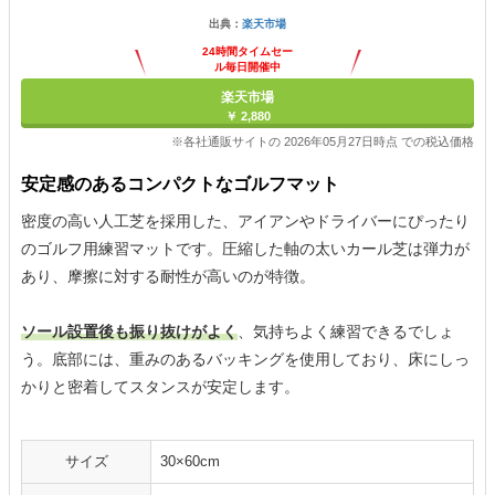
出典：
楽天市場
24時間タイムセー
ル毎日開催中
楽天市場
￥ 2,880
※各社通販サイトの 2026年05月27日時点 での税込価格
安定感のあるコンパクトなゴルフマット
密度の高い人工芝を採用した、アイアンやドライバーにぴったり
のゴルフ用練習マットです。圧縮した軸の太いカール芝は弾力が
あり、摩擦に対する耐性が高いのが特徴。
ソール設置後も振り抜けがよく
、気持ちよく練習できるでしょ
う。底部には、重みのあるバッキングを使用しており、床にしっ
かりと密着してスタンスが安定します。
サイズ
30×60cm