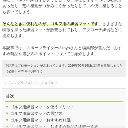
あったり、芝の感覚がつかみにくかったりして、不便に感じること
も多いでしょう。
そんなときに便利なのが、ゴルフ用の練習マットです
。さまざまな
特徴を持った練習マットが販売されており、アプローチ練習などに
役立ちます。
本記事では、スポーツライターのtoyaさんと編集部が選んだ、おす
すめ商品や選び方のポイントについてご紹介します。
本記事はプロモーションが含まれています。2026年06月24日に記事を更新しました
（公開日2021年09月07日）
#ゴルフクラブ
#キャンプ
#ゴルフ
目次
▼
ゴルフ用練習マットを使うメリット
▼
ゴルフ用練習マットの選び方
▼
ゴルフ用練習マットおすすめ11選
▼
「ゴルフ練習マット」おすすめ商品の比較一覧表