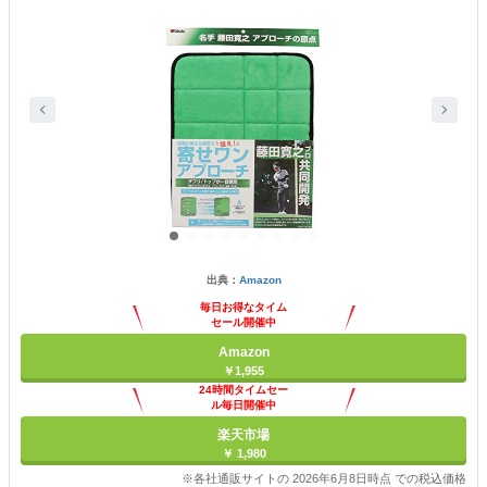
出典：
Amazon
毎日お得なタイム
セール開催中
Amazon
￥1,955
24時間タイムセー
ル毎日開催中
楽天市場
￥ 1,980
※各社通販サイトの 2026年6月8日時点 での税込価格