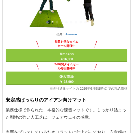
出典：
Amazon
毎日お得なタイム
セール開催中
Amazon
￥16,900
24時間タイムセー
ル毎日開催中
楽天市場
￥ 16,900
※各社通販サイトの 2026年6月8日時点 での税込価格
安定感ばっちりのアイアン向けマット
業務仕様で作られた、本格的な練習マットです。しっかり詰まっ
た剛性の強い人工芝は、フェアウェイの感覚。
表面をプレスしているためフラットに仕上がっており、安定感の