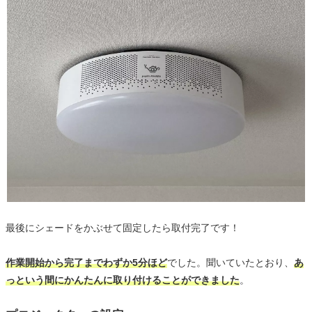
最後にシェードをかぶせて固定したら取付完了です！
作業開始から完了までわずか5分ほど
でした。聞いていたとおり、
あ
っという間にかんたんに取り付けることができました
。