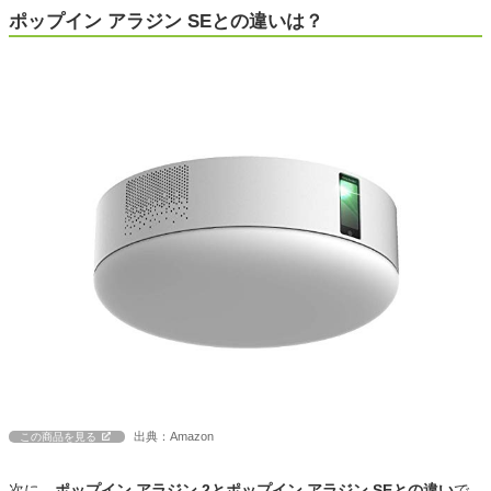
ポップイン アラジン SEとの違いは？
出典：Amazon
この商品を見る
次に、
ポップイン アラジン 2とポップイン アラジン SEとの違い
で