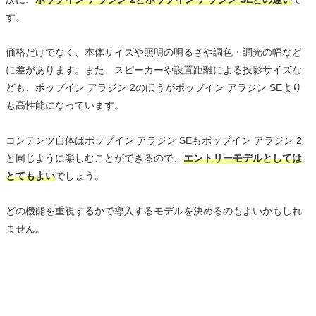
す。
価格だけでなく、本体サイズや照明の明るさや調色・調光の幅など
に差があります。また、スピーカーや設置距離による投影サイズな
ども、ポップイン アラジン 2のほうがポップイン アラジン SEより
も高性能になっています。
コンテンツ自体はポップイン アラジン SEもポップイン アラジン 2
と同じように楽しむことができるので、
エントリーモデルとしては
とてもよい
でしょう。
どの機能を重視するかで導入するモデルを決めるのもよいかもしれ
ません。