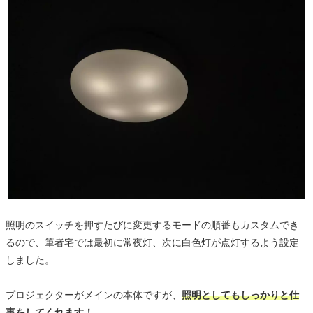
照明のスイッチを押すたびに変更するモードの順番もカスタムでき
るので、筆者宅では最初に常夜灯、次に白色灯が点灯するよう設定
しました。
プロジェクターがメインの本体ですが、
照明としてもしっかりと仕
事をしてくれます！