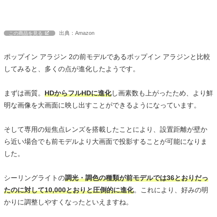
出典：Amazon
この商品を見る
ポップイン アラジン 2の前モデルであるポップイン アラジンと比較
してみると、多くの点が進化したようです。
まずは画質。
HDからフルHDに進化
し画素数も上がったため、より鮮
明な画像を大画面に映し出すことができるようになっています。
そして専用の短焦点レンズを搭載したことにより、設置距離が壁か
ら近い場合でも前モデルより大画面で投影することが可能になりま
した。
シーリングライトの
調光・調色の種類が前モデルでは36とおりだっ
たのに対して10,000とおりと圧倒的に進化
。これにより、好みの明
かりに調整しやすくなったといえますね。