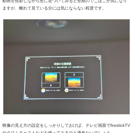
動画を投影しながら壁に近づいてみると壁紙のでこぼこが気になり
ますが、離れて見ている分には気にならない程度です。
映像の見え方の設定をしっかりしておけば、テレビ画面でfirestickTV
やクロムキャストなどを使ってみるのと遜色ないでしょう。