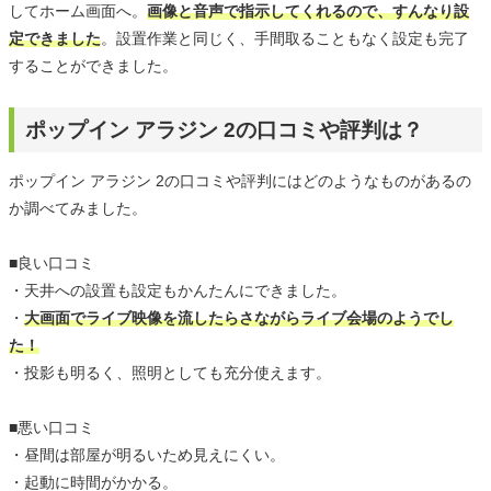
してホーム画面へ。
画像と音声で指示してくれるので、すんなり設
定できました
。設置作業と同じく、手間取ることもなく設定も完了
することができました。
ポップイン アラジン 2の口コミや評判は？
ポップイン アラジン 2の口コミや評判にはどのようなものがあるの
か調べてみました。
■良い口コミ
・天井への設置も設定もかんたんにできました。
・
大画面でライブ映像を流したらさながらライブ会場のようでし
た！
・投影も明るく、照明としても充分使えます。
■悪い口コミ
・昼間は部屋が明るいため見えにくい。
・起動に時間がかかる。