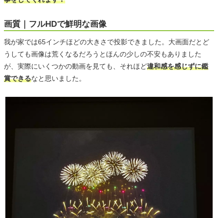
画質｜フルHDで鮮明な画像
我が家では65インチほどの大きさで投影できました。大画面だとど
うしても画像は荒くなるだろうとほんの少しの不安もありました
が、実際にいくつかの動画を見ても、それほど
違和感を感じずに鑑
賞できる
なと思いました。