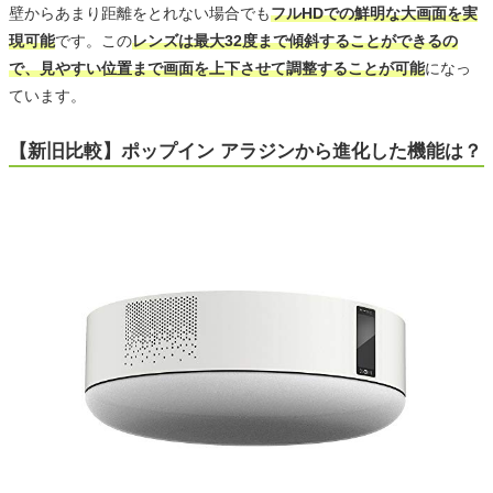
壁からあまり距離をとれない場合でも
フルHDでの鮮明な大画面を実
現可能
です。この
レンズは最大32度まで傾斜することができるの
で、見やすい位置まで画面を上下させて調整することが可能
になっ
ています。
【新旧比較】ポップイン アラジンから進化した機能は？