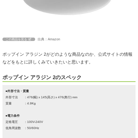
出典：Amazon
この商品を見る
ポップイン アラジン 2がどのような商品なのか、公式サイトの情報
などをもとに詳しくみていきたいと思います。
ポップイン アラジン 2のスペック
■外形寸法・質量
外形寸法 ：476(幅) x 145(高さ) x 476(奥行) mm
質量 ：4.9Kg
■電力条件
定格電圧 ：100V-240V
低角周波数 ：50/60Hz