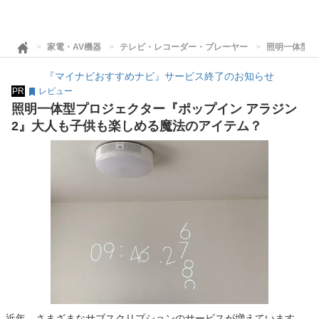
家電・AV機器
テレビ・レコーダー・プレーヤー
照明一体型プ
『マイナビおすすめナビ』サービス終了のお知らせ
PR
レビュー
照明一体型プロジェクター『ポップイン アラジン
2』大人も子供も楽しめる魔法のアイテム？
近年、さまざまなサブスクリプションのサービスが増えています。