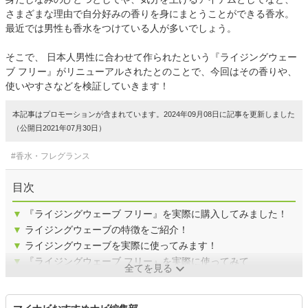
さまざまな理由で自分好みの香りを身にまとうことができる香水。
最近では男性も香水をつけている人が多いでしょう。
そこで、 日本人男性に合わせて作られたという『ライジングウェー
ブ フリー』がリニューアルされたとのことで、今回はその香りや、
使いやすさなどを検証していきます！
本記事はプロモーションが含まれています。2024年09月08日に記事を更新しました
（公開日2021年07月30日）
#香水・フレグランス
目次
▼
『ライジングウェーブ フリー』を実際に購入してみました！
▼
ライジングウェーブの特徴をご紹介！
▼
ライジングウェーブを実際に使ってみます！
▼
『ライジングウェーブ フリー』を実際に使ってみて
全てを見る