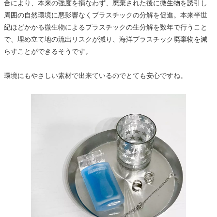
合により、本来の強度を損なわず、廃棄された後に微生物を誘引し
周囲の自然環境に悪影響なくプラスチックの分解を促進。本来半世
紀ほどかかる微生物によるプラスチックの生分解を数年で行うこと
で、埋め立て地の流出リスクが減り、海洋プラスチック廃棄物を減
らすことができるそうです。
環境にもやさしい素材で出来ているのでとても安心ですね。