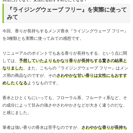
『ライジングウェーブ フリー』を実際に使って
みて
今回、香りが長持ちするメンズ香水『ライジングウェーブ フリー』
を3種類とも実際に使ってみての感想です。
リニューアルのポイントでもある香りが長持ちする、という点に関
しては、
予想していたよりもかなり香りが長持ちする驚きの結果と
なりました
。また、こちらの『ライジングウェーブ フリー』はメン
ズ用の商品なのですが、その
さわやかな甘い香りは女性にもおすす
めしたくなる
ようなものです。
香水とひとくちにいっても、フローラル系、フルーティ系など、そ
の成分によって甘みの強さやさわやかさなどが大きく違うのだな、
と感じました。
筆者は強い香りの香水は苦手なのですが、
さわやかな香りが長持ち