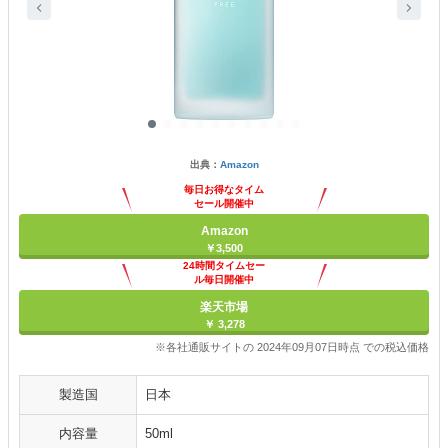
出典：
Amazon
毎日お得なタイム
セール開催中
Amazon
￥3,500
24時間タイムセー
ル毎日開催中
楽天市場
￥ 3,278
※各社通販サイトの 2024年09月07日時点 での税込価格
製造国
日本
内容量
50ml