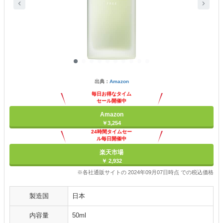
出典：
Amazon
毎日お得なタイム
セール開催中
Amazon
￥3,254
24時間タイムセー
ル毎日開催中
楽天市場
￥ 2,932
※各社通販サイトの 2024年09月07日時点 での税込価格
製造国
日本
内容量
50ml