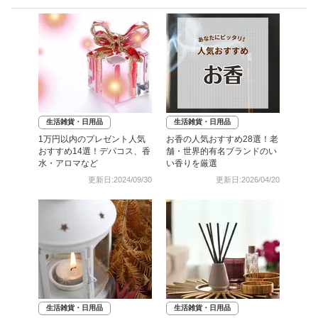
生活雑貨・日用品
生活雑貨・日用品
1万円以内のプレゼント人気
お香の人気おすすめ28選！老
おすすめ14選！デパコス、香
舗・世界的有名ブランドのい
水・アロマなど
い香りを厳選
更新日:2024/09/30
更新日:2026/04/20
生活雑貨・日用品
生活雑貨・日用品