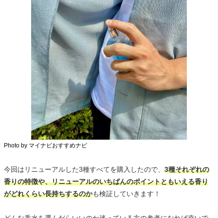
Photo by マイナビおすすめナビ
今回はリニューアルした3種すべてを購入したので、
3種それぞれの
香りの特徴や、リニューアルのいちばんのポイントともいえる香り
がどれくらい長持ちするのか
も検証していきます！
どんな香水を選んだらいいのか迷っている方の参考になれば幸いで