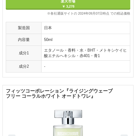
楽天市場
￥ 3,278
※各社通販サイトの 2024年09月07日時点 での税込価格
製造国
日本
内容量
50ml
エタノール・香料・水・BHT・メトキシケイヒ
成分1
酸エチルへキシル・赤401・青1
成分2
-
フィッツコーポレーション『ライジングウェーブ
フリー コーラルホワイト オードトワレ』