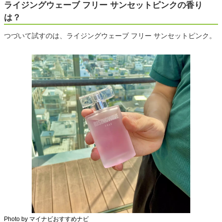
ライジングウェーブ フリー サンセットピンクの香り
は？
つづいて試すのは、ライジングウェーブ フリー サンセットピンク。
Photo by マイナビおすすめナビ