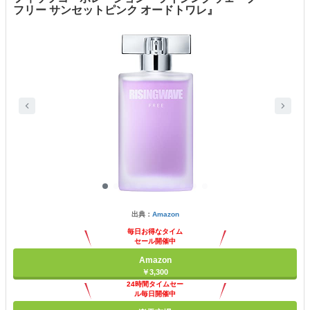
フリー サンセットピンク オードトワレ』
出典：
Amazon
毎日お得なタイム
セール開催中
Amazon
￥3,300
24時間タイムセー
ル毎日開催中