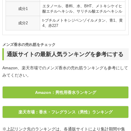
エタノール、香料、水、BHT、メトキシケイヒ
成分1
酸エチルヘキシル、サリチル酸エチルヘキシル
t-ブチルメトキシジベンゾイルメタン、青1、黄
成分2
4、赤227
メンズ香水の売れ筋をチェック
通販サイトの最新人気ランキングを参考にする
Amazon、楽天市場でのメンズ香水の売れ筋ランキングも参考にして
みてください。
Amazon：男性用香水ランキング
楽天市場：香水・フレグランス（男性）ランキング
※上記リンク先のランキングは、各通販サイトにより集計期間や集