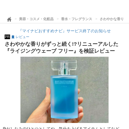
美容・コスメ・化粧品
香水・フレグランス
さわやかな香りが
『マイナビおすすめナビ』サービス終了のお知らせ
PR
レビュー
さわやかな香りがずっと続く!?リニューアルした
『ライジングウェーブ フリー』を検証レビュー
身だしなみのひとつとしてや、気分を上げるアイテムとしてなど、