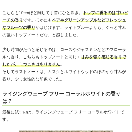
こちらも10cmほど離して手首にひと吹き。
トップに香るのは甘いピ
ーチの香り
です。ほかにも
ペアやグリーンアップルなどフレッシュ
なフルーツの香り
がはじけます。ライトブルーよりも、ぐっと甘み
の強いトップノートだな、と感じました。
少し時間がたつと感じるのは、ローズやジャスミンなどのフローラ
ルな香り。こちらもトップノートと同じく
甘みを強く感じる香りで
したが、しつこさはありません
。
そしてラストノートは、ムスクとホワイトウッドのほのかな甘みが
香り、少し女性的な印象でした。
ライジングウェーブ フリー コーラルホワイトの香り
は？
最後に試すのは、ライジングウェーブ フリー コーラルホワイトで
す。