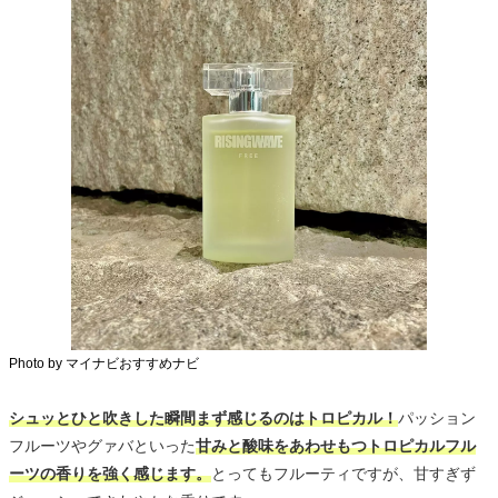
Photo by マイナビおすすめナビ
シュッとひと吹きした瞬間まず感じるのはトロピカル！
パッション
フルーツやグァバといった
甘みと酸味をあわせもつトロピカルフル
ーツの香りを強く感じます。
とってもフルーティですが、甘すぎず