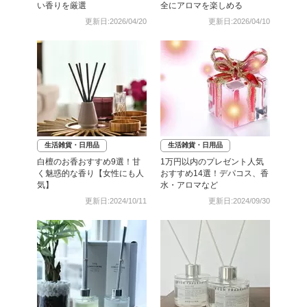
い香りを厳選
全にアロマを楽しめる
更新日:2026/04/20
更新日:2026/04/10
生活雑貨・日用品
生活雑貨・日用品
白檀のお香おすすめ9選！甘
1万円以内のプレゼント人気
く魅惑的な香り【女性にも人
おすすめ14選！デパコス、香
気】
水・アロマなど
更新日:2024/10/11
更新日:2024/09/30