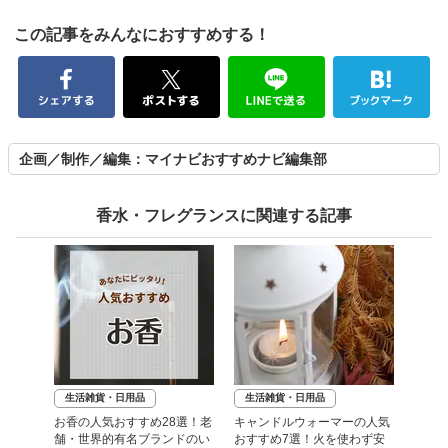
この記事をみんなにおすすめする！
企画／制作／編集：マイナビおすすめナビ編集部
香水・フレグランスに関連する記事
生活雑貨・日用品
生活雑貨・日用品
お香の人気おすすめ28選！老
キャンドルウォーマーの人気
舗・世界的有名ブランドのい
おすすめ7選！火を使わず安